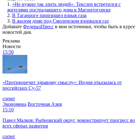
1.
«Не нужно так злить людей». Текслер встретился с
жителями пострадавшего дома в Магнитогорске
2.
В Таганроге произошел взрыв газа
3.
В жилом доме под Смоленском взорвался газ
Добавьте
ФедералПресс
в мои источники, чтобы быть в курсе
новостей дня.
Реклама
Новости
15:50
«Противоречит здравому смыслу»: Индия отказалась от
российских Су-57
corner
Экономика
Восточная Азия
15:10
Павел Малков: Рыбновский округ демонстрирует прогресс во
всех сферах развития
corner