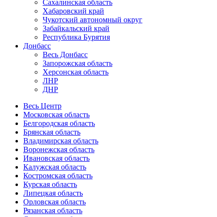
Сахалинская область
Хабаровский край
Чукотский автономный округ
Забайкальский край
Республика Бурятия
Донбасс
Весь Донбасс
Запорожская область
Херсонская область
ЛНР
ДНР
Весь Центр
Московская область
Белгородская область
Брянская область
Владимирская область
Воронежская область
Ивановская область
Калужская область
Костромская область
Курская область
Липецкая область
Орловская область
Рязанская область