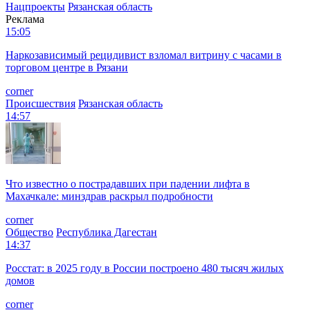
Нацпроекты
Рязанская область
Реклама
15:05
Наркозависимый рецидивист взломал витрину с часами в
торговом центре в Рязани
corner
Происшествия
Рязанская область
14:57
Что известно о пострадавших при падении лифта в
Махачкале: минздрав раскрыл подробности
corner
Общество
Республика Дагестан
14:37
Росстат: в 2025 году в России построено 480 тысяч жилых
домов
corner