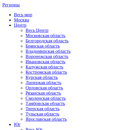
Регионы
Весь мир
Москва
Центр
Весь Центр
Московская область
Белгородская область
Брянская область
Владимирская область
Воронежская область
Ивановская область
Калужская область
Костромская область
Курская область
Липецкая область
Орловская область
Рязанская область
Смоленская область
Тамбовская область
Тверская область
Тульская область
Ярославская область
Юг
Весь Юг