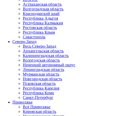
Астраханская область
Волгоградская область
Краснодарский край
Республика Адыгея
Республика Калмыкия
Ростовская область
Республика Крым
Севастополь
Северо-Запад
Весь Северо-Запад
Архангельская область
Калининградская область
Вологодская область
Ненецкий автономный округ
Ленинградская область
Мурманская область
Новгородская область
Псковская область
Республика Карелия
Республика Коми
Санкт-Петербург
Приволжье
Всё Приволжье
Кировская область