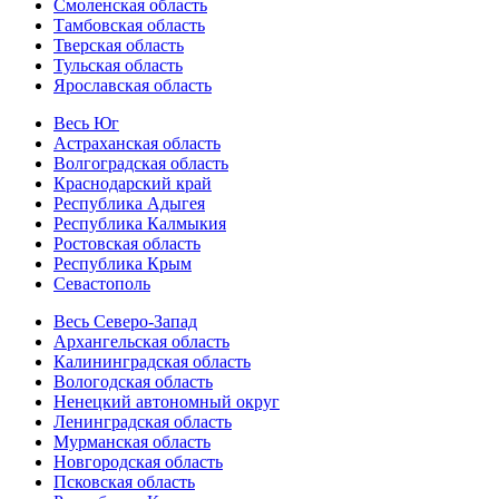
Смоленская область
Тамбовская область
Тверская область
Тульская область
Ярославская область
Весь Юг
Астраханская область
Волгоградская область
Краснодарский край
Республика Адыгея
Республика Калмыкия
Ростовская область
Республика Крым
Севастополь
Весь Северо-Запад
Архангельская область
Калининградская область
Вологодская область
Ненецкий автономный округ
Ленинградская область
Мурманская область
Новгородская область
Псковская область