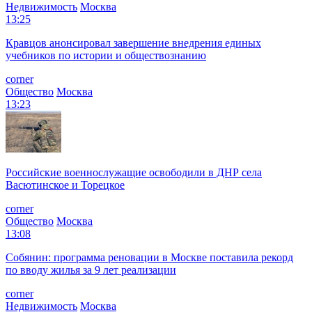
Недвижимость
Москва
13:25
Кравцов анонсировал завершение внедрения единых
учебников по истории и обществознанию
corner
Общество
Москва
13:23
Российские военнослужащие освободили в ДНР села
Васютинское и Торецкое
corner
Общество
Москва
13:08
Собянин: программа реновации в Москве поставила рекорд
по вводу жилья за 9 лет реализации
corner
Недвижимость
Москва