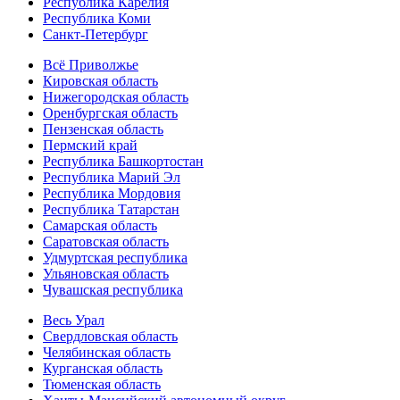
Республика Карелия
Республика Коми
Санкт-Петербург
Всё Приволжье
Кировская область
Нижегородская область
Оренбургская область
Пензенская область
Пермский край
Республика Башкортостан
Республика Марий Эл
Республика Мордовия
Республика Татарстан
Самарская область
Саратовская область
Удмуртская республика
Ульяновская область
Чувашская республика
Весь Урал
Свердловская область
Челябинская область
Курганская область
Тюменская область