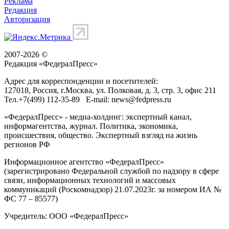
Реклама
Редакция
Авторизация
2007-2026 ©
Редакция «
ФедералПресс
»
Адрес для корреспонденции и посетителей:
127018
, Россия, г.
Москва
,
ул. Полковая, д. 3, стр. 3
, офис 211
Тел.
+7(499) 112-35-89
E-mail:
news@fedpress.ru
«ФедералПресс» - медиа-холдинг: экспертный канал,
информагентства, журнал. Политика, экономика,
происшествия, общество. Экспертный взгляд на жизнь
регионов РФ
Информационное агентство «ФедералПресс»
(зарегистрировано Федеральной службой по надзору в сфере
связи, информационных технологий и массовых
коммуникаций (Роскомнадзор) 21.07.2023г. за номером ИА №
ФС 77 – 85577)
Учредитель: ООО «ФедералПресс»