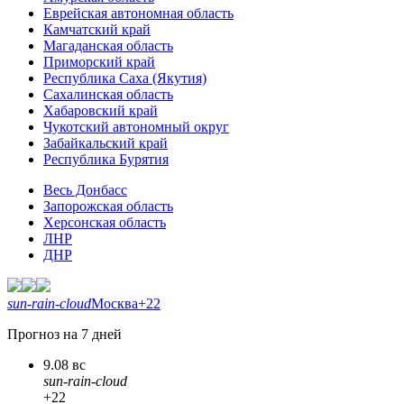
Еврейская автономная область
Камчатский край
Магаданская область
Приморский край
Республика Саха (Якутия)
Сахалинская область
Хабаровский край
Чукотский автономный округ
Забайкальский край
Республика Бурятия
Весь Донбасс
Запорожская область
Херсонская область
ЛНР
ДНР
sun-rain-cloud
Москва
+22
Прогноз на 7 дней
9.08 вс
sun-rain-cloud
+22