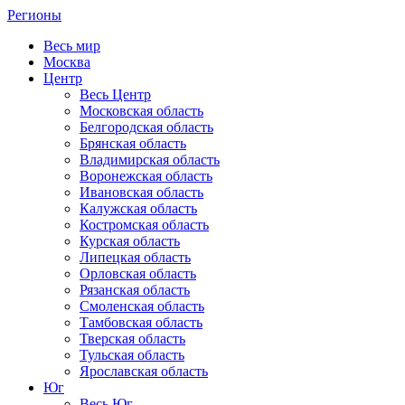
Регионы
Весь мир
Москва
Центр
Весь Центр
Московская область
Белгородская область
Брянская область
Владимирская область
Воронежская область
Ивановская область
Калужская область
Костромская область
Курская область
Липецкая область
Орловская область
Рязанская область
Смоленская область
Тамбовская область
Тверская область
Тульская область
Ярославская область
Юг
Весь Юг