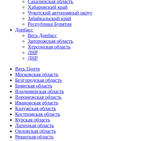
Сахалинская область
Хабаровский край
Чукотский автономный округ
Забайкальский край
Республика Бурятия
Донбасс
Весь Донбасс
Запорожская область
Херсонская область
ЛНР
ДНР
Весь Центр
Московская область
Белгородская область
Брянская область
Владимирская область
Воронежская область
Ивановская область
Калужская область
Костромская область
Курская область
Липецкая область
Орловская область
Рязанская область