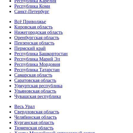
Республика Карелия
Республика Коми
Санкт-Петербург
Всё Приволжье
Кировская область
Нижегородская область
Оренбургская область
Пензенская область
Пермский край
Республика Башкортостан
Республика Марий Эл
Республика Мордовия
Республика Татарстан
Самарская область
Саратовская область
Удмуртская республика
Ульяновская область
Чувашская республика
Весь Урал
Свердловская область
Челябинская область
Курганская область
Тюменская область