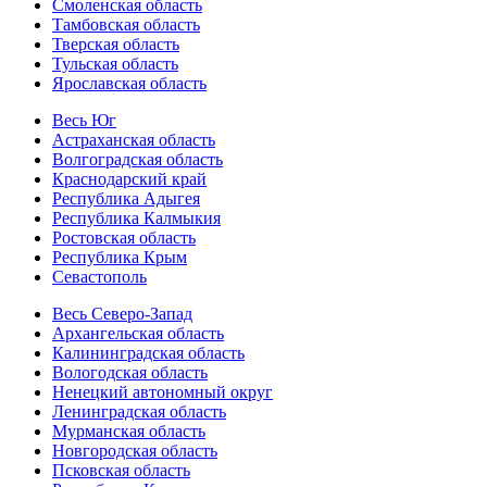
Смоленская область
Тамбовская область
Тверская область
Тульская область
Ярославская область
Весь Юг
Астраханская область
Волгоградская область
Краснодарский край
Республика Адыгея
Республика Калмыкия
Ростовская область
Республика Крым
Севастополь
Весь Северо-Запад
Архангельская область
Калининградская область
Вологодская область
Ненецкий автономный округ
Ленинградская область
Мурманская область
Новгородская область
Псковская область