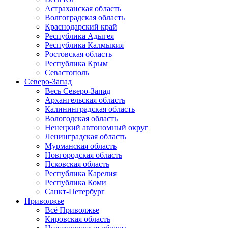
Астраханская область
Волгоградская область
Краснодарский край
Республика Адыгея
Республика Калмыкия
Ростовская область
Республика Крым
Севастополь
Северо-Запад
Весь Северо-Запад
Архангельская область
Калининградская область
Вологодская область
Ненецкий автономный округ
Ленинградская область
Мурманская область
Новгородская область
Псковская область
Республика Карелия
Республика Коми
Санкт-Петербург
Приволжье
Всё Приволжье
Кировская область