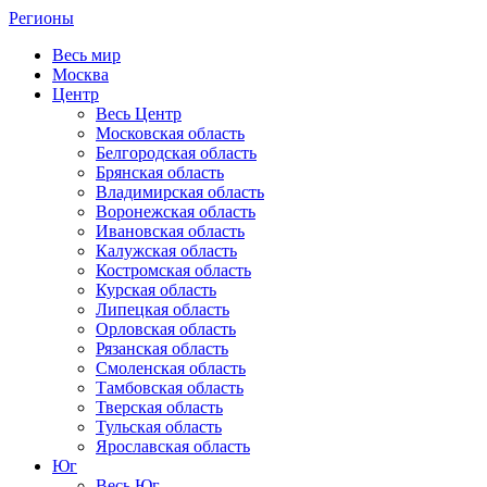
Регионы
Весь мир
Москва
Центр
Весь Центр
Московская область
Белгородская область
Брянская область
Владимирская область
Воронежская область
Ивановская область
Калужская область
Костромская область
Курская область
Липецкая область
Орловская область
Рязанская область
Смоленская область
Тамбовская область
Тверская область
Тульская область
Ярославская область
Юг
Весь Юг