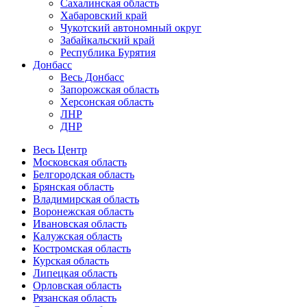
Сахалинская область
Хабаровский край
Чукотский автономный округ
Забайкальский край
Республика Бурятия
Донбасс
Весь Донбасс
Запорожская область
Херсонская область
ЛНР
ДНР
Весь Центр
Московская область
Белгородская область
Брянская область
Владимирская область
Воронежская область
Ивановская область
Калужская область
Костромская область
Курская область
Липецкая область
Орловская область
Рязанская область