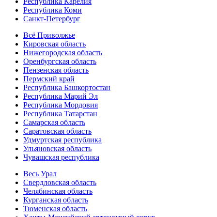
Республика Карелия
Республика Коми
Санкт-Петербург
Всё Приволжье
Кировская область
Нижегородская область
Оренбургская область
Пензенская область
Пермский край
Республика Башкортостан
Республика Марий Эл
Республика Мордовия
Республика Татарстан
Самарская область
Саратовская область
Удмуртская республика
Ульяновская область
Чувашская республика
Весь Урал
Свердловская область
Челябинская область
Курганская область
Тюменская область