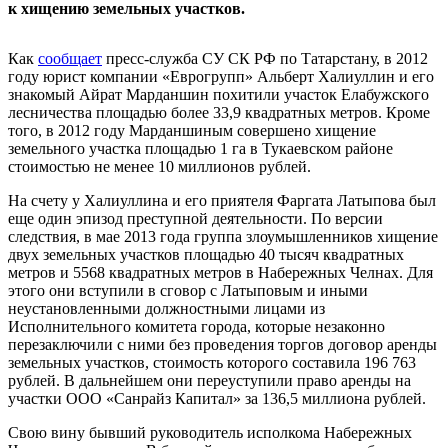
к хищению земельных участков.
Как
сообщает
пресс-служба СУ СК РФ по Татарстану, в 2012
году юрист компании «Еврогрупп» Альберт Халиуллин и его
знакомый Айрат Марданшин похитили участок Елабужского
лесничества площадью более 33,9 квадратных метров. Кроме
того, в 2012 году Марданшиным совершено хищение
земельного участка площадью 1 га в Тукаевском районе
стоимостью не менее 10 миллионов рублей.
На счету у Халиуллина и его приятеля Фаргата Латыпова был
еще один эпизод преступной деятельности. По версии
следствия, в мае 2013 года группа злоумышленников хищение
двух земельных участков площадью 40 тысяч квадратных
метров и 5568 квадратных метров в Набережных Челнах. Для
этого они вступили в сговор с Латыповым и иными
неустановленными должностными лицами из
Исполнительного комитета города, которые незаконно
перезаключили с ними без проведения торгов договор аренды
земельных участков, стоимость которого составила 196 763
рублей. В дальнейшем они переуступили право аренды на
участки ООО «Санрайз Капитал» за 136,5 миллиона рублей.
Свою вину бывший руководитель исполкома Набережных