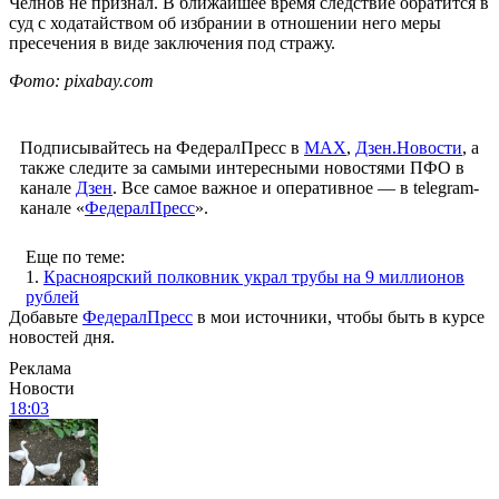
Челнов не признал. В ближайшее время следствие обратится в
суд с ходатайством об избрании в отношении него меры
пресечения в виде заключения под стражу.
Фото: pixabay.com
Подписывайтесь на ФедералПресс в
МАХ
,
Дзен.Новости
, а
также следите за самыми интересными новостями ПФО в
канале
Дзен
. Все самое важное и оперативное — в telegram-
канале «
ФедералПресс
».
Еще по теме:
1.
Красноярский полковник украл трубы на 9 миллионов
рублей
Добавьте
ФедералПресс
в мои источники, чтобы быть в курсе
новостей дня.
Реклама
Новости
18:03