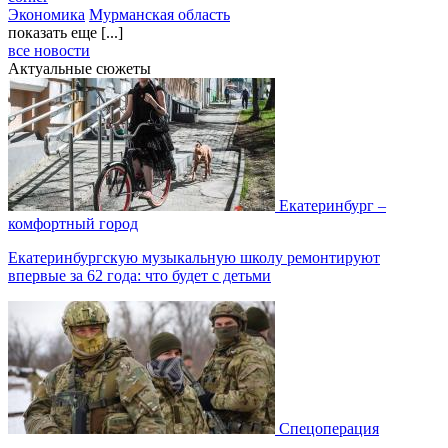
Экономика
Мурманская область
показать еще [...]
все новости
Актуальные сюжеты
Екатеринбург –
комфортный город
Екатеринбургскую музыкальную школу ремонтируют
впервые за 62 года: что будет с детьми
Спецоперация