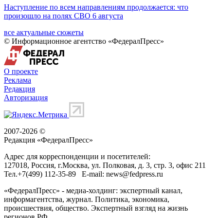
Наступление по всем направлениям продолжается: что
произошло на полях СВО 6 августа
все актуальные сюжеты
© Информационное агентство «ФедералПресс»
О проекте
Реклама
Редакция
Авторизация
2007-2026 ©
Редакция «
ФедералПресс
»
Адрес для корреспонденции и посетителей:
127018
, Россия, г.
Москва
,
ул. Полковая, д. 3, стр. 3
, офис 211
Тел.
+7(499) 112-35-89
E-mail:
news@fedpress.ru
«ФедералПресс» - медиа-холдинг: экспертный канал,
информагентства, журнал. Политика, экономика,
происшествия, общество. Экспертный взгляд на жизнь
регионов РФ