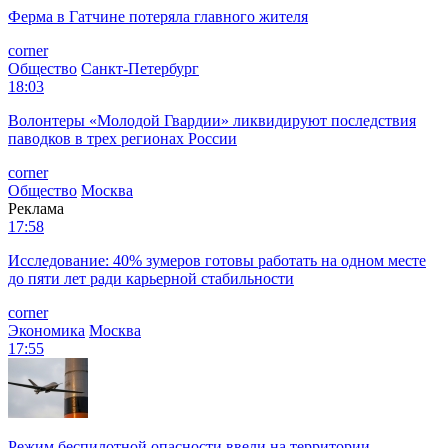
Ферма в Гатчине потеряла главного жителя
corner
Общество
Санкт-Петербург
18:03
Волонтеры «Молодой Гвардии» ликвидируют последствия
паводков в трех регионах России
corner
Общество
Москва
Реклама
17:58
Исследование: 40% зумеров готовы работать на одном месте
до пяти лет ради карьерной стабильности
corner
Экономика
Москва
17:55
Режим беспилотной опасности ввели на территории