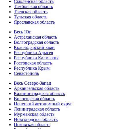
Смоленская область
Тамбовская область
Тверская область
Тульская область
Ярославская область
Весь Юг
Астраханская область
Волгоградская область
Краснодарский край
Республика Адыгея
Республика Калмыкия
Ростовская область
Республика Крым
Севастополь
Весь Северо-Запад
Архангельская область
Калининградская область
Вологодская область
Ненецкий автономный округ
Ленинградская область
Мурманская область
Новгородская область
Псковская область