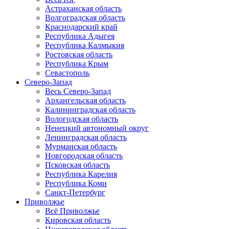
Астраханская область
Волгоградская область
Краснодарский край
Республика Адыгея
Республика Калмыкия
Ростовская область
Республика Крым
Севастополь
Северо-Запад
Весь Северо-Запад
Архангельская область
Калининградская область
Вологодская область
Ненецкий автономный округ
Ленинградская область
Мурманская область
Новгородская область
Псковская область
Республика Карелия
Республика Коми
Санкт-Петербург
Приволжье
Всё Приволжье
Кировская область