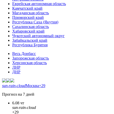
Еврейская автономная область
Камчатский край
Магаданская область
Приморский край
Республика Саха (Якутия)
Сахалинская область
Хабаровский край
Чукотский автономный округ
Забайкальский край
Республика Бурятия
Весь Донбасс
Запорожская область
Херсонская область
ЛНР
ДНР
sun-rain-cloud
Москва
+29
Прогноз на 7 дней
6.08 чт
sun-rain-cloud
+29