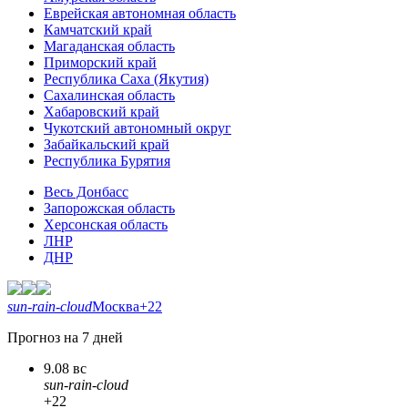
Еврейская автономная область
Камчатский край
Магаданская область
Приморский край
Республика Саха (Якутия)
Сахалинская область
Хабаровский край
Чукотский автономный округ
Забайкальский край
Республика Бурятия
Весь Донбасс
Запорожская область
Херсонская область
ЛНР
ДНР
sun-rain-cloud
Москва
+22
Прогноз на 7 дней
9.08 вс
sun-rain-cloud
+22