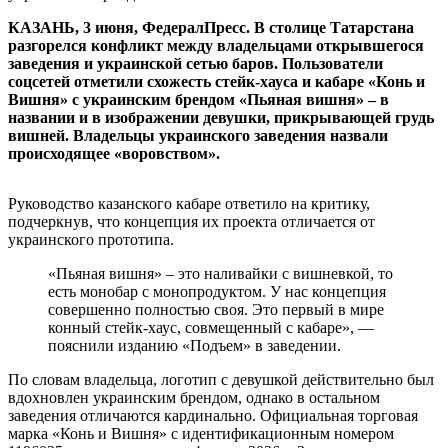
КАЗАНЬ, 3 июня, ФедералПресс. В столице Татарстана
разгорелся конфликт между владельцами открывшегося
заведения и украинской сетью баров. Пользователи
соцсетей отметили схожесть стейк-хауса и кабаре «Конь и
Вишня» с украинским брендом «Пьяная вишня» – в
названии и в изображении девушки, прикрывающей грудь
вишней. Владельцы украинского заведения назвали
происходящее «воровством».
Руководство казанского кабаре ответило на критику,
подчеркнув, что концепция их проекта отличается от
украинского прототипа.
«Пьяная вишня» – это наливайки с вишневкой, то
есть монобар с монопродуктом. У нас концепция
совершенно полностью своя. Это первый в мире
конный стейк-хаус, совмещенный с кабаре», —
пояснили изданию «Подъем» в заведении.
По словам владельца, логотип с девушкой действительно был
вдохновлен украинским брендом, однако в остальном
заведения отличаются кардинально. Официальная торговая
марка «Конь и Вишня» с идентификационным номером