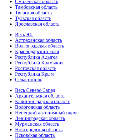
Смоленская область
Тамбовская область
Тверская область
Тульская область
Ярославская область
Весь Юг
Астраханская область
Волгоградская область
Краснодарский край
Республика Адыгея
Республика Калмыкия
Ростовская область
Республика Крым
Севастополь
Весь Северо-Запад
Архангельская область
Калининградская область
Вологодская область
Ненецкий автономный округ
Ленинградская область
Мурманская область
Новгородская область
Псковская область