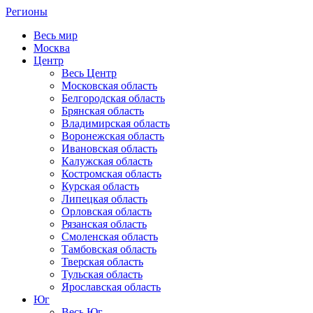
Регионы
Весь мир
Москва
Центр
Весь Центр
Московская область
Белгородская область
Брянская область
Владимирская область
Воронежская область
Ивановская область
Калужская область
Костромская область
Курская область
Липецкая область
Орловская область
Рязанская область
Смоленская область
Тамбовская область
Тверская область
Тульская область
Ярославская область
Юг
Весь Юг