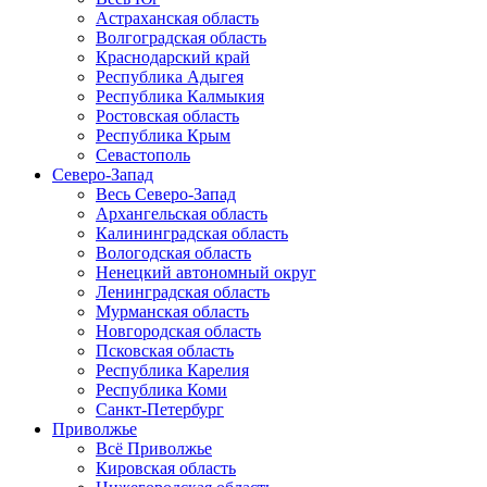
Астраханская область
Волгоградская область
Краснодарский край
Республика Адыгея
Республика Калмыкия
Ростовская область
Республика Крым
Севастополь
Северо-Запад
Весь Северо-Запад
Архангельская область
Калининградская область
Вологодская область
Ненецкий автономный округ
Ленинградская область
Мурманская область
Новгородская область
Псковская область
Республика Карелия
Республика Коми
Санкт-Петербург
Приволжье
Всё Приволжье
Кировская область