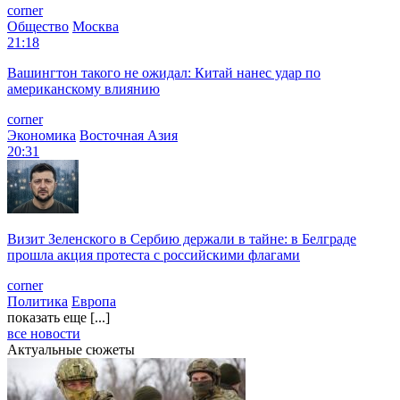
corner
Общество
Москва
21:18
Вашингтон такого не ожидал: Китай нанес удар по
американскому влиянию
corner
Экономика
Восточная Азия
20:31
Визит Зеленского в Сербию держали в тайне: в Белграде
прошла акция протеста с российскими флагами
corner
Политика
Европа
показать еще [...]
все новости
Актуальные сюжеты