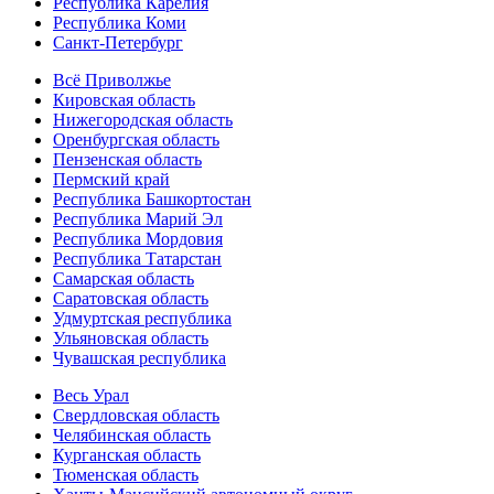
Республика Карелия
Республика Коми
Санкт-Петербург
Всё Приволжье
Кировская область
Нижегородская область
Оренбургская область
Пензенская область
Пермский край
Республика Башкортостан
Республика Марий Эл
Республика Мордовия
Республика Татарстан
Самарская область
Саратовская область
Удмуртская республика
Ульяновская область
Чувашская республика
Весь Урал
Свердловская область
Челябинская область
Курганская область
Тюменская область