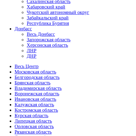
Сахалинская область
Хабаровский край
Чукотский автономный округ
Забайкальский край
Республика Бурятия
Донбасс
Весь Донбасс
Запорожская область
Херсонская область
ЛНР
ДНР
Весь Центр
Московская область
Белгородская область
Брянская область
Владимирская область
Воронежская область
Ивановская область
Калужская область
Костромская область
Курская область
Липецкая область
Орловская область
Рязанская область