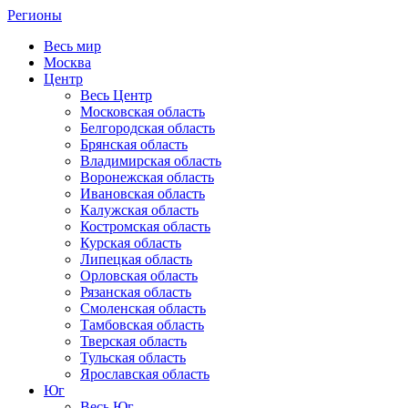
Регионы
Весь мир
Москва
Центр
Весь Центр
Московская область
Белгородская область
Брянская область
Владимирская область
Воронежская область
Ивановская область
Калужская область
Костромская область
Курская область
Липецкая область
Орловская область
Рязанская область
Смоленская область
Тамбовская область
Тверская область
Тульская область
Ярославская область
Юг
Весь Юг