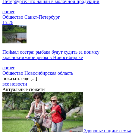
Петербурге: что нашли в молочной продукции
corner
Общество
Санкт-Петербург
15:26
Поймал осетра: рыбака будут судить за поимку
краснокнижной рыбы в Новосибирске
corner
Общество
Новосибирская область
показать еще [...]
все новости
Актуальные сюжеты
Здоровье нации: семья