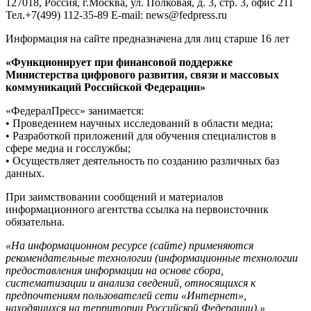
127018, Россия, г.Москва, ул. Полковая, д. 3, стр. 3, офис 211
Тел.+7(499) 112-35-89 E-mail: news@fedpress.ru
Информация на сайте предназначена для лиц старше 16 лет
«Функционирует при финансовой поддержке
Министерства цифрового развития, связи и массовых
коммуникаций Российской Федерации»
«ФедералПресс» занимается:
• Проведением научных исследований в области медиа;
• Разработкой приложений для обучения специалистов в
сфере медиа и госслужбы;
• Осуществляет деятельность по созданию различных баз
данных.
При заимствовании сообщений и материалов
информационного агентства ссылка на первоисточник
обязательна.
«На информационном ресурсе (сайте) применяются
рекомендательные технологии (информационные технологии
предоставления информации на основе сбора,
систематизации и анализа сведений, относящихся к
предпочтениям пользователей сети «Интернет»,
находящихся на территории Российской Федерации).»