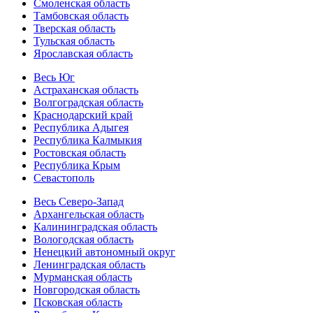
Смоленская область
Тамбовская область
Тверская область
Тульская область
Ярославская область
Весь Юг
Астраханская область
Волгоградская область
Краснодарский край
Республика Адыгея
Республика Калмыкия
Ростовская область
Республика Крым
Севастополь
Весь Северо-Запад
Архангельская область
Калининградская область
Вологодская область
Ненецкий автономный округ
Ленинградская область
Мурманская область
Новгородская область
Псковская область