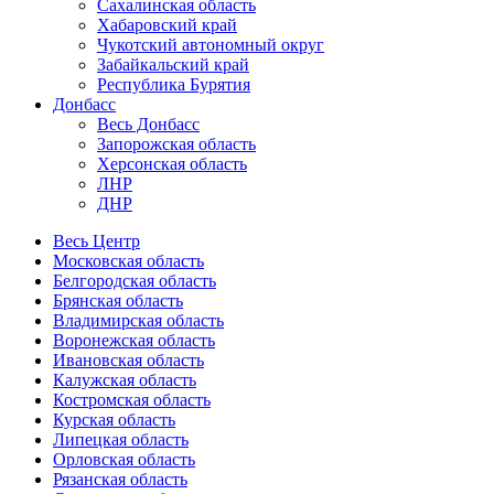
Сахалинская область
Хабаровский край
Чукотский автономный округ
Забайкальский край
Республика Бурятия
Донбасс
Весь Донбасс
Запорожская область
Херсонская область
ЛНР
ДНР
Весь Центр
Московская область
Белгородская область
Брянская область
Владимирская область
Воронежская область
Ивановская область
Калужская область
Костромская область
Курская область
Липецкая область
Орловская область
Рязанская область