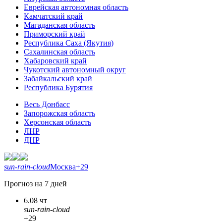
Еврейская автономная область
Камчатский край
Магаданская область
Приморский край
Республика Саха (Якутия)
Сахалинская область
Хабаровский край
Чукотский автономный округ
Забайкальский край
Республика Бурятия
Весь Донбасс
Запорожская область
Херсонская область
ЛНР
ДНР
sun-rain-cloud
Москва
+29
Прогноз на 7 дней
6.08 чт
sun-rain-cloud
+29