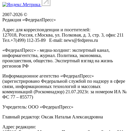
2007-2026 ©
Редакция «
ФедералПресс
»
Адрес для корреспонденции и посетителей:
127018
, Россия, г.
Москва
,
ул. Полковая, д. 3, стр. 3
, офис 211
Тел.
+7(499) 112-35-89
E-mail:
news@fedpress.ru
«ФедералПресс» - медиа-холдинг: экспертный канал,
информагентства, журнал. Политика, экономика,
происшествия, общество. Экспертный взгляд на жизнь
регионов РФ
Информационное агентство «ФедералПресс»
(зарегистрировано Федеральной службой по надзору в сфере
связи, информационных технологий и массовых
коммуникаций (Роскомнадзор) 21.07.2023г. за номером ИА №
ФС 77 – 85577)
Учредитель: ООО «ФедералПресс»
Главный редактор: Оксак Наталья Александровна
Адрес редакции: