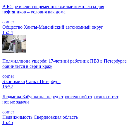
В Югре ввели современные жилые комплексы для
нефтяников – условия как дома
corner
Общество
Ханты-Мансийский автономный округ
15:54
Полмиллиона ущерба: 17-летний работник ПВЗ в Петербурге
обвиняется в серии краж
corner
Экономика
Санкт-Петербург
15:52
Людмила Бабушкина: перед строительной отраслью стоят
новые задачи
corner
Недвижимость
Свердловская область
15:45