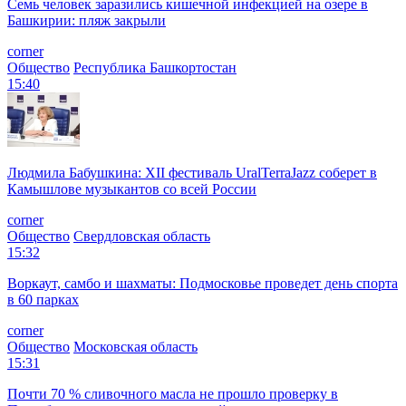
Семь человек заразились кишечной инфекцией на озере в
Башкирии: пляж закрыли
corner
Общество
Республика Башкортостан
15:40
Людмила Бабушкина: XII фестиваль UralTerraJazz соберет в
Камышлове музыкантов со всей России
corner
Общество
Свердловская область
15:32
Воркаут, самбо и шахматы: Подмосковье проведет день спорта
в 60 парках
corner
Общество
Московская область
15:31
Почти 70 % сливочного масла не прошло проверку в