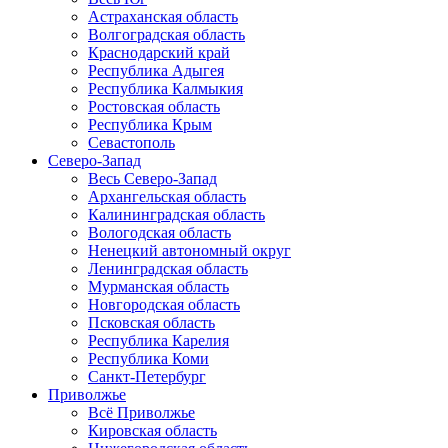
Астраханская область
Волгоградская область
Краснодарский край
Республика Адыгея
Республика Калмыкия
Ростовская область
Республика Крым
Севастополь
Северо-Запад
Весь Северо-Запад
Архангельская область
Калининградская область
Вологодская область
Ненецкий автономный округ
Ленинградская область
Мурманская область
Новгородская область
Псковская область
Республика Карелия
Республика Коми
Санкт-Петербург
Приволжье
Всё Приволжье
Кировская область