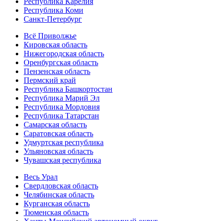
Республика Карелия
Республика Коми
Санкт-Петербург
Всё Приволжье
Кировская область
Нижегородская область
Оренбургская область
Пензенская область
Пермский край
Республика Башкортостан
Республика Марий Эл
Республика Мордовия
Республика Татарстан
Самарская область
Саратовская область
Удмуртская республика
Ульяновская область
Чувашская республика
Весь Урал
Свердловская область
Челябинская область
Курганская область
Тюменская область