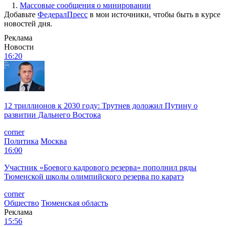
1.
Массовые сообщения о минировании
Добавьте
ФедералПресс
в мои источники, чтобы быть в курсе
новостей дня.
Реклама
Новости
16:20
12 триллионов к 2030 году: Трутнев доложил Путину о
развитии Дальнего Востока
corner
Политика
Москва
16:00
Участник «Боевого кадрового резерва» пополнил ряды
Тюменской школы олимпийского резерва по каратэ
corner
Общество
Тюменская область
Реклама
15:56