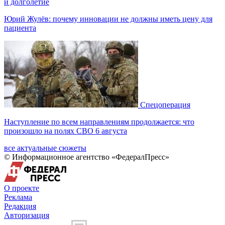
и долголетие
Юрий Жулёв: почему инновации не должны иметь цену для
пациента
Спецоперация
Наступление по всем направлениям продолжается: что
произошло на полях СВО 6 августа
все актуальные сюжеты
© Информационное агентство «ФедералПресс»
О проекте
Реклама
Редакция
Авторизация