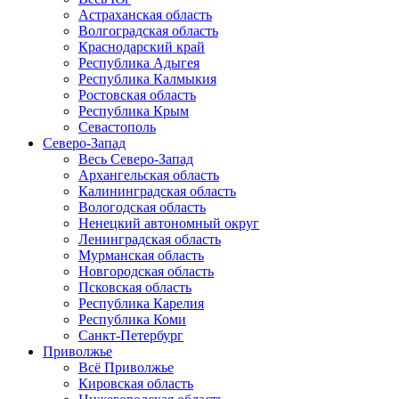
Астраханская область
Волгоградская область
Краснодарский край
Республика Адыгея
Республика Калмыкия
Ростовская область
Республика Крым
Севастополь
Северо-Запад
Весь Северо-Запад
Архангельская область
Калининградская область
Вологодская область
Ненецкий автономный округ
Ленинградская область
Мурманская область
Новгородская область
Псковская область
Республика Карелия
Республика Коми
Санкт-Петербург
Приволжье
Всё Приволжье
Кировская область