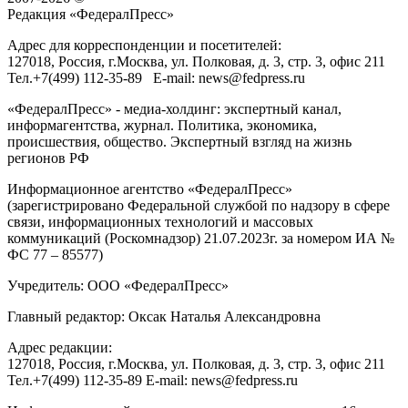
Редакция «
ФедералПресс
»
Адрес для корреспонденции и посетителей:
127018
, Россия, г.
Москва
,
ул. Полковая, д. 3, стр. 3
, офис 211
Тел.
+7(499) 112-35-89
E-mail:
news@fedpress.ru
«ФедералПресс» - медиа-холдинг: экспертный канал,
информагентства, журнал. Политика, экономика,
происшествия, общество. Экспертный взгляд на жизнь
регионов РФ
Информационное агентство «ФедералПресс»
(зарегистрировано Федеральной службой по надзору в сфере
связи, информационных технологий и массовых
коммуникаций (Роскомнадзор) 21.07.2023г. за номером ИА №
ФС 77 – 85577)
Учредитель: ООО «ФедералПресс»
Главный редактор: Оксак Наталья Александровна
Адрес редакции:
127018, Россия, г.Москва, ул. Полковая, д. 3, стр. 3, офис 211
Тел.+7(499) 112-35-89 E-mail: news@fedpress.ru