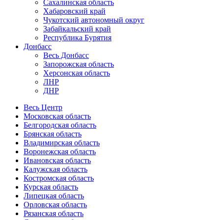
Сахалинская область
Хабаровский край
Чукотский автономный округ
Забайкальский край
Республика Бурятия
Донбасс
Весь Донбасс
Запорожская область
Херсонская область
ЛНР
ДНР
Весь Центр
Московская область
Белгородская область
Брянская область
Владимирская область
Воронежская область
Ивановская область
Калужская область
Костромская область
Курская область
Липецкая область
Орловская область
Рязанская область