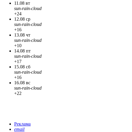
11.08 вт
sun-rain-cloud
+24
12.08 ср
sun-rain-cloud
+16
13.08 чт
sun-rain-cloud
+10
14.08 пт
sun-rain-cloud
+17
15.08 сб
sun-rain-cloud
+16
16.08 вс
sun-rain-cloud
+22
Реклама
email