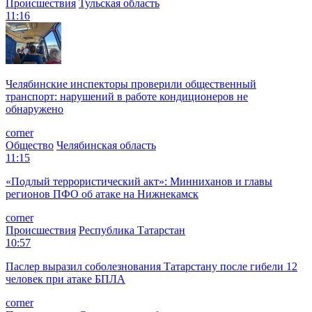
Происшествия
Тульская область
11:16
Челябинские инспекторы проверили общественный
транспорт: нарушений в работе кондиционеров не
обнаружено
corner
Общество
Челябинская область
11:15
«Подлый террористический акт»: Минниханов и главы
регионов ПФО об атаке на Нижнекамск
corner
Происшествия
Республика Татарстан
10:57
Паслер выразил соболезнования Татарстану после гибели 12
человек при атаке БПЛА
corner