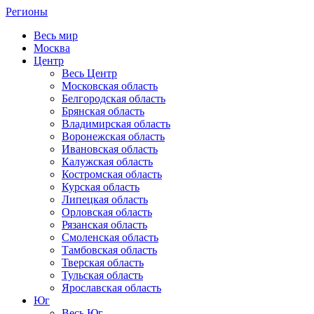
Регионы
Весь мир
Москва
Центр
Весь Центр
Московская область
Белгородская область
Брянская область
Владимирская область
Воронежская область
Ивановская область
Калужская область
Костромская область
Курская область
Липецкая область
Орловская область
Рязанская область
Смоленская область
Тамбовская область
Тверская область
Тульская область
Ярославская область
Юг
Весь Юг