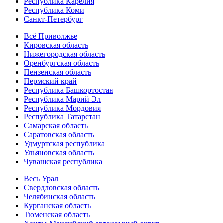
Республика Карелия
Республика Коми
Санкт-Петербург
Всё Приволжье
Кировская область
Нижегородская область
Оренбургская область
Пензенская область
Пермский край
Республика Башкортостан
Республика Марий Эл
Республика Мордовия
Республика Татарстан
Самарская область
Саратовская область
Удмуртская республика
Ульяновская область
Чувашская республика
Весь Урал
Свердловская область
Челябинская область
Курганская область
Тюменская область