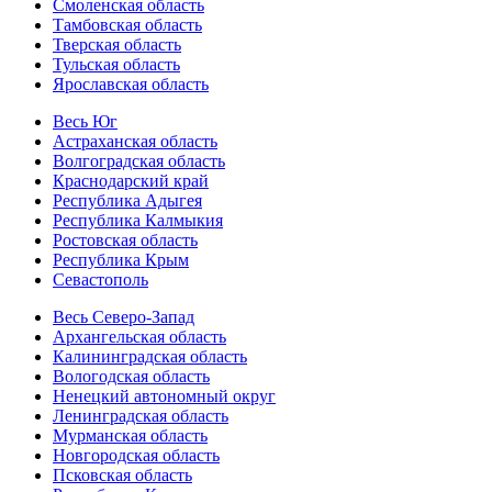
Смоленская область
Тамбовская область
Тверская область
Тульская область
Ярославская область
Весь Юг
Астраханская область
Волгоградская область
Краснодарский край
Республика Адыгея
Республика Калмыкия
Ростовская область
Республика Крым
Севастополь
Весь Северо-Запад
Архангельская область
Калининградская область
Вологодская область
Ненецкий автономный округ
Ленинградская область
Мурманская область
Новгородская область
Псковская область