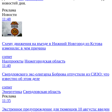
новостей дня.
Реклама
Новости
11:48
Схему движения на въезде в Нижний Новгород из Кстова
изменили: в чем причина
corner
Нацпроекты
Нижегородская область
11:40
Свердловского экс-олигарха Боброва отпустили из СИЗО: что
известно об этом деле
corner
Энергетика
Свердловская область
Реклама
11:35
Экстренное предупреждение для тюменцев 10 августа: введен