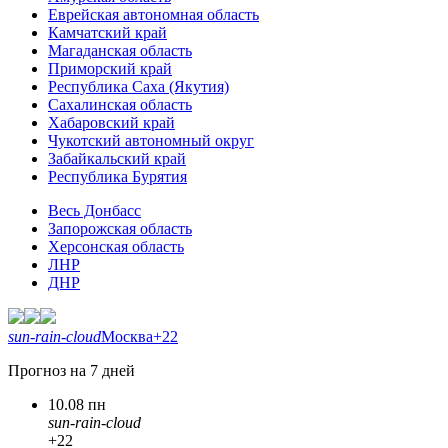
Еврейская автономная область
Камчатский край
Магаданская область
Приморский край
Республика Саха (Якутия)
Сахалинская область
Хабаровский край
Чукотский автономный округ
Забайкальский край
Республика Бурятия
Весь Донбасс
Запорожская область
Херсонская область
ЛНР
ДНР
sun-rain-cloud
Москва
+22
Прогноз на 7 дней
10.08 пн
sun-rain-cloud
+22