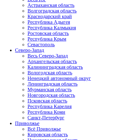
Астраханская область
Волгоградская область
Краснодарский край
Республика Адыгея
Республика Калмыкия
Ростовская область
Республика Крым
Севастополь
Северо-Запад
Весь Северо-Запад
Архангельская область
Калининградская область
Вологодская область
Ненецкий автономный округ
Ленинградская область
Мурманская область
Новгородская область
Псковская область
Республика Карелия
Республика Коми
Санкт-Петербург
Приволжье
Всё Приволжье
Кировская область