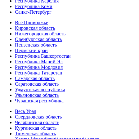
Республика Карелия
Республика Коми
Санкт-Петербург
Всё Приволжье
Кировская область
Нижегородская область
Оренбургская область
Пензенская область
Пермский край
Республика Башкортостан
Республика Марий Эл
Республика Мордовия
Республика Татарстан
Самарская область
Саратовская область
Удмуртская республика
Ульяновская область
Чувашская республика
Весь Урал
Свердловская область
Челябинская область
Курганская область
Тюменская область