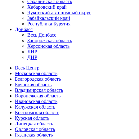
Сахалинская область
Хабаровский край
Чукотский автономный округ
Забайкальский край
Республика Бурятия
Донбасс
Весь Донбасс
Запорожская область
Херсонская область
ЛНР
ДНР
Весь Центр
Московская область
Белгородская область
Брянская область
Владимирская область
Воронежская область
Ивановская область
Калужская область
Костромская область
Курская область
Липецкая область
Орловская область
Рязанская область