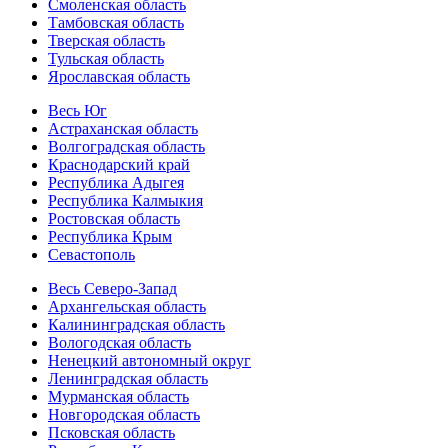
Смоленская область
Тамбовская область
Тверская область
Тульская область
Ярославская область
Весь Юг
Астраханская область
Волгоградская область
Краснодарский край
Республика Адыгея
Республика Калмыкия
Ростовская область
Республика Крым
Севастополь
Весь Северо-Запад
Архангельская область
Калининградская область
Вологодская область
Ненецкий автономный округ
Ленинградская область
Мурманская область
Новгородская область
Псковская область