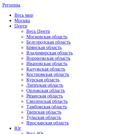
Регионы
Весь мир
Москва
Центр
Весь Центр
Московская область
Белгородская область
Брянская область
Владимирская область
Воронежская область
Ивановская область
Калужская область
Костромская область
Курская область
Липецкая область
Орловская область
Рязанская область
Смоленская область
Тамбовская область
Тверская область
Тульская область
Ярославская область
Юг
Весь Юг