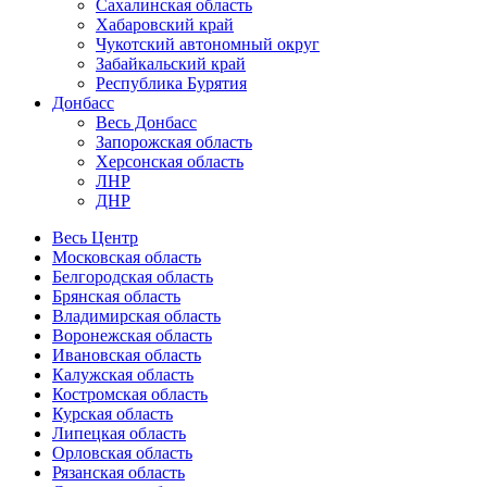
Сахалинская область
Хабаровский край
Чукотский автономный округ
Забайкальский край
Республика Бурятия
Донбасс
Весь Донбасс
Запорожская область
Херсонская область
ЛНР
ДНР
Весь Центр
Московская область
Белгородская область
Брянская область
Владимирская область
Воронежская область
Ивановская область
Калужская область
Костромская область
Курская область
Липецкая область
Орловская область
Рязанская область