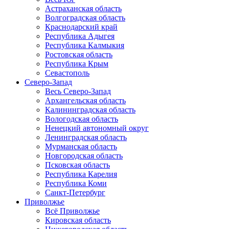
Астраханская область
Волгоградская область
Краснодарский край
Республика Адыгея
Республика Калмыкия
Ростовская область
Республика Крым
Севастополь
Северо-Запад
Весь Северо-Запад
Архангельская область
Калининградская область
Вологодская область
Ненецкий автономный округ
Ленинградская область
Мурманская область
Новгородская область
Псковская область
Республика Карелия
Республика Коми
Санкт-Петербург
Приволжье
Всё Приволжье
Кировская область