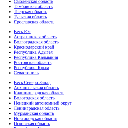
Смоленская область
Тамбовская область
Тверская область
Тульская область
Ярославская область
Весь Юг
Астраханская область
Волгоградская область
Краснодарский край
Республика Адыгея
Республика Калмыкия
Ростовская область
Республика Крым
Севастополь
Весь Северо-Запад
Архангельская область
Калининградская область
Вологодская область
Ненецкий автономный округ
Ленинградская область
Мурманская область
Новгородская область
Псковская область