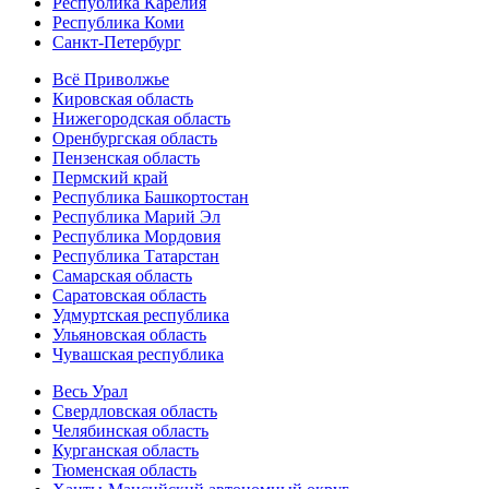
Республика Карелия
Республика Коми
Санкт-Петербург
Всё Приволжье
Кировская область
Нижегородская область
Оренбургская область
Пензенская область
Пермский край
Республика Башкортостан
Республика Марий Эл
Республика Мордовия
Республика Татарстан
Самарская область
Саратовская область
Удмуртская республика
Ульяновская область
Чувашская республика
Весь Урал
Свердловская область
Челябинская область
Курганская область
Тюменская область