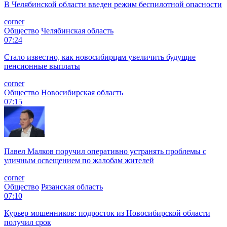
В Челябинской области введен режим беспилотной опасности
corner
Общество
Челябинская область
07:24
Стало известно, как новосибирцам увеличить будущие
пенсионные выплаты
corner
Общество
Новосибирская область
07:15
Павел Малков поручил оперативно устранять проблемы с
уличным освещением по жалобам жителей
corner
Общество
Рязанская область
07:10
Курьер мошенников: подросток из Новосибирской области
получил срок