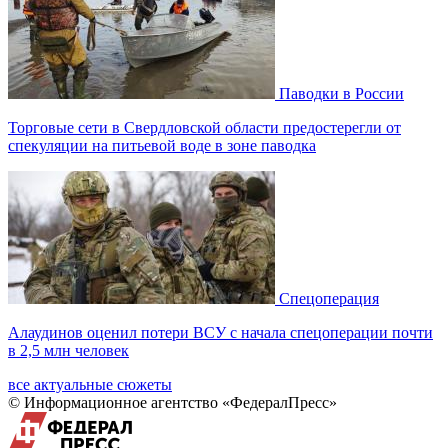
Паводки в России
Торговые сети в Свердловской области предостерегли от
спекуляции на питьевой воде в зоне паводка
Спецоперация
Алаудинов оценил потери ВСУ с начала спецоперации почти
в 2,5 млн человек
все актуальные сюжеты
© Информационное агентство «ФедералПресс»