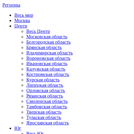
Регионы
Весь мир
Москва
Центр
Весь Центр
Московская область
Белгородская область
Брянская область
Владимирская область
Воронежская область
Ивановская область
Калужская область
Костромская область
Курская область
Липецкая область
Орловская область
Рязанская область
Смоленская область
Тамбовская область
Тверская область
Тульская область
Ярославская область
Юг
Весь Юг