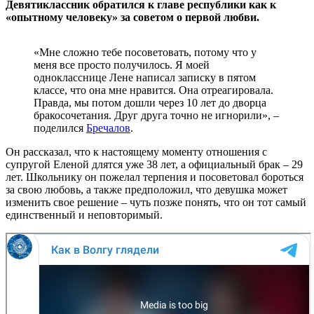
Девятиклассник обратился к главе республики как к
«опытному человеку» за советом о первой любви.
«Мне сложно тебе посоветовать, потому что у
меня все просто получилось. Я моей
однокласснице Лене написал записку в пятом
классе, что она мне нравится. Она отреагировала.
Правда, мы потом дошли через 10 лет до дворца
бракосочетания. Друг друга точно не игнорили», –
поделился
Бречалов
.
Он рассказал, что к настоящему моменту отношения с
супругой Еленой длятся уже 38 лет, а официальный брак – 29
лет. Школьнику он пожелал терпения и посоветовал бороться
за свою любовь, а также предположил, что девушка может
изменить свое решение – чуть позже понять, что он тот самый
единственный и неповторимый.