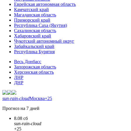
Еврейская автономная область
Камчатский край
Магаданская область
Приморский край
Республика Саха (Якутия)
Сахалинская область
Хабаровский край
Чукотский автономный округ
Забайкальский край
Республика Бурятия
Весь Донбасс
Запорожская область
Херсонская область
ЛНР
ДНР
sun-rain-cloud
Москва
+25
Прогноз на 7 дней
8.08 сб
sun-rain-cloud
+25