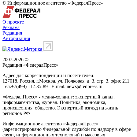
© Информационное агентство «ФедералПресс»
О проекте
Реклама
Редакция
Авторизация
2007-2026 ©
Редакция «
ФедералПресс
»
Адрес для корреспонденции и посетителей:
127018
, Россия, г.
Москва
,
ул. Полковая, д. 3, стр. 3
, офис 211
Тел.
+7(499) 112-35-89
E-mail:
news@fedpress.ru
«ФедералПресс» - медиа-холдинг: экспертный канал,
информагентства, журнал. Политика, экономика,
происшествия, общество. Экспертный взгляд на жизнь
регионов РФ
Информационное агентство «ФедералПресс»
(зарегистрировано Федеральной службой по надзору в сфере
связи, информационных технологий и массовых