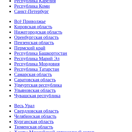
Республика Карелия
Республика Коми
Санкт-Петербург
Всё Приволжье
Кировская область
Нижегородская область
Оренбургская область
Пензенская область
Пермский край
Республика Башкортостан
Республика Марий Эл
Республика Мордовия
Республика Татарстан
Самарская область
Саратовская область
Удмуртская республика
Ульяновская область
Чувашская республика
Весь Урал
Свердловская область
Челябинская область
Курганская область
Тюменская область