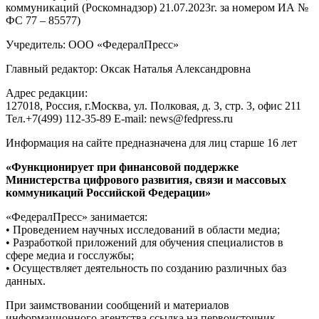
коммуникаций (Роскомнадзор) 21.07.2023г. за номером ИА №
ФС 77 – 85577)
Учредитель: ООО «ФедералПресс»
Главный редактор: Оксак Наталья Александровна
Адрес редакции:
127018, Россия, г.Москва, ул. Полковая, д. 3, стр. 3, офис 211
Тел.+7(499) 112-35-89 E-mail: news@fedpress.ru
Информация на сайте предназначена для лиц старше 16 лет
«Функционирует при финансовой поддержке
Министерства цифрового развития, связи и массовых
коммуникаций Российской Федерации»
«ФедералПресс» занимается:
• Проведением научных исследований в области медиа;
• Разработкой приложений для обучения специалистов в
сфере медиа и госслужбы;
• Осуществляет деятельность по созданию различных баз
данных.
При заимствовании сообщений и материалов
информационного агентства ссылка на первоисточник