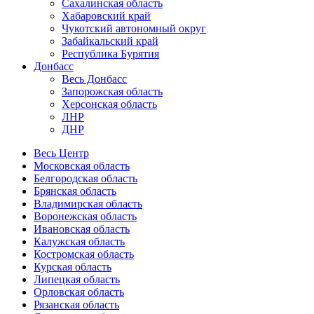
Сахалинская область
Хабаровский край
Чукотский автономный округ
Забайкальский край
Республика Бурятия
Донбасс
Весь Донбасс
Запорожская область
Херсонская область
ЛНР
ДНР
Весь Центр
Московская область
Белгородская область
Брянская область
Владимирская область
Воронежская область
Ивановская область
Калужская область
Костромская область
Курская область
Липецкая область
Орловская область
Рязанская область