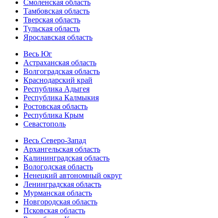
Смоленская область
Тамбовская область
Тверская область
Тульская область
Ярославская область
Весь Юг
Астраханская область
Волгоградская область
Краснодарский край
Республика Адыгея
Республика Калмыкия
Ростовская область
Республика Крым
Севастополь
Весь Северо-Запад
Архангельская область
Калининградская область
Вологодская область
Ненецкий автономный округ
Ленинградская область
Мурманская область
Новгородская область
Псковская область