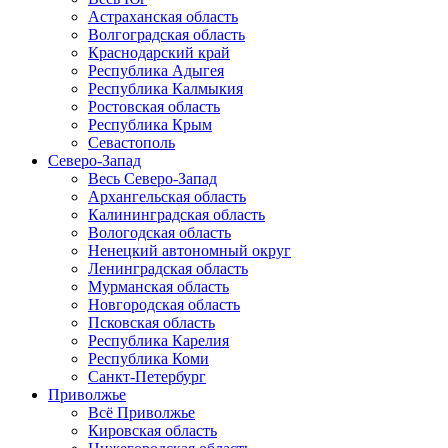
Астраханская область
Волгоградская область
Краснодарский край
Республика Адыгея
Республика Калмыкия
Ростовская область
Республика Крым
Севастополь
Северо-Запад
Весь Северо-Запад
Архангельская область
Калининградская область
Вологодская область
Ненецкий автономный округ
Ленинградская область
Мурманская область
Новгородская область
Псковская область
Республика Карелия
Республика Коми
Санкт-Петербург
Приволжье
Всё Приволжье
Кировская область