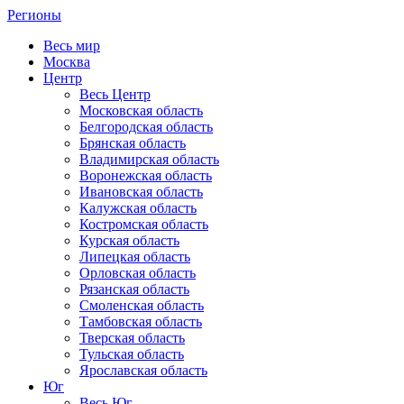
Регионы
Весь мир
Москва
Центр
Весь Центр
Московская область
Белгородская область
Брянская область
Владимирская область
Воронежская область
Ивановская область
Калужская область
Костромская область
Курская область
Липецкая область
Орловская область
Рязанская область
Смоленская область
Тамбовская область
Тверская область
Тульская область
Ярославская область
Юг
Весь Юг