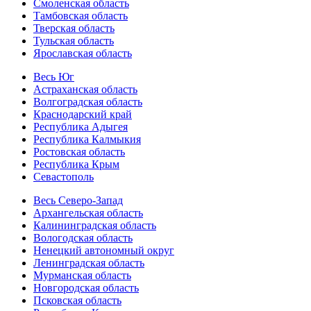
Смоленская область
Тамбовская область
Тверская область
Тульская область
Ярославская область
Весь Юг
Астраханская область
Волгоградская область
Краснодарский край
Республика Адыгея
Республика Калмыкия
Ростовская область
Республика Крым
Севастополь
Весь Северо-Запад
Архангельская область
Калининградская область
Вологодская область
Ненецкий автономный округ
Ленинградская область
Мурманская область
Новгородская область
Псковская область