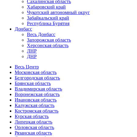
Сахалинская область
Хабаровский край
Чукотский автономный округ
Забайкальский край
Республика Бурятия
Донбасс
Весь Донбасс
Запорожская область
Херсонская область
ЛНР
ДНР
Весь Центр
Московская область
Белгородская область
Брянская область
Владимирская область
Воронежская область
Ивановская область
Калужская область
Костромская область
Курская область
Липецкая область
Орловская область
Рязанская область