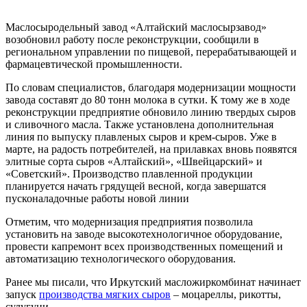
Маслосыродельный завод «Алтайский маслосырзавод»
возобновил работу после реконструкции, сообщили в
региональном управлении по пищевой, перерабатывающей и
фармацевтической промышленности.
По словам специалистов, благодаря модернизации мощности
завода составят до 80 тонн молока в сутки. К тому же в ходе
реконструкции предприятие обновило линию твердых сыров
и сливочного масла. Также установлена дополнительная
линия по выпуску плавленых сыров и крем-сыров. Уже в
марте, на радость потребителей, на прилавках вновь появятся
элитные сорта сыров «Алтайский», «Швейцарский» и
«Советский». Производство плавленной продукции
планируется начать грядущей весной, когда завершатся
пусконаладочные работы новой линии
Отметим, что модернизация предприятия позволила
установить на заводе высокотехнологичное оборудование,
провести капремонт всех производственных помещений и
автоматизацию технологического оборудования.
Ранее мы писали, что Иркутский масложиркомбинат начинает
запуск
производства мягких сыров
– моцареллы, рикотты,
сулугуни.