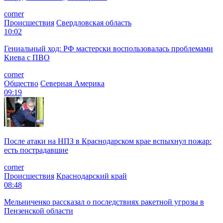
corner
Происшествия
Свердловская область
10:02
Гениальный ход: РФ мастерски воспользовалась проблемами
Киева с ПВО
corner
Общество
Северная Америка
09:19
После атаки на НПЗ в Краснодарском крае вспыхнул пожар:
есть пострадавшие
corner
Происшествия
Краснодарский край
08:48
Мельниченко рассказал о последствиях ракетной угрозы в
Пензенской области