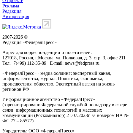
О проекте
Реклама
Редакция
Авторизация
2007-2026 ©
Редакция «
ФедералПресс
»
Адрес для корреспонденции и посетителей:
127018
, Россия, г.
Москва
,
ул. Полковая, д. 3, стр. 3
, офис 211
Тел.
+7(499) 112-35-89
E-mail:
news@fedpress.ru
«ФедералПресс» - медиа-холдинг: экспертный канал,
информагентства, журнал. Политика, экономика,
происшествия, общество. Экспертный взгляд на жизнь
регионов РФ
Информационное агентство «ФедералПресс»
(зарегистрировано Федеральной службой по надзору в сфере
связи, информационных технологий и массовых
коммуникаций (Роскомнадзор) 21.07.2023г. за номером ИА №
ФС 77 – 85577)
Учредитель: ООО «ФедералПресс»