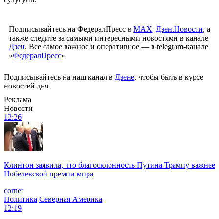
Подписывайтесь на ФедералПресс в
МАХ
,
Дзен.Новости
, а
также следите за самыми интересными новостями в канале
Дзен
. Все самое важное и оперативное — в telegram-канале
«
ФедералПресс
».
Подписывайтесь на наш канал в
Дзене
, чтобы быть в курсе
новостей дня.
Реклама
Новости
12:26
Клинтон заявила, что благосклонность Путина Трампу важнее
Нобелевской премии мира
corner
Политика
Северная Америка
12:19