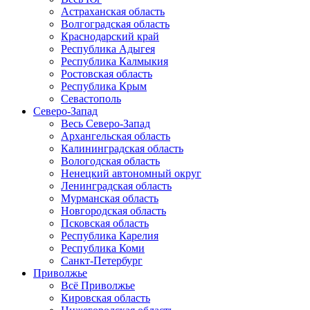
Астраханская область
Волгоградская область
Краснодарский край
Республика Адыгея
Республика Калмыкия
Ростовская область
Республика Крым
Севастополь
Северо-Запад
Весь Северо-Запад
Архангельская область
Калининградская область
Вологодская область
Ненецкий автономный округ
Ленинградская область
Мурманская область
Новгородская область
Псковская область
Республика Карелия
Республика Коми
Санкт-Петербург
Приволжье
Всё Приволжье
Кировская область