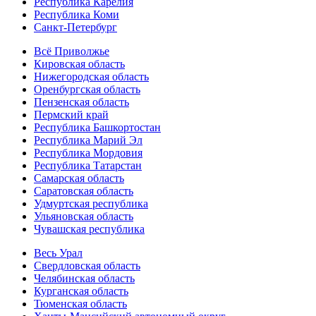
Республика Карелия
Республика Коми
Санкт-Петербург
Всё Приволжье
Кировская область
Нижегородская область
Оренбургская область
Пензенская область
Пермский край
Республика Башкортостан
Республика Марий Эл
Республика Мордовия
Республика Татарстан
Самарская область
Саратовская область
Удмуртская республика
Ульяновская область
Чувашская республика
Весь Урал
Свердловская область
Челябинская область
Курганская область
Тюменская область