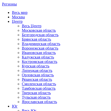
Регионы
Весь мир
Москва
Центр
Весь Центр
Московская область
Белгородская область
Брянская область
Владимирская область
Воронежская область
Ивановская область
Калужская область
Костромская область
Курская область
Липецкая область
Орловская область
Рязанская область
Смоленская область
Тамбовская область
Тверская область
Тульская область
Ярославская область
Юг
Весь Юг