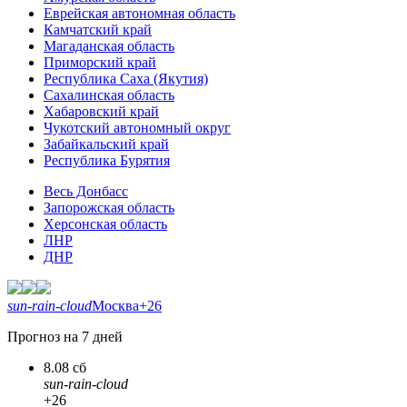
Еврейская автономная область
Камчатский край
Магаданская область
Приморский край
Республика Саха (Якутия)
Сахалинская область
Хабаровский край
Чукотский автономный округ
Забайкальский край
Республика Бурятия
Весь Донбасс
Запорожская область
Херсонская область
ЛНР
ДНР
sun-rain-cloud
Москва
+26
Прогноз на 7 дней
8.08 сб
sun-rain-cloud
+26