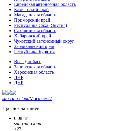
Еврейская автономная область
Камчатский край
Магаданская область
Приморский край
Республика Саха (Якутия)
Сахалинская область
Хабаровский край
Чукотский автономный округ
Забайкальский край
Республика Бурятия
Весь Донбасс
Запорожская область
Херсонская область
ЛНР
ДНР
sun-rain-cloud
Москва
+27
Прогноз на 7 дней
6.08 чт
sun-rain-cloud
+27