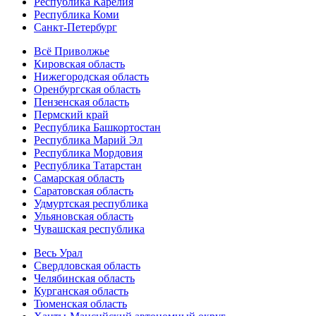
Республика Карелия
Республика Коми
Санкт-Петербург
Всё Приволжье
Кировская область
Нижегородская область
Оренбургская область
Пензенская область
Пермский край
Республика Башкортостан
Республика Марий Эл
Республика Мордовия
Республика Татарстан
Самарская область
Саратовская область
Удмуртская республика
Ульяновская область
Чувашская республика
Весь Урал
Свердловская область
Челябинская область
Курганская область
Тюменская область