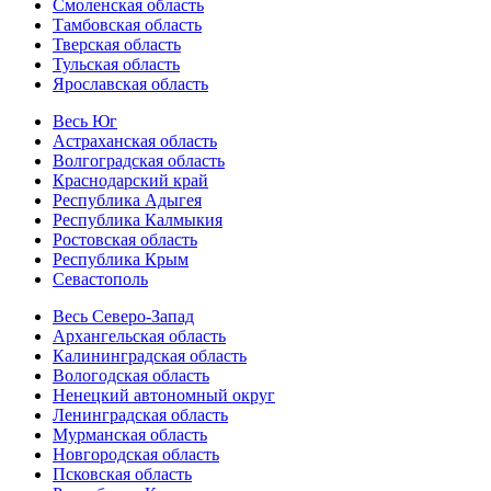
Смоленская область
Тамбовская область
Тверская область
Тульская область
Ярославская область
Весь Юг
Астраханская область
Волгоградская область
Краснодарский край
Республика Адыгея
Республика Калмыкия
Ростовская область
Республика Крым
Севастополь
Весь Северо-Запад
Архангельская область
Калининградская область
Вологодская область
Ненецкий автономный округ
Ленинградская область
Мурманская область
Новгородская область
Псковская область