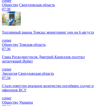
corner
Общество
Свердловская область
07:38
Топливный рынок Томска: мониторинг цен на 6 августа
corner
Общество
Томская область
07:36
Глава Росводресурсов Дмитрий Кириллов посетил
затонувший Ирбит
corner
Экология
Свердловская область
07:34
Стало известно реальное количество погибших солдат и
офицеров ВСУ
corner
Общество
Украина