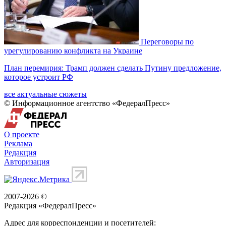
Переговоры по
урегулированию конфликта на Украине
План перемирия: Трамп должен сделать Путину предложение,
которое устроит РФ
все актуальные сюжеты
© Информационное агентство «ФедералПресс»
О проекте
Реклама
Редакция
Авторизация
2007-2026 ©
Редакция «
ФедералПресс
»
Адрес для корреспонденции и посетителей: