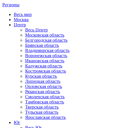
Регионы
Весь мир
Москва
Центр
Весь Центр
Московская область
Белгородская область
Брянская область
Владимирская область
Воронежская область
Ивановская область
Калужская область
Костромская область
Курская область
Липецкая область
Орловская область
Рязанская область
Смоленская область
Тамбовская область
Тверская область
Тульская область
Ярославская область
Юг
Весь Юг