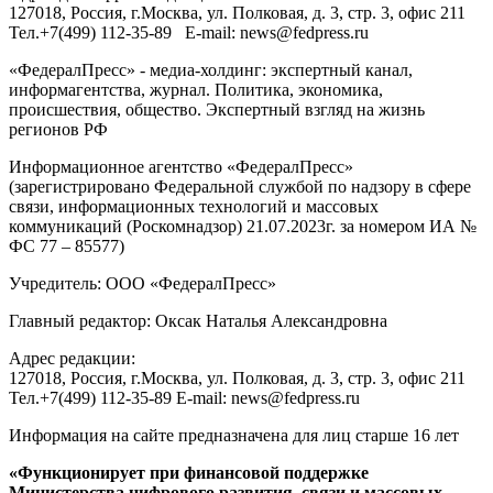
127018
, Россия, г.
Москва
,
ул. Полковая, д. 3, стр. 3
, офис 211
Тел.
+7(499) 112-35-89
E-mail:
news@fedpress.ru
«ФедералПресс» - медиа-холдинг: экспертный канал,
информагентства, журнал. Политика, экономика,
происшествия, общество. Экспертный взгляд на жизнь
регионов РФ
Информационное агентство «ФедералПресс»
(зарегистрировано Федеральной службой по надзору в сфере
связи, информационных технологий и массовых
коммуникаций (Роскомнадзор) 21.07.2023г. за номером ИА №
ФС 77 – 85577)
Учредитель: ООО «ФедералПресс»
Главный редактор: Оксак Наталья Александровна
Адрес редакции:
127018, Россия, г.Москва, ул. Полковая, д. 3, стр. 3, офис 211
Тел.+7(499) 112-35-89 E-mail: news@fedpress.ru
Информация на сайте предназначена для лиц старше 16 лет
«Функционирует при финансовой поддержке
Министерства цифрового развития, связи и массовых