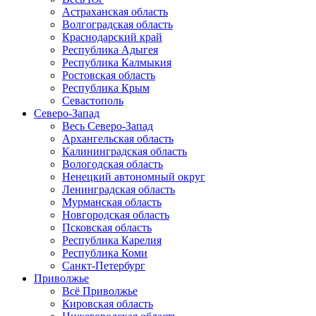
Астраханская область
Волгоградская область
Краснодарский край
Республика Адыгея
Республика Калмыкия
Ростовская область
Республика Крым
Севастополь
Северо-Запад
Весь Северо-Запад
Архангельская область
Калининградская область
Вологодская область
Ненецкий автономный округ
Ленинградская область
Мурманская область
Новгородская область
Псковская область
Республика Карелия
Республика Коми
Санкт-Петербург
Приволжье
Всё Приволжье
Кировская область