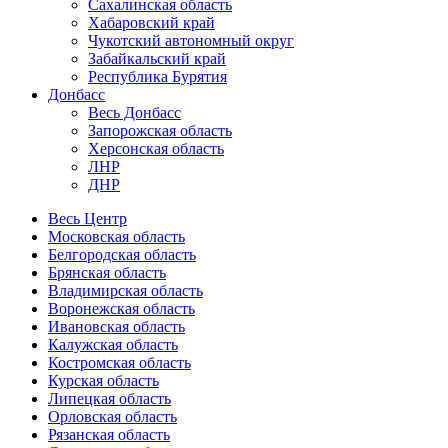
Сахалинская область
Хабаровский край
Чукотский автономный округ
Забайкальский край
Республика Бурятия
Донбасс
Весь Донбасс
Запорожская область
Херсонская область
ЛНР
ДНР
Весь Центр
Московская область
Белгородская область
Брянская область
Владимирская область
Воронежская область
Ивановская область
Калужская область
Костромская область
Курская область
Липецкая область
Орловская область
Рязанская область