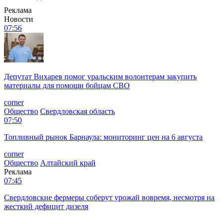
Реклама
Новости
07:56
Депутат Вихарев помог уральским волонтерам закупить
материалы для помощи бойцам СВО
corner
Общество
Свердловская область
07:50
Топливный рынок Барнаула: мониторинг цен на 6 августа
corner
Общество
Алтайский край
Реклама
07:45
Свердловские фермеры соберут урожай вовремя, несмотря на
жесткий дефицит дизеля