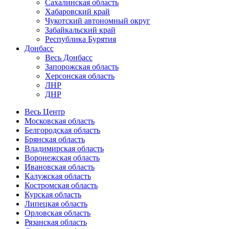
Сахалинская область
Хабаровский край
Чукотский автономный округ
Забайкальский край
Республика Бурятия
Донбасс
Весь Донбасс
Запорожская область
Херсонская область
ЛНР
ДНР
Весь Центр
Московская область
Белгородская область
Брянская область
Владимирская область
Воронежская область
Ивановская область
Калужская область
Костромская область
Курская область
Липецкая область
Орловская область
Рязанская область