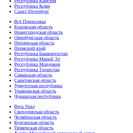
Республика Карелия
Республика Коми
Санкт-Петербург
Всё Приволжье
Кировская область
Нижегородская область
Оренбургская область
Пензенская область
Пермский край
Республика Башкортостан
Республика Марий Эл
Республика Мордовия
Республика Татарстан
Самарская область
Саратовская область
Удмуртская республика
Ульяновская область
Чувашская республика
Весь Урал
Свердловская область
Челябинская область
Курганская область
Тюменская область