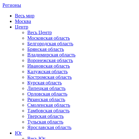
Регионы
Весь мир
Москва
Центр
Весь Центр
Московская область
Белгородская область
Брянская область
Владимирская область
Воронежская область
Ивановская область
Калужская область
Костромская область
Курская область
Липецкая область
Орловская область
Рязанская область
Смоленская область
Тамбовская область
Тверская область
Тульская область
Ярославская область
Юг
Весь Юг