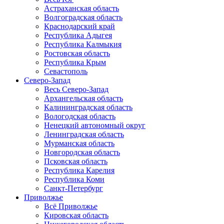
Астраханская область
Волгоградская область
Краснодарский край
Республика Адыгея
Республика Калмыкия
Ростовская область
Республика Крым
Севастополь
Северо-Запад
Весь Северо-Запад
Архангельская область
Калининградская область
Вологодская область
Ненецкий автономный округ
Ленинградская область
Мурманская область
Новгородская область
Псковская область
Республика Карелия
Республика Коми
Санкт-Петербург
Приволжье
Всё Приволжье
Кировская область