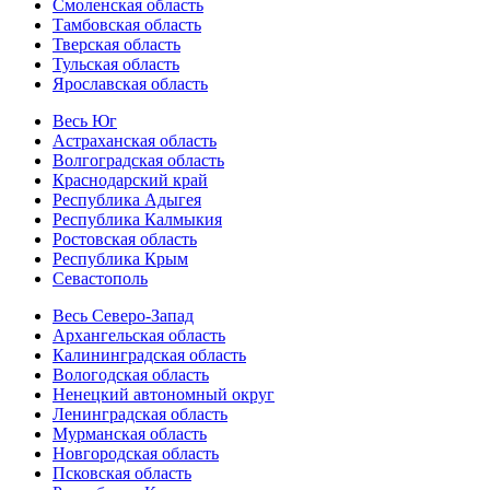
Смоленская область
Тамбовская область
Тверская область
Тульская область
Ярославская область
Весь Юг
Астраханская область
Волгоградская область
Краснодарский край
Республика Адыгея
Республика Калмыкия
Ростовская область
Республика Крым
Севастополь
Весь Северо-Запад
Архангельская область
Калининградская область
Вологодская область
Ненецкий автономный округ
Ленинградская область
Мурманская область
Новгородская область
Псковская область