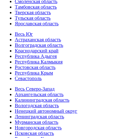
Смоленская область
Тамбовская область
Тверская область
Тульская область
Ярославская область
Весь Юг
Астраханская область
Волгоградская область
Краснодарский край
Республика Адыгея
Республика Калмыкия
Ростовская область
Республика Крым
Севастополь
Весь Северо-Запад
Архангельская область
Калининградская область
Вологодская область
Ненецкий автономный округ
Ленинградская область
Мурманская область
Новгородская область
Псковская область