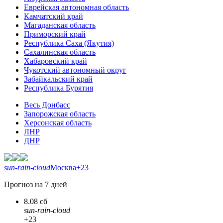
Еврейская автономная область
Камчатский край
Магаданская область
Приморский край
Республика Саха (Якутия)
Сахалинская область
Хабаровский край
Чукотский автономный округ
Забайкальский край
Республика Бурятия
Весь Донбасс
Запорожская область
Херсонская область
ЛНР
ДНР
sun-rain-cloud
Москва
+23
Прогноз на 7 дней
8.08 сб
sun-rain-cloud
+23