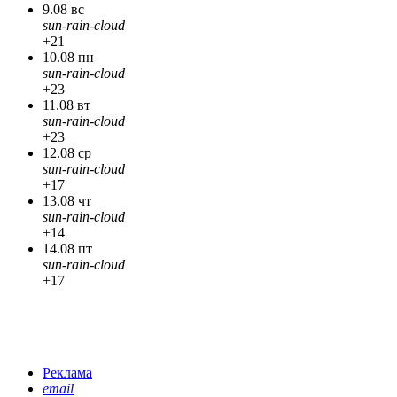
9.08 вс
sun-rain-cloud
+21
10.08 пн
sun-rain-cloud
+23
11.08 вт
sun-rain-cloud
+23
12.08 ср
sun-rain-cloud
+17
13.08 чт
sun-rain-cloud
+14
14.08 пт
sun-rain-cloud
+17
Реклама
email