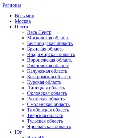
Регионы
Весь мир
Москва
Центр
Весь Центр
Московская область
Белгородская область
Брянская область
Владимирская область
Воронежская область
Ивановская область
Калужская область
Костромская область
Курская область
Липецкая область
Орловская область
Рязанская область
Смоленская область
Тамбовская область
Тверская область
Тульская область
Ярославская область
Юг
Весь Юг