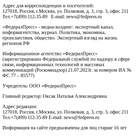
Адрес для корреспонденции и посетителей:
127018
, Россия, г.
Москва
,
ул. Полковая, д. 3, стр. 3
, офис 211
Тел.
+7(499) 112-35-89
E-mail:
news@fedpress.ru
«ФедералПресс» - медиа-холдинг: экспертный канал,
информагентства, журнал. Политика, экономика,
происшествия, общество. Экспертный взгляд на жизнь
регионов РФ
Информационное агентство «ФедералПресс»
(зарегистрировано Федеральной службой по надзору в сфере
связи, информационных технологий и массовых
коммуникаций (Роскомнадзор) 21.07.2023г. за номером ИА №
ФС 77 – 85577)
Учредитель: ООО «ФедералПресс»
Главный редактор: Оксак Наталья Александровна
Адрес редакции:
127018, Россия, г.Москва, ул. Полковая, д. 3, стр. 3, офис 211
Тел.+7(499) 112-35-89 E-mail: news@fedpress.ru
Информация на сайте предназначена для лиц старше 16 лет