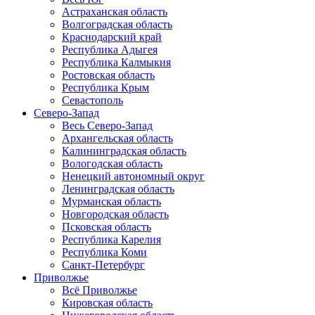
Астраханская область
Волгоградская область
Краснодарский край
Республика Адыгея
Республика Калмыкия
Ростовская область
Республика Крым
Севастополь
Северо-Запад
Весь Северо-Запад
Архангельская область
Калининградская область
Вологодская область
Ненецкий автономный округ
Ленинградская область
Мурманская область
Новгородская область
Псковская область
Республика Карелия
Республика Коми
Санкт-Петербург
Приволжье
Всё Приволжье
Кировская область