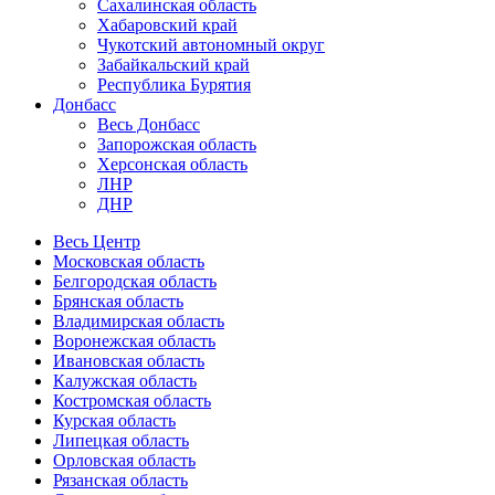
Сахалинская область
Хабаровский край
Чукотский автономный округ
Забайкальский край
Республика Бурятия
Донбасс
Весь Донбасс
Запорожская область
Херсонская область
ЛНР
ДНР
Весь Центр
Московская область
Белгородская область
Брянская область
Владимирская область
Воронежская область
Ивановская область
Калужская область
Костромская область
Курская область
Липецкая область
Орловская область
Рязанская область