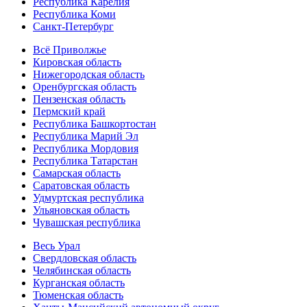
Республика Карелия
Республика Коми
Санкт-Петербург
Всё Приволжье
Кировская область
Нижегородская область
Оренбургская область
Пензенская область
Пермский край
Республика Башкортостан
Республика Марий Эл
Республика Мордовия
Республика Татарстан
Самарская область
Саратовская область
Удмуртская республика
Ульяновская область
Чувашская республика
Весь Урал
Свердловская область
Челябинская область
Курганская область
Тюменская область