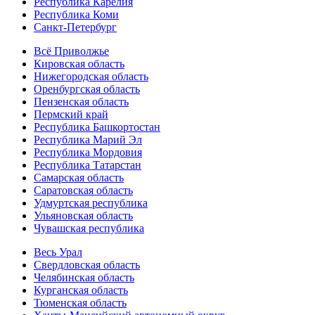
Республика Карелия
Республика Коми
Санкт-Петербург
Всё Приволжье
Кировская область
Нижегородская область
Оренбургская область
Пензенская область
Пермский край
Республика Башкортостан
Республика Марий Эл
Республика Мордовия
Республика Татарстан
Самарская область
Саратовская область
Удмуртская республика
Ульяновская область
Чувашская республика
Весь Урал
Свердловская область
Челябинская область
Курганская область
Тюменская область