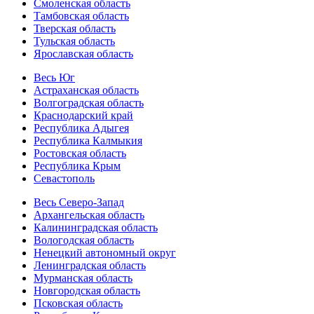
Смоленская область
Тамбовская область
Тверская область
Тульская область
Ярославская область
Весь Юг
Астраханская область
Волгоградская область
Краснодарский край
Республика Адыгея
Республика Калмыкия
Ростовская область
Республика Крым
Севастополь
Весь Северо-Запад
Архангельская область
Калининградская область
Вологодская область
Ненецкий автономный округ
Ленинградская область
Мурманская область
Новгородская область
Псковская область