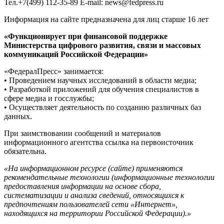
Тел.+7(499) 112-35-89 E-mail: news@fedpress.ru
Информация на сайте предназначена для лиц старше 16 лет
«Функционирует при финансовой поддержке
Министерства цифрового развития, связи и массовых
коммуникаций Российской Федерации»
«ФедералПресс» занимается:
• Проведением научных исследований в области медиа;
• Разработкой приложений для обучения специалистов в
сфере медиа и госслужбы;
• Осуществляет деятельность по созданию различных баз
данных.
При заимствовании сообщений и материалов
информационного агентства ссылка на первоисточник
обязательна.
«На информационном ресурсе (сайте) применяются
рекомендательные технологии (информационные технологии
предоставления информации на основе сбора,
систематизации и анализа сведений, относящихся к
предпочтениям пользователей сети «Интернет»,
находящихся на территории Российской Федерации).»