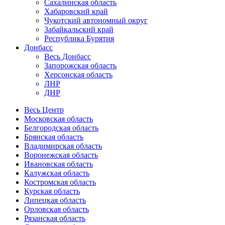
Сахалинская область
Хабаровский край
Чукотский автономный округ
Забайкальский край
Республика Бурятия
Донбасс
Весь Донбасс
Запорожская область
Херсонская область
ЛНР
ДНР
Весь Центр
Московская область
Белгородская область
Брянская область
Владимирская область
Воронежская область
Ивановская область
Калужская область
Костромская область
Курская область
Липецкая область
Орловская область
Рязанская область