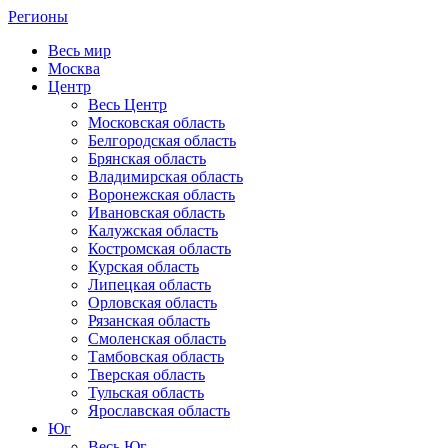
Регионы
Весь мир
Москва
Центр
Весь Центр
Московская область
Белгородская область
Брянская область
Владимирская область
Воронежская область
Ивановская область
Калужская область
Костромская область
Курская область
Липецкая область
Орловская область
Рязанская область
Смоленская область
Тамбовская область
Тверская область
Тульская область
Ярославская область
Юг
Весь Юг