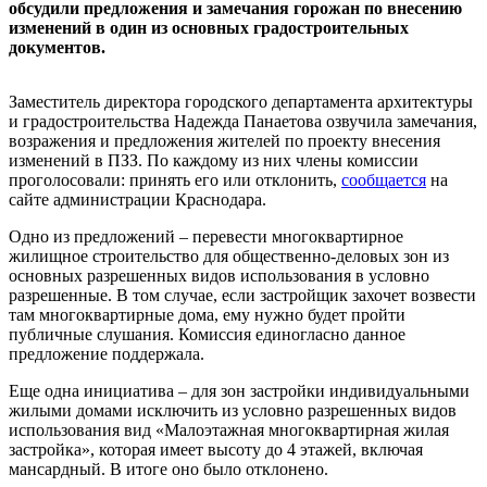
обсудили предложения и замечания горожан по внесению
изменений в один из основных градостроительных
документов.
Заместитель директора городского департамента архитектуры
и градостроительства Надежда Панаетова озвучила замечания,
возражения и предложения жителей по проекту внесения
изменений в ПЗЗ. По каждому из них члены комиссии
проголосовали: принять его или отклонить,
сообщается
на
сайте администрации Краснодара.
Одно из предложений – перевести многоквартирное
жилищное строительство для общественно-деловых зон из
основных разрешенных видов использования в условно
разрешенные. В том случае, если застройщик захочет возвести
там многоквартирные дома, ему нужно будет пройти
публичные слушания. Комиссия единогласно данное
предложение поддержала.
Еще одна инициатива – для зон застройки индивидуальными
жилыми домами исключить из условно разрешенных видов
использования вид «Малоэтажная многоквартирная жилая
застройка», которая имеет высоту до 4 этажей, включая
мансардный. В итоге оно было отклонено.