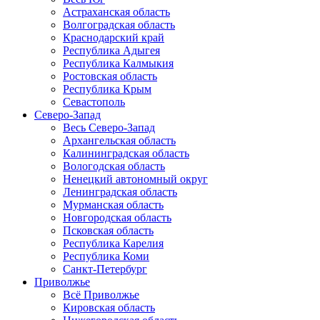
Астраханская область
Волгоградская область
Краснодарский край
Республика Адыгея
Республика Калмыкия
Ростовская область
Республика Крым
Севастополь
Северо-Запад
Весь Северо-Запад
Архангельская область
Калининградская область
Вологодская область
Ненецкий автономный округ
Ленинградская область
Мурманская область
Новгородская область
Псковская область
Республика Карелия
Республика Коми
Санкт-Петербург
Приволжье
Всё Приволжье
Кировская область