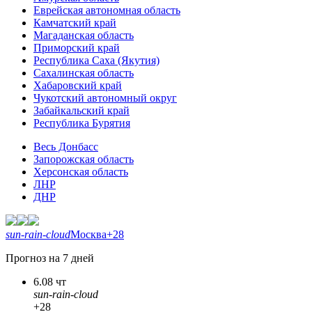
Еврейская автономная область
Камчатский край
Магаданская область
Приморский край
Республика Саха (Якутия)
Сахалинская область
Хабаровский край
Чукотский автономный округ
Забайкальский край
Республика Бурятия
Весь Донбасс
Запорожская область
Херсонская область
ЛНР
ДНР
sun-rain-cloud
Москва
+28
Прогноз на 7 дней
6.08 чт
sun-rain-cloud
+28