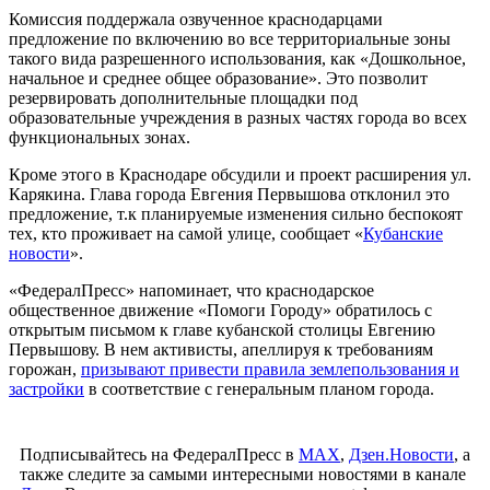
Комиссия поддержала озвученное краснодарцами
предложение по включению во все территориальные зоны
такого вида разрешенного использования, как «Дошкольное,
начальное и среднее общее образование». Это позволит
резервировать дополнительные площадки под
образовательные учреждения в разных частях города во всех
функциональных зонах.
Кроме этого в Краснодаре обсудили и проект расширения ул.
Карякина. Глава города Евгения Первышова отклонил это
предложение, т.к планируемые изменения сильно беспокоят
тех, кто проживает на самой улице, сообщает «
Кубанские
новости
».
«ФедералПресс» напоминает, что краснодарское
общественное движение «Помоги Городу» обратилось с
открытым письмом к главе кубанской столицы Евгению
Первышову. В нем активисты, апеллируя к требованиям
горожан,
призывают привести правила землепользования и
застройки
в соответствие с генеральным планом города.
Подписывайтесь на ФедералПресс в
МАХ
,
Дзен.Новости
, а
также следите за самыми интересными новостями в канале