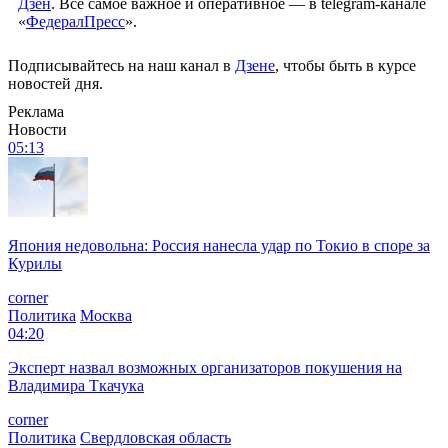
Дзен
. Все самое важное и оперативное — в telegram-канале
«
ФедералПресс
».
Подписывайтесь на наш канал в
Дзене
, чтобы быть в курсе
новостей дня.
Реклама
Новости
05:13
Япония недовольна: Россия нанесла удар по Токио в споре за
Курилы
corner
Политика
Москва
04:20
Эксперт назвал возможных организаторов покушения на
Владимира Ткачука
corner
Политика
Свердловская область