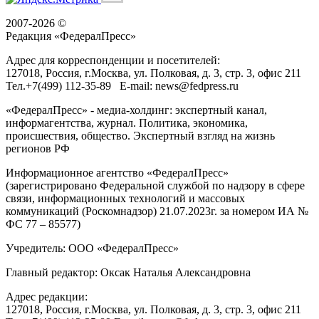
2007-2026 ©
Редакция «
ФедералПресс
»
Адрес для корреспонденции и посетителей:
127018
, Россия, г.
Москва
,
ул. Полковая, д. 3, стр. 3
, офис 211
Тел.
+7(499) 112-35-89
E-mail:
news@fedpress.ru
«ФедералПресс» - медиа-холдинг: экспертный канал,
информагентства, журнал. Политика, экономика,
происшествия, общество. Экспертный взгляд на жизнь
регионов РФ
Информационное агентство «ФедералПресс»
(зарегистрировано Федеральной службой по надзору в сфере
связи, информационных технологий и массовых
коммуникаций (Роскомнадзор) 21.07.2023г. за номером ИА №
ФС 77 – 85577)
Учредитель: ООО «ФедералПресс»
Главный редактор: Оксак Наталья Александровна
Адрес редакции:
127018, Россия, г.Москва, ул. Полковая, д. 3, стр. 3, офис 211