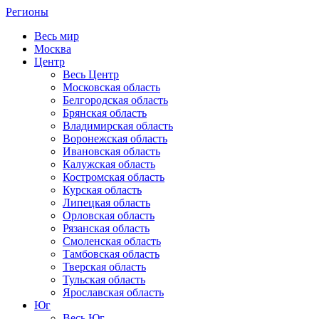
Регионы
Весь мир
Москва
Центр
Весь Центр
Московская область
Белгородская область
Брянская область
Владимирская область
Воронежская область
Ивановская область
Калужская область
Костромская область
Курская область
Липецкая область
Орловская область
Рязанская область
Смоленская область
Тамбовская область
Тверская область
Тульская область
Ярославская область
Юг
Весь Юг