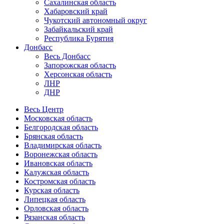
Сахалинская область
Хабаровский край
Чукотский автономный округ
Забайкальский край
Республика Бурятия
Донбасс
Весь Донбасс
Запорожская область
Херсонская область
ЛНР
ДНР
Весь Центр
Московская область
Белгородская область
Брянская область
Владимирская область
Воронежская область
Ивановская область
Калужская область
Костромская область
Курская область
Липецкая область
Орловская область
Рязанская область