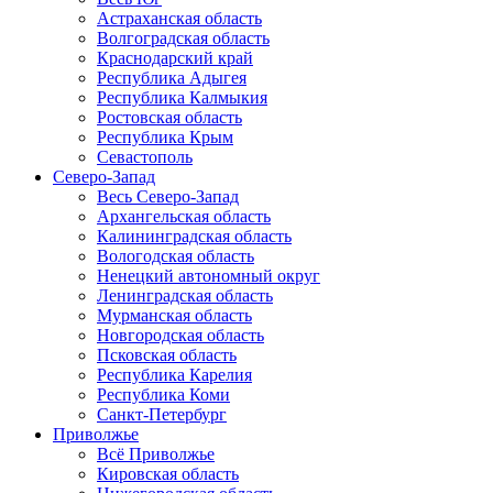
Астраханская область
Волгоградская область
Краснодарский край
Республика Адыгея
Республика Калмыкия
Ростовская область
Республика Крым
Севастополь
Северо-Запад
Весь Северо-Запад
Архангельская область
Калининградская область
Вологодская область
Ненецкий автономный округ
Ленинградская область
Мурманская область
Новгородская область
Псковская область
Республика Карелия
Республика Коми
Санкт-Петербург
Приволжье
Всё Приволжье
Кировская область