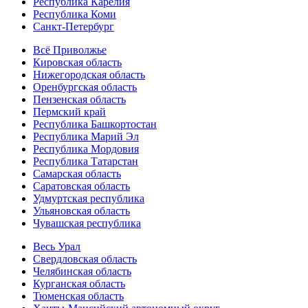
Республика Карелия
Республика Коми
Санкт-Петербург
Всё Приволжье
Кировская область
Нижегородская область
Оренбургская область
Пензенская область
Пермский край
Республика Башкортостан
Республика Марий Эл
Республика Мордовия
Республика Татарстан
Самарская область
Саратовская область
Удмуртская республика
Ульяновская область
Чувашская республика
Весь Урал
Свердловская область
Челябинская область
Курганская область
Тюменская область