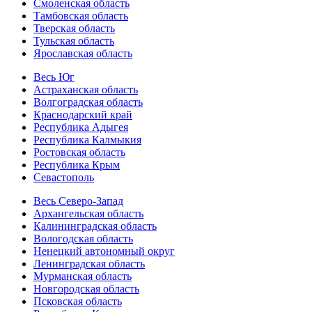
Смоленская область
Тамбовская область
Тверская область
Тульская область
Ярославская область
Весь Юг
Астраханская область
Волгоградская область
Краснодарский край
Республика Адыгея
Республика Калмыкия
Ростовская область
Республика Крым
Севастополь
Весь Северо-Запад
Архангельская область
Калининградская область
Вологодская область
Ненецкий автономный округ
Ленинградская область
Мурманская область
Новгородская область
Псковская область