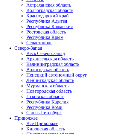
Астраханская область
Волгоградская область
Краснодарский край
Республика Адыгея
Республика Калмыкия
Ростовская область
Республика Крым
Севастополь
Северо-Запад
Весь Северо-Запад
Архангельская область
Калининградская область
Вологодская область
Ненецкий автономный округ
Ленинградская область
Мурманская область
Новгородская область
Псковская область
Республика Карелия
Республика Коми
Санкт-Петербург
Приволжье
Всё Приволжье
Кировская область