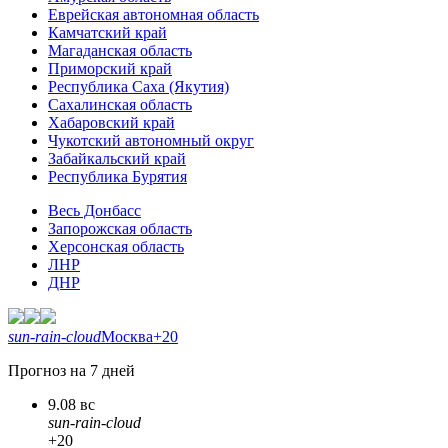
Еврейская автономная область
Камчатский край
Магаданская область
Приморский край
Республика Саха (Якутия)
Сахалинская область
Хабаровский край
Чукотский автономный округ
Забайкальский край
Республика Бурятия
Весь Донбасс
Запорожская область
Херсонская область
ЛНР
ДНР
sun-rain-cloud
Москва
+20
Прогноз на 7 дней
9.08 вс
sun-rain-cloud
+20