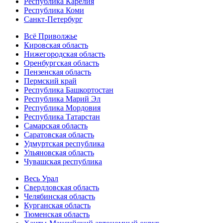
Республика Карелия
Республика Коми
Санкт-Петербург
Всё Приволжье
Кировская область
Нижегородская область
Оренбургская область
Пензенская область
Пермский край
Республика Башкортостан
Республика Марий Эл
Республика Мордовия
Республика Татарстан
Самарская область
Саратовская область
Удмуртская республика
Ульяновская область
Чувашская республика
Весь Урал
Свердловская область
Челябинская область
Курганская область
Тюменская область