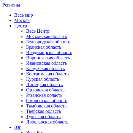
Регионы
Весь мир
Москва
Центр
Весь Центр
Московская область
Белгородская область
Брянская область
Владимирская область
Воронежская область
Ивановская область
Калужская область
Костромская область
Курская область
Липецкая область
Орловская область
Рязанская область
Смоленская область
Тамбовская область
Тверская область
Тульская область
Ярославская область
Юг
Весь Юг