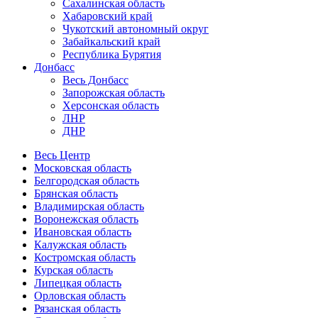
Сахалинская область
Хабаровский край
Чукотский автономный округ
Забайкальский край
Республика Бурятия
Донбасс
Весь Донбасс
Запорожская область
Херсонская область
ЛНР
ДНР
Весь Центр
Московская область
Белгородская область
Брянская область
Владимирская область
Воронежская область
Ивановская область
Калужская область
Костромская область
Курская область
Липецкая область
Орловская область
Рязанская область