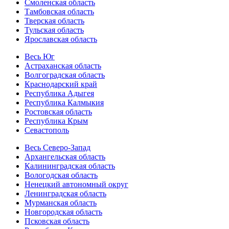
Смоленская область
Тамбовская область
Тверская область
Тульская область
Ярославская область
Весь Юг
Астраханская область
Волгоградская область
Краснодарский край
Республика Адыгея
Республика Калмыкия
Ростовская область
Республика Крым
Севастополь
Весь Северо-Запад
Архангельская область
Калининградская область
Вологодская область
Ненецкий автономный округ
Ленинградская область
Мурманская область
Новгородская область
Псковская область