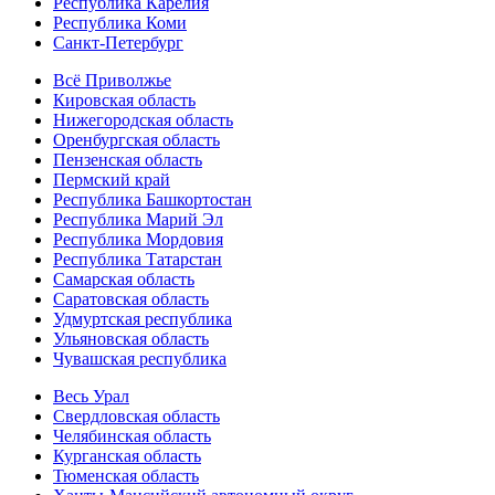
Республика Карелия
Республика Коми
Санкт-Петербург
Всё Приволжье
Кировская область
Нижегородская область
Оренбургская область
Пензенская область
Пермский край
Республика Башкортостан
Республика Марий Эл
Республика Мордовия
Республика Татарстан
Самарская область
Саратовская область
Удмуртская республика
Ульяновская область
Чувашская республика
Весь Урал
Свердловская область
Челябинская область
Курганская область
Тюменская область