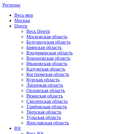
Регионы
Весь мир
Москва
Центр
Весь Центр
Московская область
Белгородская область
Брянская область
Владимирская область
Воронежская область
Ивановская область
Калужская область
Костромская область
Курская область
Липецкая область
Орловская область
Рязанская область
Смоленская область
Тамбовская область
Тверская область
Тульская область
Ярославская область
Юг
Весь Юг