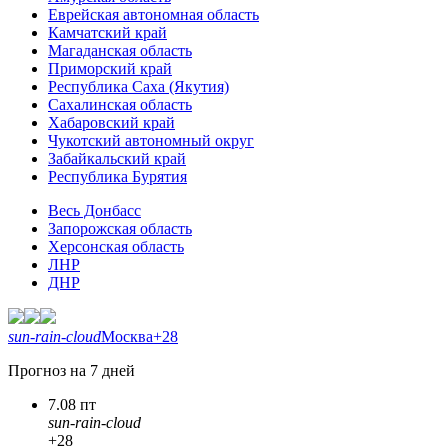
Еврейская автономная область
Камчатский край
Магаданская область
Приморский край
Республика Саха (Якутия)
Сахалинская область
Хабаровский край
Чукотский автономный округ
Забайкальский край
Республика Бурятия
Весь Донбасс
Запорожская область
Херсонская область
ЛНР
ДНР
sun-rain-cloud
Москва
+28
Прогноз на 7 дней
7.08 пт
sun-rain-cloud
+28