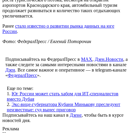
аэропортов Краснодарского края, автомбильный туризм
продолжает развиваться и количество таких отдыхающих
увеличивается.
Ранее
стало известно о развитии рынка данных на юге
России
.
Фото: ФедералПресс / Евгений Поторочин
Подписывайтесь на ФедералПресс в
МАХ
,
Дзен.Новости
, а
также следите за самыми интересными новостями в канале
Дзен
. Все самое важное и оперативное — в telegram-канале
«
ФедералПресс
».
Еще по теме:
1.
Юг России может стать хабом для ИТ-специалистов
вместо Дубая
2.
Экс-вице-губернатора Кубани Минькову преследуют
неизвестные: суд вынес приговор
Подписывайтесь на наш канал в
Дзене
, чтобы быть в курсе
новостей дня.
Реклама