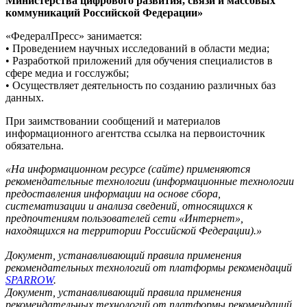
Министерства цифрового развития, связи и массовых
коммуникаций Российской Федерации»
«ФедералПресс» занимается:
• Проведением научных исследований в области медиа;
• Разработкой приложений для обучения специалистов в
сфере медиа и госслужбы;
• Осуществляет деятельность по созданию различных баз
данных.
При заимствовании сообщений и материалов
информационного агентства ссылка на первоисточник
обязательна.
«На информационном ресурсе (сайте) применяются
рекомендательные технологии (информационные технологии
предоставления информации на основе сбора,
систематизации и анализа сведений, относящихся к
предпочтениям пользователей сети «Интернет»,
находящихся на территории Российской Федерации).»
Документ, устанавливающий правила применения
рекомендательных технологий от платформы рекомендаций
SPARROW
.
Документ, устанавливающий правила применения
рекомендательных технологий от платформы рекомендаций