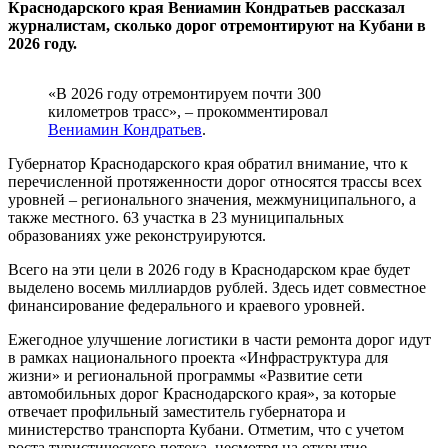
Краснодарского края Вениамин Кондратьев рассказал
журналистам, сколько дорог отремонтируют на Кубани в
2026 году.
«В 2026 году отремонтируем почти 300
километров трасс», – прокомментировал
Вениамин Кондратьев
.
Губернатор Краснодарского края обратил внимание, что к
перечисленной протяженности дорог относятся трассы всех
уровней – регионального значения, межмуниципального, а
также местного. 63 участка в 23 муниципальных
образованиях уже реконструируются.
Всего на эти цели в 2026 году в Краснодарском крае будет
выделено восемь миллиардов рублей. Здесь идет совместное
финансирование федерального и краевого уровней.
Ежегодное улучшение логистики в части ремонта дорог идут
в рамках национального проекта «Инфраструктура для
жизни» и региональной программы «Развитие сети
автомобильных дорог Краснодарского края», за которые
отвечает профильный заместитель губернатора и
министерство транспорта Кубани. Отметим, что с учетом
роста туристического потока, несмотря на открытие