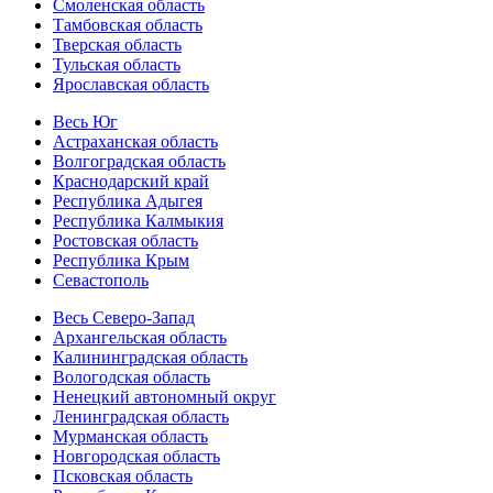
Смоленская область
Тамбовская область
Тверская область
Тульская область
Ярославская область
Весь Юг
Астраханская область
Волгоградская область
Краснодарский край
Республика Адыгея
Республика Калмыкия
Ростовская область
Республика Крым
Севастополь
Весь Северо-Запад
Архангельская область
Калининградская область
Вологодская область
Ненецкий автономный округ
Ленинградская область
Мурманская область
Новгородская область
Псковская область