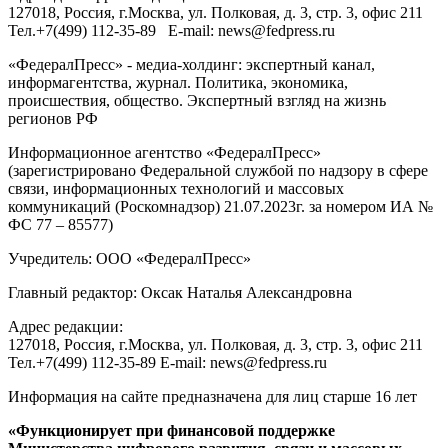
127018
, Россия, г.
Москва
,
ул. Полковая, д. 3, стр. 3
, офис 211
Тел.
+7(499) 112-35-89
E-mail:
news@fedpress.ru
«ФедералПресс» - медиа-холдинг: экспертный канал,
информагентства, журнал. Политика, экономика,
происшествия, общество. Экспертный взгляд на жизнь
регионов РФ
Информационное агентство «ФедералПресс»
(зарегистрировано Федеральной службой по надзору в сфере
связи, информационных технологий и массовых
коммуникаций (Роскомнадзор) 21.07.2023г. за номером ИА №
ФС 77 – 85577)
Учредитель: ООО «ФедералПресс»
Главный редактор: Оксак Наталья Александровна
Адрес редакции:
127018, Россия, г.Москва, ул. Полковая, д. 3, стр. 3, офис 211
Тел.+7(499) 112-35-89 E-mail: news@fedpress.ru
Информация на сайте предназначена для лиц старше 16 лет
«Функционирует при финансовой поддержке