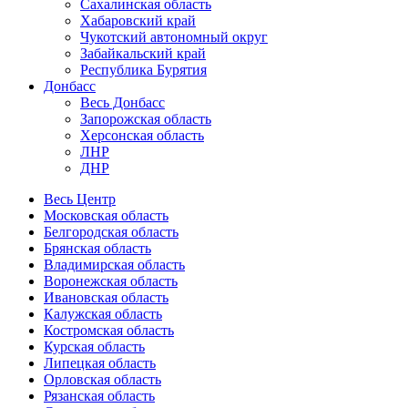
Сахалинская область
Хабаровский край
Чукотский автономный округ
Забайкальский край
Республика Бурятия
Донбасс
Весь Донбасс
Запорожская область
Херсонская область
ЛНР
ДНР
Весь Центр
Московская область
Белгородская область
Брянская область
Владимирская область
Воронежская область
Ивановская область
Калужская область
Костромская область
Курская область
Липецкая область
Орловская область
Рязанская область