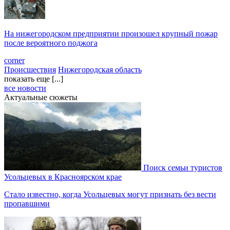
На нижегородском предприятии произошел крупный пожар
после вероятного поджога
corner
Происшествия
Нижегородская область
показать еще [...]
все новости
Актуальные сюжеты
Поиск семьи туристов
Усольцевых в Красноярском крае
Стало известно, когда Усольцевых могут признать без вести
пропавшими