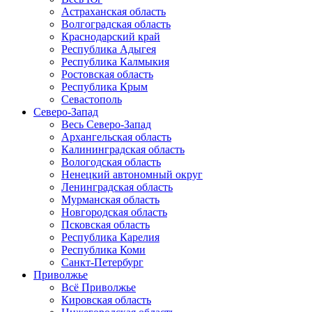
Астраханская область
Волгоградская область
Краснодарский край
Республика Адыгея
Республика Калмыкия
Ростовская область
Республика Крым
Севастополь
Северо-Запад
Весь Северо-Запад
Архангельская область
Калининградская область
Вологодская область
Ненецкий автономный округ
Ленинградская область
Мурманская область
Новгородская область
Псковская область
Республика Карелия
Республика Коми
Санкт-Петербург
Приволжье
Всё Приволжье
Кировская область