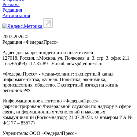
Реклама
Редакция
Авторизация
2007-2026 ©
Редакция «
ФедералПресс
»
Адрес для корреспонденции и посетителей:
127018
, Россия, г.
Москва
,
ул. Полковая, д. 3, стр. 3
, офис 211
Тел.
+7(499) 112-35-89
E-mail:
news@fedpress.ru
«ФедералПресс» - медиа-холдинг: экспертный канал,
информагентства, журнал. Политика, экономика,
происшествия, общество. Экспертный взгляд на жизнь
регионов РФ
Информационное агентство «ФедералПресс»
(зарегистрировано Федеральной службой по надзору в сфере
связи, информационных технологий и массовых
коммуникаций (Роскомнадзор) 21.07.2023г. за номером ИА №
ФС 77 – 85577)
Учредитель: ООО «ФедералПресс»