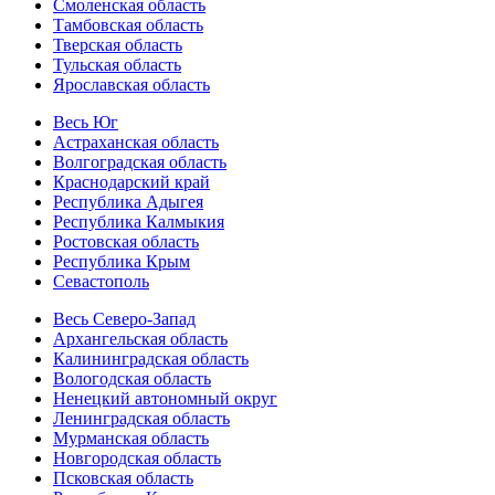
Смоленская область
Тамбовская область
Тверская область
Тульская область
Ярославская область
Весь Юг
Астраханская область
Волгоградская область
Краснодарский край
Республика Адыгея
Республика Калмыкия
Ростовская область
Республика Крым
Севастополь
Весь Северо-Запад
Архангельская область
Калининградская область
Вологодская область
Ненецкий автономный округ
Ленинградская область
Мурманская область
Новгородская область
Псковская область