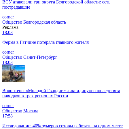
ВСУ атаковали три округа Белгородской области: есть
пострадавшие
corner
Общество
Белгородская область
Реклама
18:03
Ферма в Гатчине потеряла главного жителя
corner
Общество
Санкт-Петербург
18:03
Волонтеры «Молодой Гвардии» ликвидируют последствия
паводков в трех регионах России
corner
Общество
Москва
17:58
Исследование: 40% зумеров готовы работать на одном месте