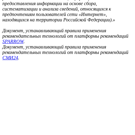
предоставления информации на основе сбора,
систематизации и анализа сведений, относящихся к
предпочтениям пользователей сети «Интернет»,
находящихся на территории Российской Федерации).»
Документ, устанавливающий правила применения
рекомендательных технологий от платформы рекомендаций
SPARROW
.
Документ, устанавливающий правила применения
рекомендательных технологий от платформы рекомендаций
СМИ24
.