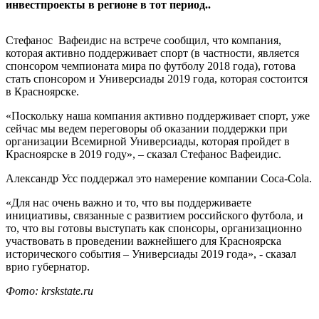
инвестпроекты в регионе в тот период..
Стефанос Вафеидис на встрече сообщил, что компания,
которая активно поддерживает спорт (в частности, является
спонсором чемпионата мира по футболу 2018 года), готова
стать спонсором и Универсиады 2019 года, которая состоится
в Красноярске.
«Поскольку наша компания активно поддерживает спорт, уже
сейчас мы ведем переговоры об оказании поддержки при
организации Всемирной Универсиады, которая пройдет в
Красноярске в 2019 году», – сказал Стефанос Вафеидис.
Александр Усс поддержал это намерение компании Coca-Cola.
«Для нас очень важно и то, что вы поддерживаете
инициативы, связанные с развитием российского футбола, и
то, что вы готовы выступать как спонсоры, организационно
участвовать в проведении важнейшего для Красноярска
исторического события – Универсиады 2019 года», - сказал
врио губернатор.
Фото: krskstate.ru