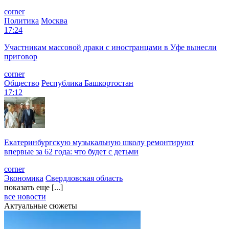
corner
Политика
Москва
17:24
Участникам массовой драки с иностранцами в Уфе вынесли
приговор
corner
Общество
Республика Башкортостан
17:12
Екатеринбургскую музыкальную школу ремонтируют
впервые за 62 года: что будет с детьми
corner
Экономика
Свердловская область
показать еще [...]
все новости
Актуальные сюжеты