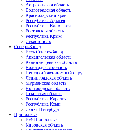
Астраханская область
Волгоградская область
Краснодарский край
Республика Адыгея
Республика Калмыкия
Ростовская область
Республика Крым
Севастополь
Северо-Запад
Весь Северо-Запад
Архангельская область
Калининградская область
Вологодская область
Ненецкий автономный округ
Ленинградская область
Мурманская область
Новгородская область
Псковская область
Республика Карелия
Республика Коми
Санкт-Петербург
Приволжье
Всё Приволжье
Кировская область