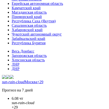
Еврейская автономная область
Камчатский край
Магаданская область
Приморский край
Республика Саха (Якутия)
Сахалинская область
Хабаровский край
Чукотский автономный округ
Забайкальский край
Республика Бурятия
Весь Донбасс
Запорожская область
Херсонская область
ЛНР
ДНР
sun-rain-cloud
Москва
+29
Прогноз на 7 дней
6.08 чт
sun-rain-cloud
+29