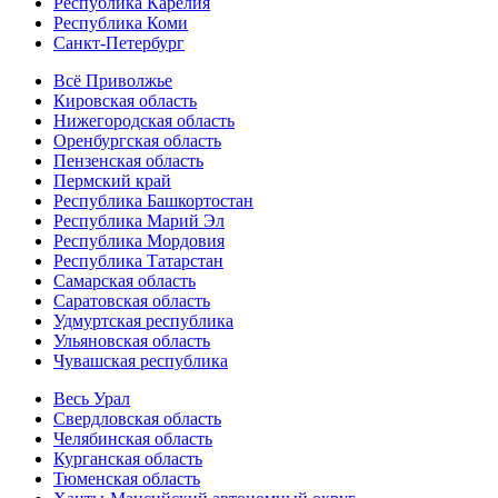
Республика Карелия
Республика Коми
Санкт-Петербург
Всё Приволжье
Кировская область
Нижегородская область
Оренбургская область
Пензенская область
Пермский край
Республика Башкортостан
Республика Марий Эл
Республика Мордовия
Республика Татарстан
Самарская область
Саратовская область
Удмуртская республика
Ульяновская область
Чувашская республика
Весь Урал
Свердловская область
Челябинская область
Курганская область
Тюменская область