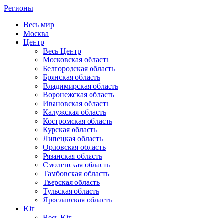
Регионы
Весь мир
Москва
Центр
Весь Центр
Московская область
Белгородская область
Брянская область
Владимирская область
Воронежская область
Ивановская область
Калужская область
Костромская область
Курская область
Липецкая область
Орловская область
Рязанская область
Смоленская область
Тамбовская область
Тверская область
Тульская область
Ярославская область
Юг
Весь Юг