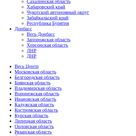
Сахалинская область
Хабаровский край
Чукотский автономный округ
Забайкальский край
Республика Бурятия
Донбасс
Весь Донбасс
Запорожская область
Херсонская область
ЛНР
ДНР
Весь Центр
Московская область
Белгородская область
Брянская область
Владимирская область
Воронежская область
Ивановская область
Калужская область
Костромская область
Курская область
Липецкая область
Орловская область
Рязанская область