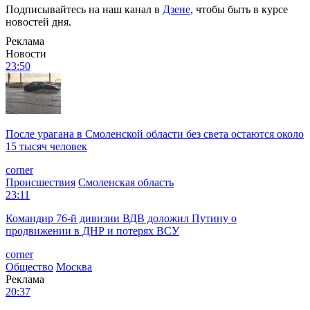
Подписывайтесь на наш канал в
Дзене
, чтобы быть в курсе
новостей дня.
Реклама
Новости
23:50
После урагана в Смоленской области без света остаются около
15 тысяч человек
corner
Происшествия
Смоленская область
23:11
Командир 76-й дивизии ВДВ доложил Путину о
продвижении в ДНР и потерях ВСУ
corner
Общество
Москва
Реклама
20:37