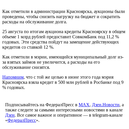
Как отметили в администрации Красноярска, аукционы были
проведены, чтобы снизить нагрузку на бюджет и сократить
расходы на обслуживание долга.
25 августа по итогам аукциона кредиты Красноярску в общем
объеме 1 млрд рублей предоставит СовкомБанк под 11,2 %
годовых. Эти средства пойдут на замещение действующих
кредитов со ставкой 12 %.
Как отметили в мэрии, имеющийся муниципальный долг из-
за взятых займов не увеличится, а расходы на его
обслуживание снизятся.
Напомним
, что с той же целью в июне этого года мэрия
Красноярска взяла кредит в 500 млн рублей в Росбанке под 9
% годовых.
Подписывайтесь на ФедералПресс в
МАХ
,
Дзен.Новости
, а
также следите за самыми интересными новостями в канале
Дзен
. Все самое важное и оперативное — в telegram-канале
«
ФедералПресс
».