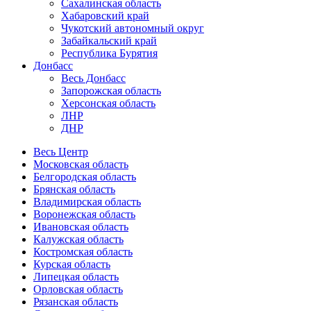
Сахалинская область
Хабаровский край
Чукотский автономный округ
Забайкальский край
Республика Бурятия
Донбасс
Весь Донбасс
Запорожская область
Херсонская область
ЛНР
ДНР
Весь Центр
Московская область
Белгородская область
Брянская область
Владимирская область
Воронежская область
Ивановская область
Калужская область
Костромская область
Курская область
Липецкая область
Орловская область
Рязанская область