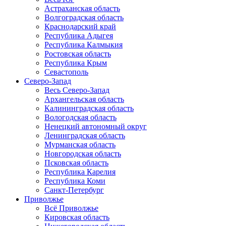
Астраханская область
Волгоградская область
Краснодарский край
Республика Адыгея
Республика Калмыкия
Ростовская область
Республика Крым
Севастополь
Северо-Запад
Весь Северо-Запад
Архангельская область
Калининградская область
Вологодская область
Ненецкий автономный округ
Ленинградская область
Мурманская область
Новгородская область
Псковская область
Республика Карелия
Республика Коми
Санкт-Петербург
Приволжье
Всё Приволжье
Кировская область