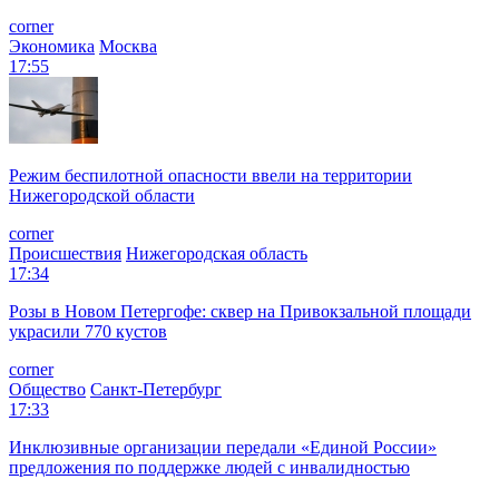
corner
Экономика
Москва
17:55
Режим беспилотной опасности ввели на территории
Нижегородской области
corner
Происшествия
Нижегородская область
17:34
Розы в Новом Петергофе: сквер на Привокзальной площади
украсили 770 кустов
corner
Общество
Санкт-Петербург
17:33
Инклюзивные организации передали «Единой России»
предложения по поддержке людей с инвалидностью