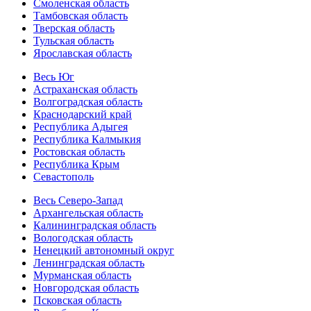
Смоленская область
Тамбовская область
Тверская область
Тульская область
Ярославская область
Весь Юг
Астраханская область
Волгоградская область
Краснодарский край
Республика Адыгея
Республика Калмыкия
Ростовская область
Республика Крым
Севастополь
Весь Северо-Запад
Архангельская область
Калининградская область
Вологодская область
Ненецкий автономный округ
Ленинградская область
Мурманская область
Новгородская область
Псковская область