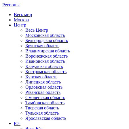
Регионы
Весь мир
Москва
Центр
Весь Центр
Московская область
Белгородская область
Брянская область
Владимирская область
Воронежская область
Ивановская область
Калужская область
Костромская область
Курская область
Липецкая область
Орловская область
Рязанская область
Смоленская область
Тамбовская область
Тверская область
Тульская область
Ярославская область
Юг
Весь Юг