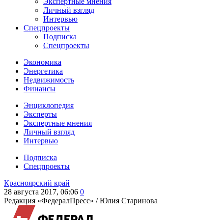
Экспертные мнения
Личный взгляд
Интервью
Спецпроекты
Подписка
Спецпроекты
Экономика
Энергетика
Недвижимость
Финансы
Энциклопедия
Эксперты
Экспертные мнения
Личный взгляд
Интервью
Подписка
Спецпроекты
Красноярский край
28 августа 2017, 06:06
0
Редакция «ФедералПресс» /
Юлия Старинова