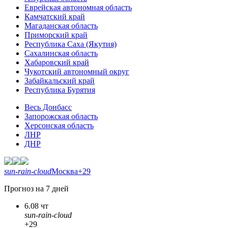
Еврейская автономная область
Камчатский край
Магаданская область
Приморский край
Республика Саха (Якутия)
Сахалинская область
Хабаровский край
Чукотский автономный округ
Забайкальский край
Республика Бурятия
Весь Донбасс
Запорожская область
Херсонская область
ЛНР
ДНР
sun-rain-cloud
Москва
+29
Прогноз на 7 дней
6.08 чт
sun-rain-cloud
+29