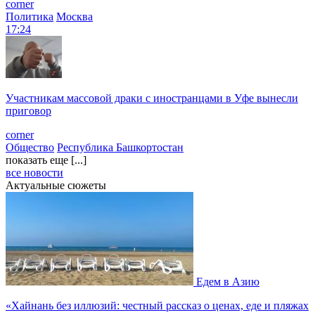
corner
Политика
Москва
17:24
Участникам массовой драки с иностранцами в Уфе вынесли
приговор
corner
Общество
Республика Башкортостан
показать еще [...]
все новости
Актуальные сюжеты
Едем в Азию
«Хайнань без иллюзий: честный рассказ о ценах, еде и пляжах