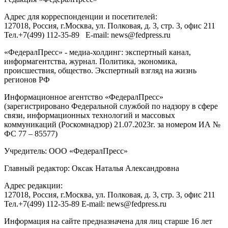
Адрес для корреспонденции и посетителей:
127018
, Россия, г.
Москва
,
ул. Полковая, д. 3, стр. 3
, офис 211
Тел.
+7(499) 112-35-89
E-mail:
news@fedpress.ru
«ФедералПресс» - медиа-холдинг: экспертный канал,
информагентства, журнал. Политика, экономика,
происшествия, общество. Экспертный взгляд на жизнь
регионов РФ
Информационное агентство «ФедералПресс»
(зарегистрировано Федеральной службой по надзору в сфере
связи, информационных технологий и массовых
коммуникаций (Роскомнадзор) 21.07.2023г. за номером ИА №
ФС 77 – 85577)
Учредитель: ООО «ФедералПресс»
Главный редактор: Оксак Наталья Александровна
Адрес редакции:
127018, Россия, г.Москва, ул. Полковая, д. 3, стр. 3, офис 211
Тел.+7(499) 112-35-89 E-mail: news@fedpress.ru
Информация на сайте предназначена для лиц старше 16 лет