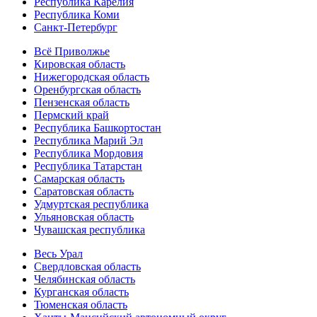
Республика Карелия
Республика Коми
Санкт-Петербург
Всё Приволжье
Кировская область
Нижегородская область
Оренбургская область
Пензенская область
Пермский край
Республика Башкортостан
Республика Марий Эл
Республика Мордовия
Республика Татарстан
Самарская область
Саратовская область
Удмуртская республика
Ульяновская область
Чувашская республика
Весь Урал
Свердловская область
Челябинская область
Курганская область
Тюменская область