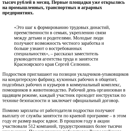
тысяч рублей в месяц. Первые площадки уже открылись
на промышленных, транспортных и аграрных
предприятиях.
«Это шаг к формированию трудовых династий,
преемственности в семьях, укреплению связи
между детьми и родителями. Молодые люди
получают возможность честного заработка и
больше узнают о востребованных
специальностях», – рассказал заместитель
руководителя агентства труда и занятости
Красноярского края Сергей Селюнин.
Подростков приглашают на позиции укладчиков-упаковщиков
на кондитерскую фабрику, кухонных рабочих в общепит,
подсобных рабочих и курьеров в коммунальный комплекс,
помощников в животноводство. Рабочий день организован в
щадящем режиме, каждый участник проходит инструктаж по
технике безопасности и заключает официальный договор.
Помимо зарплаты от работодателя подростки получают
выплату от службы занятости по краевой программе – в этом
году ее размер вырос вдвое. В прошлом году в акции
участвовали 512 компаний, трудоустроивших более тысячи