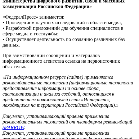
Министерства цифрового развития, связи и массовых
коммуникаций Российской Федерации»
«ФедералПресс» занимается:
• Проведением научных исследований в области медиа;
• Разработкой приложений для обучения специалистов в
сфере медиа и госслужбы;
• Осуществляет деятельность по созданию различных баз
данных.
При заимствовании сообщений и материалов
информационного агентства ссылка на первоисточник
обязательна.
«На информационном ресурсе (сайте) применяются
рекомендательные технологии (информационные технологии
предоставления информации на основе сбора,
систематизации и анализа сведений, относящихся к
предпочтениям пользователей сети «Интернет»,
находящихся на территории Российской Федерации).»
Документ, устанавливающий правила применения
рекомендательных технологий от платформы рекомендаций
SPARROW
.
Документ, устанавливающий правила применения
рекомендательных технологий от платформы рекомендаций