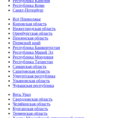
Республика Карелия
Республика Коми
Санкт-Петербург
Всё Приволжье
Кировская область
Нижегородская область
Оренбургская область
Пензенская область
Пермский край
Республика Башкортостан
Республика Марий Эл
Республика Мордовия
Республика Татарстан
Самарская область
Саратовская область
Удмуртская республика
Ульяновская область
Чувашская республика
Весь Урал
Свердловская область
Челябинская область
Курганская область
Тюменская область