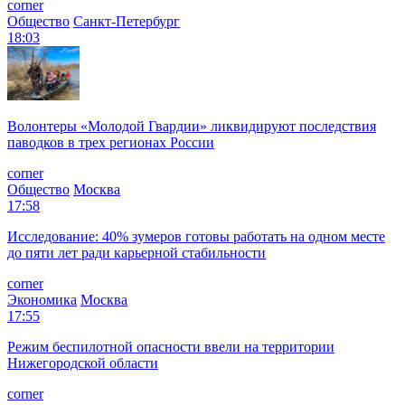
corner
Общество
Санкт-Петербург
18:03
Волонтеры «Молодой Гвардии» ликвидируют последствия
паводков в трех регионах России
corner
Общество
Москва
17:58
Исследование: 40% зумеров готовы работать на одном месте
до пяти лет ради карьерной стабильности
corner
Экономика
Москва
17:55
Режим беспилотной опасности ввели на территории
Нижегородской области
corner