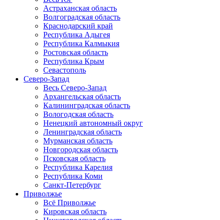
Астраханская область
Волгоградская область
Краснодарский край
Республика Адыгея
Республика Калмыкия
Ростовская область
Республика Крым
Севастополь
Северо-Запад
Весь Северо-Запад
Архангельская область
Калининградская область
Вологодская область
Ненецкий автономный округ
Ленинградская область
Мурманская область
Новгородская область
Псковская область
Республика Карелия
Республика Коми
Санкт-Петербург
Приволжье
Всё Приволжье
Кировская область