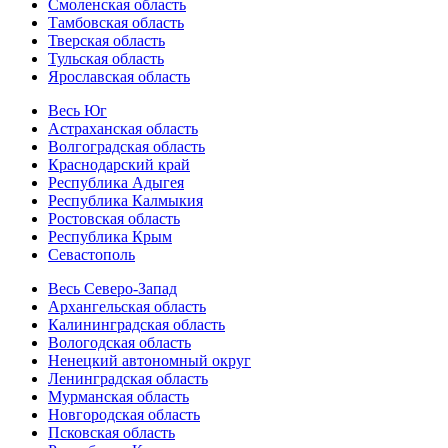
Смоленская область
Тамбовская область
Тверская область
Тульская область
Ярославская область
Весь Юг
Астраханская область
Волгоградская область
Краснодарский край
Республика Адыгея
Республика Калмыкия
Ростовская область
Республика Крым
Севастополь
Весь Северо-Запад
Архангельская область
Калининградская область
Вологодская область
Ненецкий автономный округ
Ленинградская область
Мурманская область
Новгородская область
Псковская область