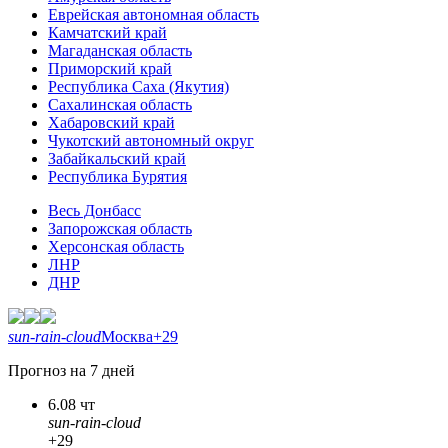
Еврейская автономная область
Камчатский край
Магаданская область
Приморский край
Республика Саха (Якутия)
Сахалинская область
Хабаровский край
Чукотский автономный округ
Забайкальский край
Республика Бурятия
Весь Донбасс
Запорожская область
Херсонская область
ЛНР
ДНР
sun-rain-cloud
Москва
+29
Прогноз на 7 дней
6.08 чт
sun-rain-cloud
+29