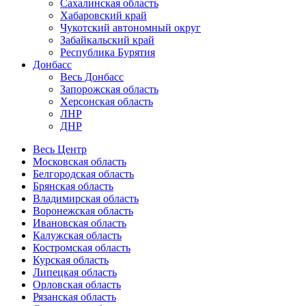
Сахалинская область
Хабаровский край
Чукотский автономный округ
Забайкальский край
Республика Бурятия
Донбасс
Весь Донбасс
Запорожская область
Херсонская область
ЛНР
ДНР
Весь Центр
Московская область
Белгородская область
Брянская область
Владимирская область
Воронежская область
Ивановская область
Калужская область
Костромская область
Курская область
Липецкая область
Орловская область
Рязанская область