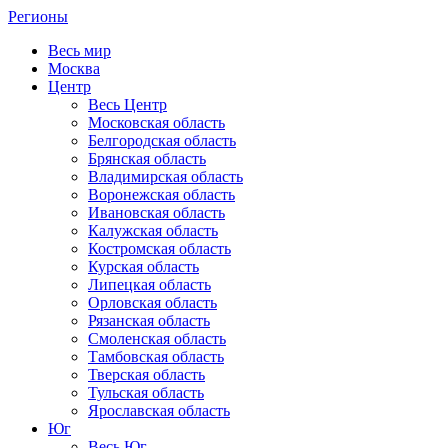
Регионы
Весь мир
Москва
Центр
Весь Центр
Московская область
Белгородская область
Брянская область
Владимирская область
Воронежская область
Ивановская область
Калужская область
Костромская область
Курская область
Липецкая область
Орловская область
Рязанская область
Смоленская область
Тамбовская область
Тверская область
Тульская область
Ярославская область
Юг
Весь Юг