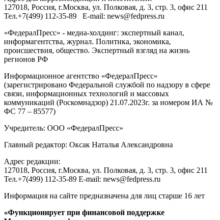
127018
, Россия, г.
Москва
,
ул. Полковая, д. 3, стр. 3
, офис 211
Тел.
+7(499) 112-35-89
E-mail:
news@fedpress.ru
«ФедералПресс» - медиа-холдинг: экспертный канал,
информагентства, журнал. Политика, экономика,
происшествия, общество. Экспертный взгляд на жизнь
регионов РФ
Информационное агентство «ФедералПресс»
(зарегистрировано Федеральной службой по надзору в сфере
связи, информационных технологий и массовых
коммуникаций (Роскомнадзор) 21.07.2023г. за номером ИА №
ФС 77 – 85577)
Учредитель: ООО «ФедералПресс»
Главный редактор: Оксак Наталья Александровна
Адрес редакции:
127018, Россия, г.Москва, ул. Полковая, д. 3, стр. 3, офис 211
Тел.+7(499) 112-35-89 E-mail: news@fedpress.ru
Информация на сайте предназначена для лиц старше 16 лет
«Функционирует при финансовой поддержке