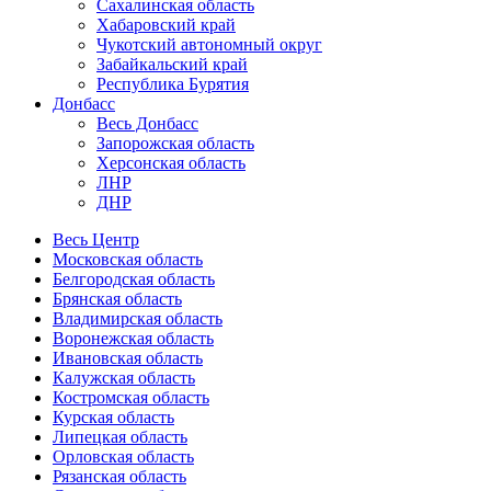
Сахалинская область
Хабаровский край
Чукотский автономный округ
Забайкальский край
Республика Бурятия
Донбасс
Весь Донбасс
Запорожская область
Херсонская область
ЛНР
ДНР
Весь Центр
Московская область
Белгородская область
Брянская область
Владимирская область
Воронежская область
Ивановская область
Калужская область
Костромская область
Курская область
Липецкая область
Орловская область
Рязанская область