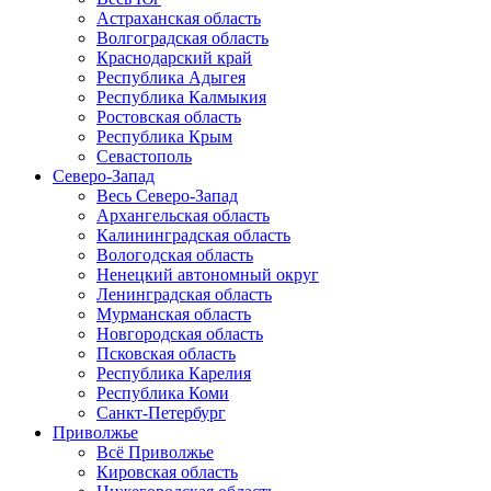
Астраханская область
Волгоградская область
Краснодарский край
Республика Адыгея
Республика Калмыкия
Ростовская область
Республика Крым
Севастополь
Северо-Запад
Весь Северо-Запад
Архангельская область
Калининградская область
Вологодская область
Ненецкий автономный округ
Ленинградская область
Мурманская область
Новгородская область
Псковская область
Республика Карелия
Республика Коми
Санкт-Петербург
Приволжье
Всё Приволжье
Кировская область