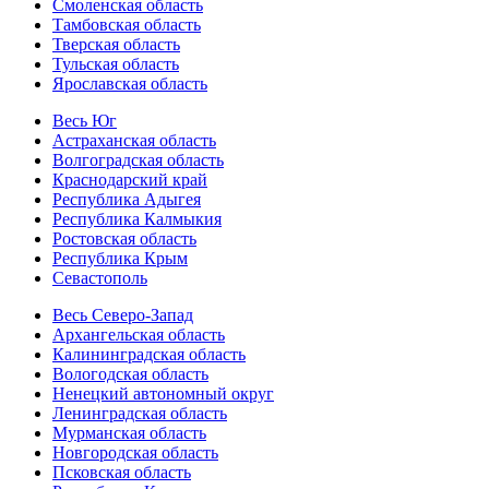
Смоленская область
Тамбовская область
Тверская область
Тульская область
Ярославская область
Весь Юг
Астраханская область
Волгоградская область
Краснодарский край
Республика Адыгея
Республика Калмыкия
Ростовская область
Республика Крым
Севастополь
Весь Северо-Запад
Архангельская область
Калининградская область
Вологодская область
Ненецкий автономный округ
Ленинградская область
Мурманская область
Новгородская область
Псковская область