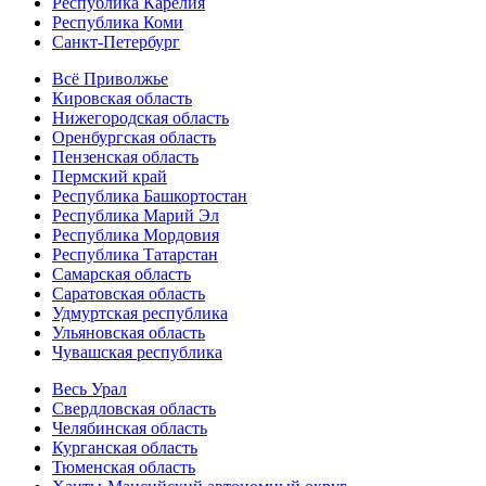
Республика Карелия
Республика Коми
Санкт-Петербург
Всё Приволжье
Кировская область
Нижегородская область
Оренбургская область
Пензенская область
Пермский край
Республика Башкортостан
Республика Марий Эл
Республика Мордовия
Республика Татарстан
Самарская область
Саратовская область
Удмуртская республика
Ульяновская область
Чувашская республика
Весь Урал
Свердловская область
Челябинская область
Курганская область
Тюменская область