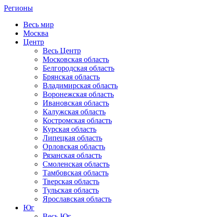
Регионы
Весь мир
Москва
Центр
Весь Центр
Московская область
Белгородская область
Брянская область
Владимирская область
Воронежская область
Ивановская область
Калужская область
Костромская область
Курская область
Липецкая область
Орловская область
Рязанская область
Смоленская область
Тамбовская область
Тверская область
Тульская область
Ярославская область
Юг
Весь Юг