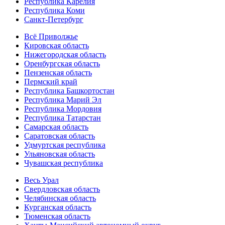
Республика Карелия
Республика Коми
Санкт-Петербург
Всё Приволжье
Кировская область
Нижегородская область
Оренбургская область
Пензенская область
Пермский край
Республика Башкортостан
Республика Марий Эл
Республика Мордовия
Республика Татарстан
Самарская область
Саратовская область
Удмуртская республика
Ульяновская область
Чувашская республика
Весь Урал
Свердловская область
Челябинская область
Курганская область
Тюменская область