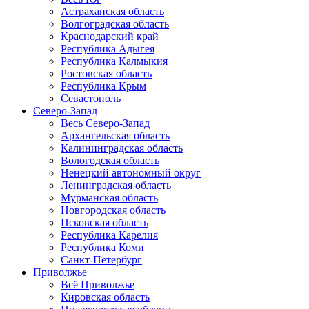
Астраханская область
Волгоградская область
Краснодарский край
Республика Адыгея
Республика Калмыкия
Ростовская область
Республика Крым
Севастополь
Северо-Запад
Весь Северо-Запад
Архангельская область
Калининградская область
Вологодская область
Ненецкий автономный округ
Ленинградская область
Мурманская область
Новгородская область
Псковская область
Республика Карелия
Республика Коми
Санкт-Петербург
Приволжье
Всё Приволжье
Кировская область