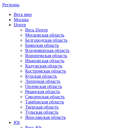
Регионы
Весь мир
Москва
Центр
Весь Центр
Московская область
Белгородская область
Брянская область
Владимирская область
Воронежская область
Ивановская область
Калужская область
Костромская область
Курская область
Липецкая область
Орловская область
Рязанская область
Смоленская область
Тамбовская область
Тверская область
Тульская область
Ярославская область
Юг
Весь Юг