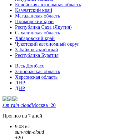
Еврейская автономная область
Камчатский край
Магаданская область
Приморский край
Республика Саха (Якутия)
Сахалинская область
Хабаровский край
Чукотский автономный округ
Забайкальский край
Республика Бурятия
Весь Донбасс
Запорожская область
Херсонская область
ЛНР
ДНР
sun-rain-cloud
Москва
+20
Прогноз на 7 дней
9.08 вс
sun-rain-cloud
+20