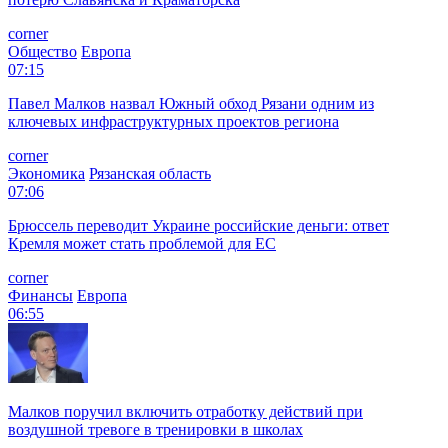
corner
Общество
Европа
07:15
Павел Малков назвал Южный обход Рязани одним из
ключевых инфраструктурных проектов региона
corner
Экономика
Рязанская область
07:06
Брюссель переводит Украине российские деньги: ответ
Кремля может стать проблемой для EC
corner
Финансы
Европа
06:55
Малков поручил включить отработку действий при
воздушной тревоге в тренировки в школах