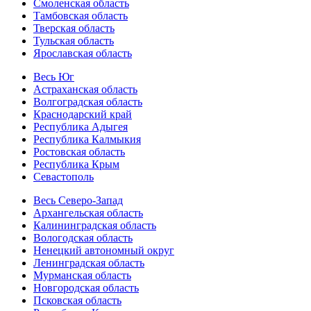
Смоленская область
Тамбовская область
Тверская область
Тульская область
Ярославская область
Весь Юг
Астраханская область
Волгоградская область
Краснодарский край
Республика Адыгея
Республика Калмыкия
Ростовская область
Республика Крым
Севастополь
Весь Северо-Запад
Архангельская область
Калининградская область
Вологодская область
Ненецкий автономный округ
Ленинградская область
Мурманская область
Новгородская область
Псковская область