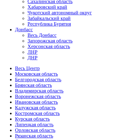
Сахалинская область
Хабаровский край
Чукотский автономный округ
Забайкальский край
Республика Бурятия
Донбасс
Весь Донбасс
Запорожская область
Херсонская область
ЛНР
ДНР
Весь Центр
Московская область
Белгородская область
Брянская область
Владимирская область
Воронежская область
Ивановская область
Калужская область
Костромская область
Курская область
Липецкая область
Орловская область
Рязанская область