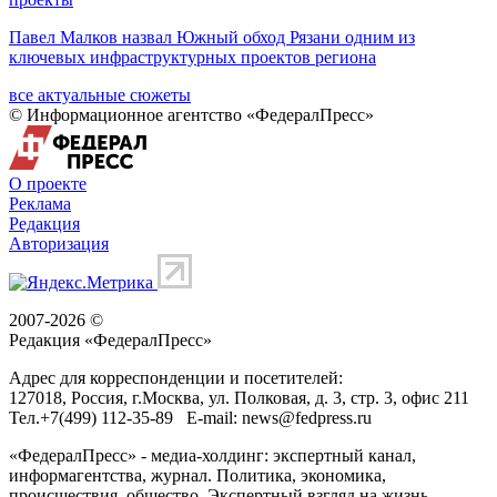
Павел Малков назвал Южный обход Рязани одним из
ключевых инфраструктурных проектов региона
все актуальные сюжеты
© Информационное агентство «ФедералПресс»
О проекте
Реклама
Редакция
Авторизация
2007-2026 ©
Редакция «
ФедералПресс
»
Адрес для корреспонденции и посетителей:
127018
, Россия, г.
Москва
,
ул. Полковая, д. 3, стр. 3
, офис 211
Тел.
+7(499) 112-35-89
E-mail:
news@fedpress.ru
«ФедералПресс» - медиа-холдинг: экспертный канал,
информагентства, журнал. Политика, экономика,
происшествия, общество. Экспертный взгляд на жизнь