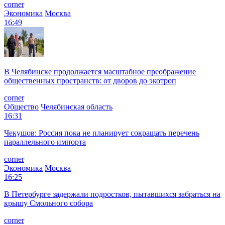
corner
Экономика
Москва
16:49
В Челябинске продолжается масштабное преображение
общественных пространств: от дворов до экотроп
corner
Общество
Челябинская область
16:31
Чекушов: Россия пока не планирует сокращать перечень
параллельного импорта
corner
Экономика
Москва
16:25
В Петербурге задержали подростков, пытавшихся забраться на
крышу Смольного собора
corner