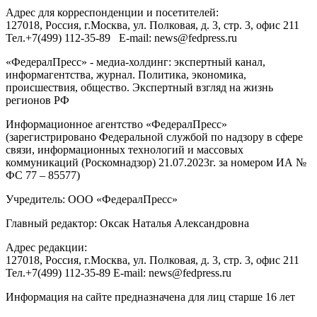
Адрес для корреспонденции и посетителей:
127018
, Россия, г.
Москва
,
ул. Полковая, д. 3, стр. 3
, офис 211
Тел.
+7(499) 112-35-89
E-mail:
news@fedpress.ru
«ФедералПресс» - медиа-холдинг: экспертный канал,
информагентства, журнал. Политика, экономика,
происшествия, общество. Экспертный взгляд на жизнь
регионов РФ
Информационное агентство «ФедералПресс»
(зарегистрировано Федеральной службой по надзору в сфере
связи, информационных технологий и массовых
коммуникаций (Роскомнадзор) 21.07.2023г. за номером ИА №
ФС 77 – 85577)
Учредитель: ООО «ФедералПресс»
Главный редактор: Оксак Наталья Александровна
Адрес редакции:
127018, Россия, г.Москва, ул. Полковая, д. 3, стр. 3, офис 211
Тел.+7(499) 112-35-89 E-mail: news@fedpress.ru
Информация на сайте предназначена для лиц старше 16 лет