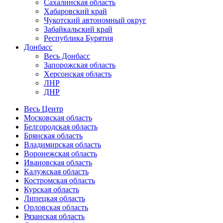
Сахалинская область
Хабаровский край
Чукотский автономный округ
Забайкальский край
Республика Бурятия
Донбасс
Весь Донбасс
Запорожская область
Херсонская область
ЛНР
ДНР
Весь Центр
Московская область
Белгородская область
Брянская область
Владимирская область
Воронежская область
Ивановская область
Калужская область
Костромская область
Курская область
Липецкая область
Орловская область
Рязанская область