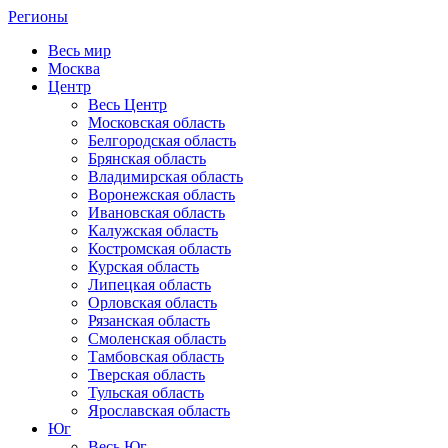
Регионы
Весь мир
Москва
Центр
Весь Центр
Московская область
Белгородская область
Брянская область
Владимирская область
Воронежская область
Ивановская область
Калужская область
Костромская область
Курская область
Липецкая область
Орловская область
Рязанская область
Смоленская область
Тамбовская область
Тверская область
Тульская область
Ярославская область
Юг
Весь Юг