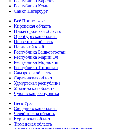
Республика Карелия
Республика Коми
Санкт-Петербург
Всё Приволжье
Кировская область
Нижегородская область
Оренбургская область
Пензенская область
Пермский край
Республика Башкортостан
Республика Марий Эл
Республика Мордовия
Республика Татарстан
Самарская область
Саратовская область
Удмуртская республика
Ульяновская область
Чувашская республика
Весь Урал
Свердловская область
Челябинская область
Курганская область
Тюменская область