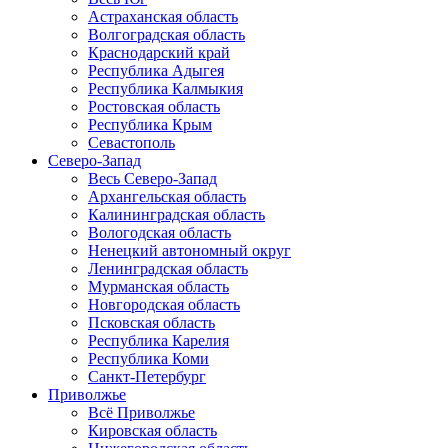
Астраханская область
Волгоградская область
Краснодарский край
Республика Адыгея
Республика Калмыкия
Ростовская область
Республика Крым
Севастополь
Северо-Запад
Весь Северо-Запад
Архангельская область
Калининградская область
Вологодская область
Ненецкий автономный округ
Ленинградская область
Мурманская область
Новгородская область
Псковская область
Республика Карелия
Республика Коми
Санкт-Петербург
Приволжье
Всё Приволжье
Кировская область