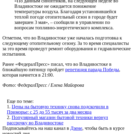
«По данным синоптиков, на следующей неделе во
Владивостоке не ожидается понижение
температуры воздуха. Благодаря установившейся
теплой погоде отопительный сезон в городе будет
завершен 3 мая», – сообщили в управлении по
вопросам топливно-энергетического комплекса.
Отметим, что во Владивостоке уже началась подготовка к
следующему отопительному сезону. За то время специалисты
за это время проведут ремонт оборудования и гидравлические
испытания.
Ранее «ФедералПресс» писал, что во Владивостоке в
ближайшую пятницу пройдет
репетиция парада Победы
,
которая начнется в 21:00.
Фото: ФедералПресс / Елена Майорова
Еще по теме:
1.
Цены на бытовую технику снова подскочили в
Приморье: с 25 до 55 тысяч за два месяца
2.
Популярный магазин бытовой техники вернул
рассрочку во Владивостоке
Подписывайтесь на наш канал в
Дзене
, чтобы быть в курсе
новостей дня.