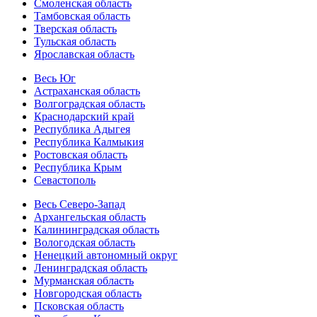
Смоленская область
Тамбовская область
Тверская область
Тульская область
Ярославская область
Весь Юг
Астраханская область
Волгоградская область
Краснодарский край
Республика Адыгея
Республика Калмыкия
Ростовская область
Республика Крым
Севастополь
Весь Северо-Запад
Архангельская область
Калининградская область
Вологодская область
Ненецкий автономный округ
Ленинградская область
Мурманская область
Новгородская область
Псковская область