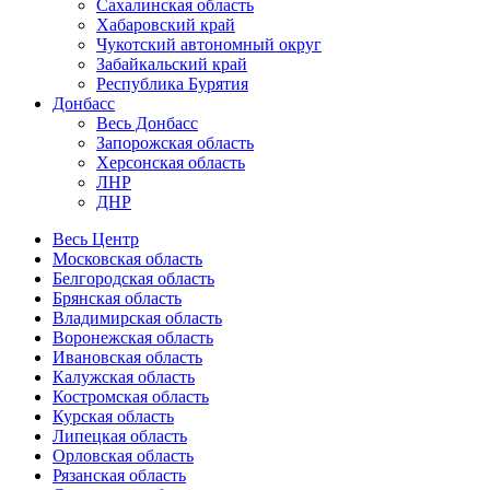
Сахалинская область
Хабаровский край
Чукотский автономный округ
Забайкальский край
Республика Бурятия
Донбасс
Весь Донбасс
Запорожская область
Херсонская область
ЛНР
ДНР
Весь Центр
Московская область
Белгородская область
Брянская область
Владимирская область
Воронежская область
Ивановская область
Калужская область
Костромская область
Курская область
Липецкая область
Орловская область
Рязанская область