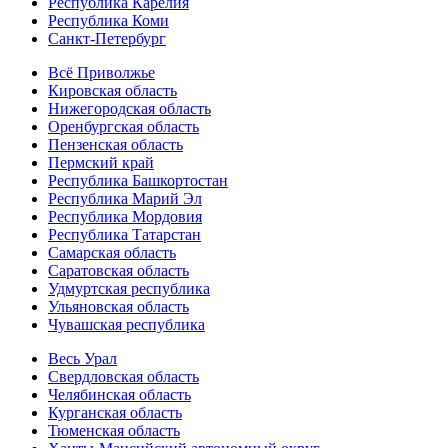
Республика Карелия
Республика Коми
Санкт-Петербург
Всё Приволжье
Кировская область
Нижегородская область
Оренбургская область
Пензенская область
Пермский край
Республика Башкортостан
Республика Марий Эл
Республика Мордовия
Республика Татарстан
Самарская область
Саратовская область
Удмуртская республика
Ульяновская область
Чувашская республика
Весь Урал
Свердловская область
Челябинская область
Курганская область
Тюменская область