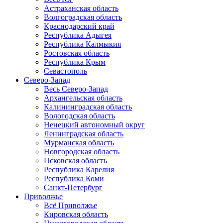
Астраханская область
Волгоградская область
Краснодарский край
Республика Адыгея
Республика Калмыкия
Ростовская область
Республика Крым
Севастополь
Северо-Запад
Весь Северо-Запад
Архангельская область
Калининградская область
Вологодская область
Ненецкий автономный округ
Ленинградская область
Мурманская область
Новгородская область
Псковская область
Республика Карелия
Республика Коми
Санкт-Петербург
Приволжье
Всё Приволжье
Кировская область