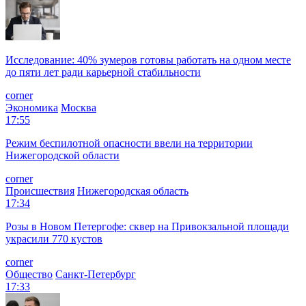
Исследование: 40% зумеров готовы работать на одном месте
до пяти лет ради карьерной стабильности
corner
Экономика
Москва
17:55
Режим беспилотной опасности ввели на территории
Нижегородской области
corner
Происшествия
Нижегородская область
17:34
Розы в Новом Петергофе: сквер на Привокзальной площади
украсили 770 кустов
corner
Общество
Санкт-Петербург
17:33