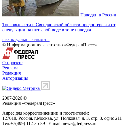
Паводки в России
Торговые сети в Свердловской области предостерегли от
спекуляции на питьевой воде в зоне паводка
все актуальные сюжеты
© Информационное агентство «ФедералПресс»
О проекте
Реклама
Редакция
Авторизация
2007-2026 ©
Редакция «
ФедералПресс
»
Адрес для корреспонденции и посетителей:
127018
, Россия, г.
Москва
,
ул. Полковая, д. 3, стр. 3
, офис 211
Тел.
+7(499) 112-35-89
E-mail:
news@fedpress.ru