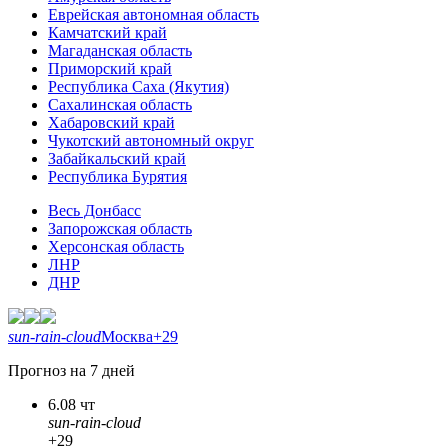
Еврейская автономная область
Камчатский край
Магаданская область
Приморский край
Республика Саха (Якутия)
Сахалинская область
Хабаровский край
Чукотский автономный округ
Забайкальский край
Республика Бурятия
Весь Донбасс
Запорожская область
Херсонская область
ЛНР
ДНР
sun-rain-cloud
Москва
+29
Прогноз на 7 дней
6.08 чт
sun-rain-cloud
+29