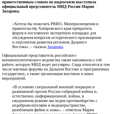
приветственным словом по видеосвязи выступила
официальный представитель МИД России Мария
Захарова.
«Хотела бы пожелать РВИО, Минпросвещения и
правительству Хабаровского края превратить
форум в постоянную экспертную площадку для
обсуждения вопросов исторического просвещения
и перспектив развития регионов Дальнего
Востока», – сказала
Захарова
.
Официальный представитель российского
внешнеполитического ведомства также напомнила о той
работе, которую МИД ведет регулярно. Сюда относятся в том
числе научные форумы на Дальнем Востоке и приграничных
государствах, а также организация выставок и иных
мероприятий.
«В условиях специальной военной операции и
развязанной против России гибридной войны и,
естественно, информационной, войны, в
ежедневном режиме мы ведем противоборство с
недоброжелателями в медиапространстве,
разоблачаем фейки и ложь», – отметила Мария