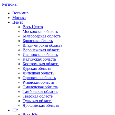
Регионы
Весь мир
Москва
Центр
Весь Центр
Московская область
Белгородская область
Брянская область
Владимирская область
Воронежская область
Ивановская область
Калужская область
Костромская область
Курская область
Липецкая область
Орловская область
Рязанская область
Смоленская область
Тамбовская область
Тверская область
Тульская область
Ярославская область
Юг
Весь Юг