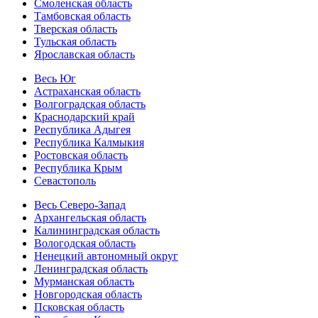
Смоленская область
Тамбовская область
Тверская область
Тульская область
Ярославская область
Весь Юг
Астраханская область
Волгоградская область
Краснодарский край
Республика Адыгея
Республика Калмыкия
Ростовская область
Республика Крым
Севастополь
Весь Северо-Запад
Архангельская область
Калининградская область
Вологодская область
Ненецкий автономный округ
Ленинградская область
Мурманская область
Новгородская область
Псковская область