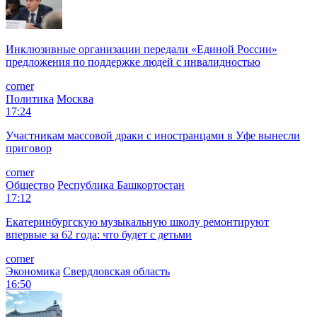
Инклюзивные организации передали «Единой России»
предложения по поддержке людей с инвалидностью
corner
Политика
Москва
17:24
Участникам массовой драки с иностранцами в Уфе вынесли
приговор
corner
Общество
Республика Башкортостан
17:12
Екатеринбургскую музыкальную школу ремонтируют
впервые за 62 года: что будет с детьми
corner
Экономика
Свердловская область
16:50