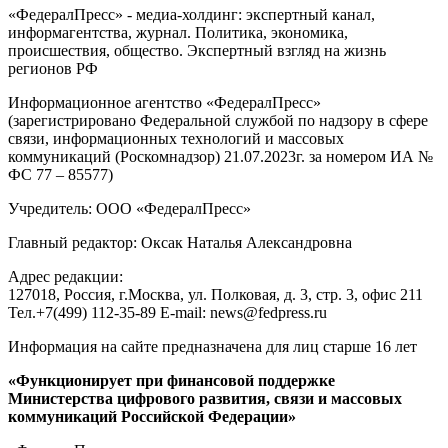
«ФедералПресс» - медиа-холдинг: экспертный канал,
информагентства, журнал. Политика, экономика,
происшествия, общество. Экспертный взгляд на жизнь
регионов РФ
Информационное агентство «ФедералПресс»
(зарегистрировано Федеральной службой по надзору в сфере
связи, информационных технологий и массовых
коммуникаций (Роскомнадзор) 21.07.2023г. за номером ИА №
ФС 77 – 85577)
Учредитель: ООО «ФедералПресс»
Главный редактор: Оксак Наталья Александровна
Адрес редакции:
127018, Россия, г.Москва, ул. Полковая, д. 3, стр. 3, офис 211
Тел.+7(499) 112-35-89 E-mail: news@fedpress.ru
Информация на сайте предназначена для лиц старше 16 лет
«Функционирует при финансовой поддержке
Министерства цифрового развития, связи и массовых
коммуникаций Российской Федерации»