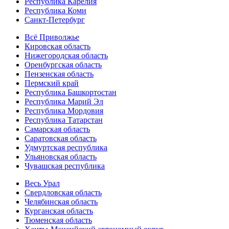
Республика Карелия
Республика Коми
Санкт-Петербург
Всё Приволжье
Кировская область
Нижегородская область
Оренбургская область
Пензенская область
Пермский край
Республика Башкортостан
Республика Марий Эл
Республика Мордовия
Республика Татарстан
Самарская область
Саратовская область
Удмуртская республика
Ульяновская область
Чувашская республика
Весь Урал
Свердловская область
Челябинская область
Курганская область
Тюменская область