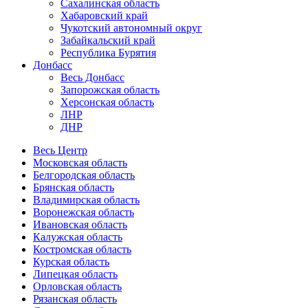
Сахалинская область
Хабаровский край
Чукотский автономный округ
Забайкальский край
Республика Бурятия
Донбасс
Весь Донбасс
Запорожская область
Херсонская область
ЛНР
ДНР
Весь Центр
Московская область
Белгородская область
Брянская область
Владимирская область
Воронежская область
Ивановская область
Калужская область
Костромская область
Курская область
Липецкая область
Орловская область
Рязанская область