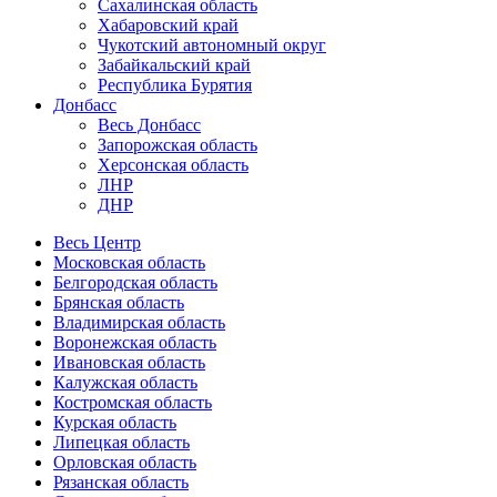
Сахалинская область
Хабаровский край
Чукотский автономный округ
Забайкальский край
Республика Бурятия
Донбасс
Весь Донбасс
Запорожская область
Херсонская область
ЛНР
ДНР
Весь Центр
Московская область
Белгородская область
Брянская область
Владимирская область
Воронежская область
Ивановская область
Калужская область
Костромская область
Курская область
Липецкая область
Орловская область
Рязанская область