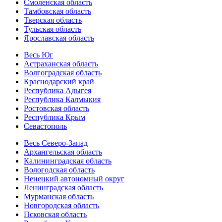
Смоленская область
Тамбовская область
Тверская область
Тульская область
Ярославская область
Весь Юг
Астраханская область
Волгоградская область
Краснодарский край
Республика Адыгея
Республика Калмыкия
Ростовская область
Республика Крым
Севастополь
Весь Северо-Запад
Архангельская область
Калининградская область
Вологодская область
Ненецкий автономный округ
Ленинградская область
Мурманская область
Новгородская область
Псковская область