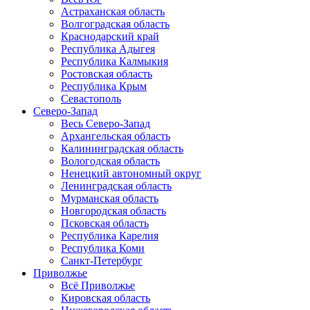
Астраханская область
Волгоградская область
Краснодарский край
Республика Адыгея
Республика Калмыкия
Ростовская область
Республика Крым
Севастополь
Северо-Запад
Весь Северо-Запад
Архангельская область
Калининградская область
Вологодская область
Ненецкий автономный округ
Ленинградская область
Мурманская область
Новгородская область
Псковская область
Республика Карелия
Республика Коми
Санкт-Петербург
Приволжье
Всё Приволжье
Кировская область