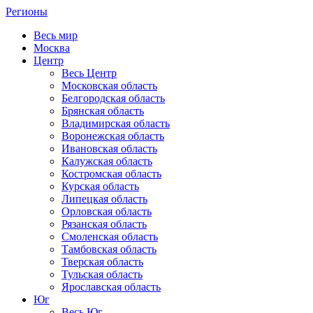
Регионы
Весь мир
Москва
Центр
Весь Центр
Московская область
Белгородская область
Брянская область
Владимирская область
Воронежская область
Ивановская область
Калужская область
Костромская область
Курская область
Липецкая область
Орловская область
Рязанская область
Смоленская область
Тамбовская область
Тверская область
Тульская область
Ярославская область
Юг
Весь Юг