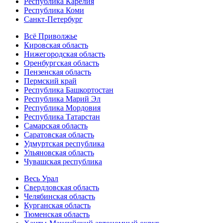
Республика Карелия
Республика Коми
Санкт-Петербург
Всё Приволжье
Кировская область
Нижегородская область
Оренбургская область
Пензенская область
Пермский край
Республика Башкортостан
Республика Марий Эл
Республика Мордовия
Республика Татарстан
Самарская область
Саратовская область
Удмуртская республика
Ульяновская область
Чувашская республика
Весь Урал
Свердловская область
Челябинская область
Курганская область
Тюменская область