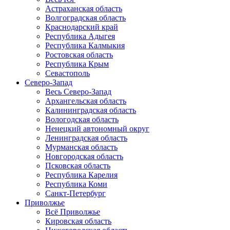
Астраханская область
Волгоградская область
Краснодарский край
Республика Адыгея
Республика Калмыкия
Ростовская область
Республика Крым
Севастополь
Северо-Запад
Весь Северо-Запад
Архангельская область
Калининградская область
Вологодская область
Ненецкий автономный округ
Ленинградская область
Мурманская область
Новгородская область
Псковская область
Республика Карелия
Республика Коми
Санкт-Петербург
Приволжье
Всё Приволжье
Кировская область