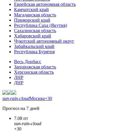
Еврейская автономная область
Камчатский край
Магаданская область
Приморский край
Республика Саха (Якутия)
Сахалинская область
Хабаровский край
Чукотский автономный округ
Забайкальский край
Республика Бурятия
Весь Донбасс
Запорожская область
Херсонская область
ЛНР
ДНР
sun-rain-cloud
Москва
+30
Прогноз на 7 дней
7.08 пт
sun-rain-cloud
+30