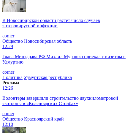
В Новосибирской области растет число случаев
энтеровирусной инфекции
corner
Общество
Новосибирская область
12:29
Глава Минздрава РФ Михаил Мурашко приехал с визитом в
Удмуртию
corner
Политика
Удмуртская республика
Реклама
12:26
Волонтеры завершили строительство двухкилометровой
экотропы в «Красноярских Столбах»
corner
Общество
Красноярский край
12:10