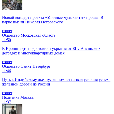
Новый концерт проекта «Уличные музыканты» прошел В
парке имени Николая Островского
corner
Общество
Московская область
11:50
В Кронштадте подготовили укрытия от БПЛА в школах,
детсадах и многоквартирных домах
corner
Общество
Санкт-Петербург
11:46
Путь к Индийскому океану: экономист назвал условия успеха
железной дороги из России
corner
Политика
Москва
11:37