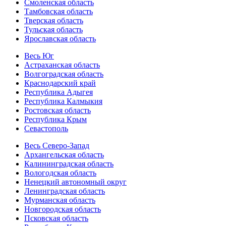
Смоленская область
Тамбовская область
Тверская область
Тульская область
Ярославская область
Весь Юг
Астраханская область
Волгоградская область
Краснодарский край
Республика Адыгея
Республика Калмыкия
Ростовская область
Республика Крым
Севастополь
Весь Северо-Запад
Архангельская область
Калининградская область
Вологодская область
Ненецкий автономный округ
Ленинградская область
Мурманская область
Новгородская область
Псковская область