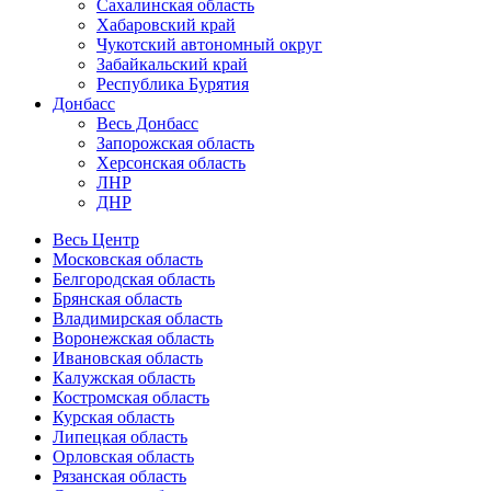
Сахалинская область
Хабаровский край
Чукотский автономный округ
Забайкальский край
Республика Бурятия
Донбасс
Весь Донбасс
Запорожская область
Херсонская область
ЛНР
ДНР
Весь Центр
Московская область
Белгородская область
Брянская область
Владимирская область
Воронежская область
Ивановская область
Калужская область
Костромская область
Курская область
Липецкая область
Орловская область
Рязанская область