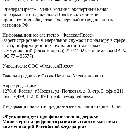
«ФедералПресс» - медиа-холдинг: экспертный канал,
информагентства, журнал. Политика, экономика,
происшествия, общество. Экспертный взгляд на жизнь
регионов РФ
Информационное агентство «ФедералПресс»
(зарегистрировано Федеральной службой по надзору в сфере
связи, информационных технологий и массовых
коммуникаций (Роскомнадзор) 21.07.2023г. за номером ИА №
ФС 77 – 85577)
Учредитель: ООО «ФедералПресс»
Главный редактор: Оксак Наталья Александровна
Адрес редакции:
127018, Россия, г.Москва, ул. Полковая, д. 3, стр. 3, офис 211
Тел.+7(499) 112-35-89 E-mail: news@fedpress.ru
Информация на сайте предназначена для лиц старше 16 лет
«Функционирует при финансовой поддержке
Министерства цифрового развития, связи и массовых
коммуникаций Российской Федерации»