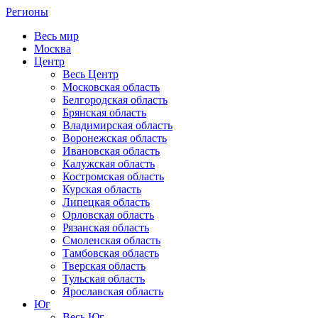
Регионы
Весь мир
Москва
Центр
Весь Центр
Московская область
Белгородская область
Брянская область
Владимирская область
Воронежская область
Ивановская область
Калужская область
Костромская область
Курская область
Липецкая область
Орловская область
Рязанская область
Смоленская область
Тамбовская область
Тверская область
Тульская область
Ярославская область
Юг
Весь Юг