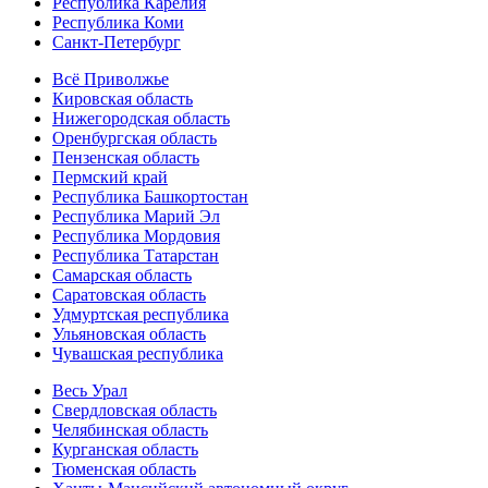
Республика Карелия
Республика Коми
Санкт-Петербург
Всё Приволжье
Кировская область
Нижегородская область
Оренбургская область
Пензенская область
Пермский край
Республика Башкортостан
Республика Марий Эл
Республика Мордовия
Республика Татарстан
Самарская область
Саратовская область
Удмуртская республика
Ульяновская область
Чувашская республика
Весь Урал
Свердловская область
Челябинская область
Курганская область
Тюменская область