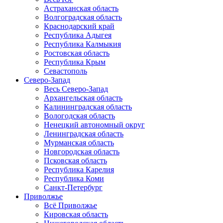
Астраханская область
Волгоградская область
Краснодарский край
Республика Адыгея
Республика Калмыкия
Ростовская область
Республика Крым
Севастополь
Северо-Запад
Весь Северо-Запад
Архангельская область
Калининградская область
Вологодская область
Ненецкий автономный округ
Ленинградская область
Мурманская область
Новгородская область
Псковская область
Республика Карелия
Республика Коми
Санкт-Петербург
Приволжье
Всё Приволжье
Кировская область