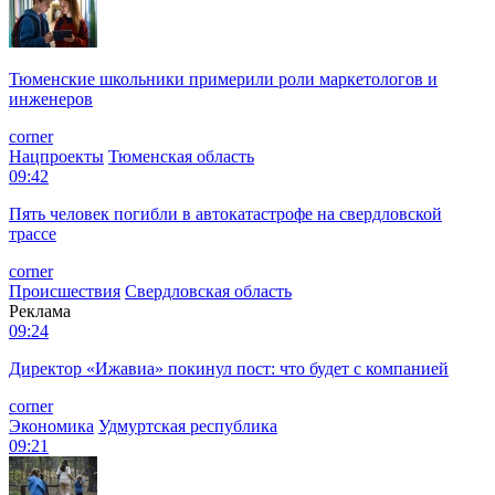
Тюменские школьники примерили роли маркетологов и
инженеров
corner
Нацпроекты
Тюменская область
09:42
Пять человек погибли в автокатастрофе на свердловской
трассе
corner
Происшествия
Свердловская область
Реклама
09:24
Директор «Ижавиа» покинул пост: что будет с компанией
corner
Экономика
Удмуртская республика
09:21