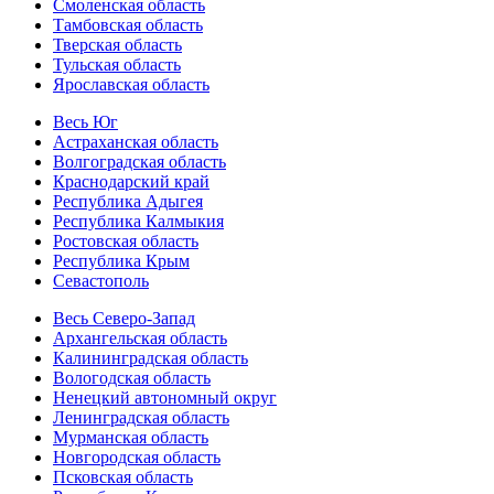
Смоленская область
Тамбовская область
Тверская область
Тульская область
Ярославская область
Весь Юг
Астраханская область
Волгоградская область
Краснодарский край
Республика Адыгея
Республика Калмыкия
Ростовская область
Республика Крым
Севастополь
Весь Северо-Запад
Архангельская область
Калининградская область
Вологодская область
Ненецкий автономный округ
Ленинградская область
Мурманская область
Новгородская область
Псковская область