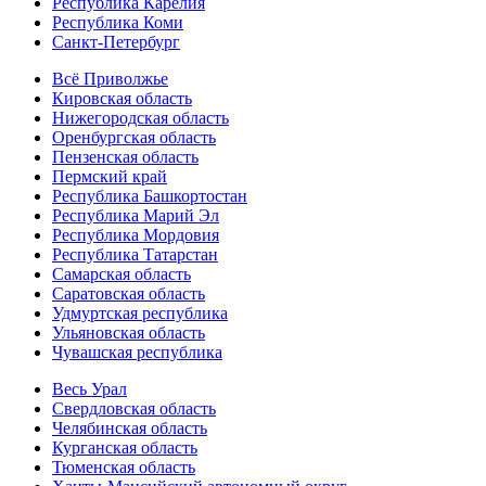
Республика Карелия
Республика Коми
Санкт-Петербург
Всё Приволжье
Кировская область
Нижегородская область
Оренбургская область
Пензенская область
Пермский край
Республика Башкортостан
Республика Марий Эл
Республика Мордовия
Республика Татарстан
Самарская область
Саратовская область
Удмуртская республика
Ульяновская область
Чувашская республика
Весь Урал
Свердловская область
Челябинская область
Курганская область
Тюменская область