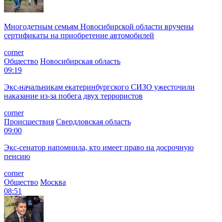
Многодетным семьям Новосибирской области вручены
сертификаты на приобретение автомобилей
corner
Общество
Новосибирская область
09:19
Экс-начальникам екатеринбургского СИЗО ужесточили
наказание из-за побега двух террористов
corner
Происшествия
Свердловская область
09:00
Экс-сенатор напомнила, кто имеет право на досрочную
пенсию
corner
Общество
Москва
08:51