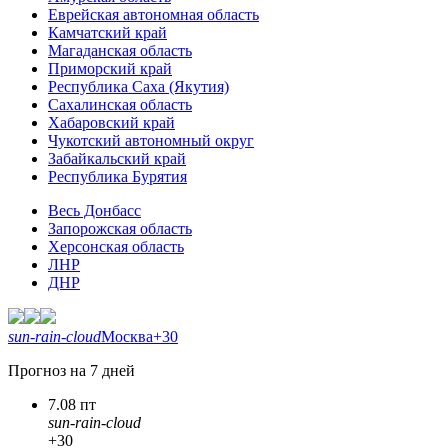
Еврейская автономная область
Камчатский край
Магаданская область
Приморский край
Республика Саха (Якутия)
Сахалинская область
Хабаровский край
Чукотский автономный округ
Забайкальский край
Республика Бурятия
Весь Донбасс
Запорожская область
Херсонская область
ЛНР
ДНР
sun-rain-cloud
Москва
+30
Прогноз на 7 дней
7.08 пт
sun-rain-cloud
+30