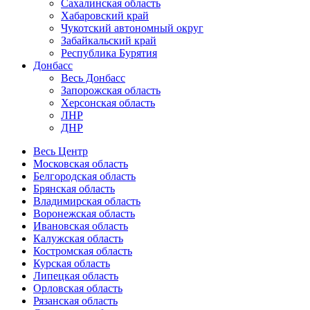
Сахалинская область
Хабаровский край
Чукотский автономный округ
Забайкальский край
Республика Бурятия
Донбасс
Весь Донбасс
Запорожская область
Херсонская область
ЛНР
ДНР
Весь Центр
Московская область
Белгородская область
Брянская область
Владимирская область
Воронежская область
Ивановская область
Калужская область
Костромская область
Курская область
Липецкая область
Орловская область
Рязанская область