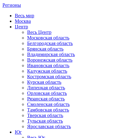
Регионы
Весь мир
Москва
Центр
Весь Центр
Московская область
Белгородская область
Брянская область
Владимирская область
Воронежская область
Ивановская область
Калужская область
Костромская область
Курская область
Липецкая область
Орловская область
Рязанская область
Смоленская область
Тамбовская область
Тверская область
Тульская область
Ярославская область
Юг
Весь Юг