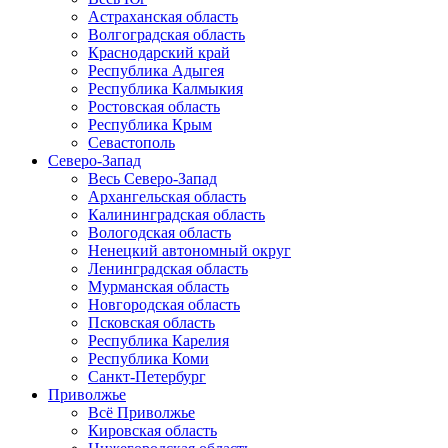
Астраханская область
Волгоградская область
Краснодарский край
Республика Адыгея
Республика Калмыкия
Ростовская область
Республика Крым
Севастополь
Северо-Запад
Весь Северо-Запад
Архангельская область
Калининградская область
Вологодская область
Ненецкий автономный округ
Ленинградская область
Мурманская область
Новгородская область
Псковская область
Республика Карелия
Республика Коми
Санкт-Петербург
Приволжье
Всё Приволжье
Кировская область