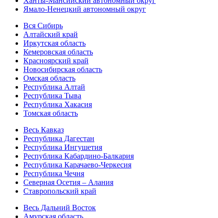
Ханты-Мансийский автономный округ
Ямало-Ненецкий автономный округ
Вся Сибирь
Алтайский край
Иркутская область
Кемеровская область
Красноярский край
Новосибирская область
Омская область
Республика Алтай
Республика Тыва
Республика Хакасия
Томская область
Весь Кавказ
Республика Дагестан
Республика Ингушетия
Республика Кабардино-Балкария
Республика Карачаево-Черкесия
Республика Чечня
Северная Осетия – Алания
Ставропольский край
Весь Дальний Восток
Амурская область