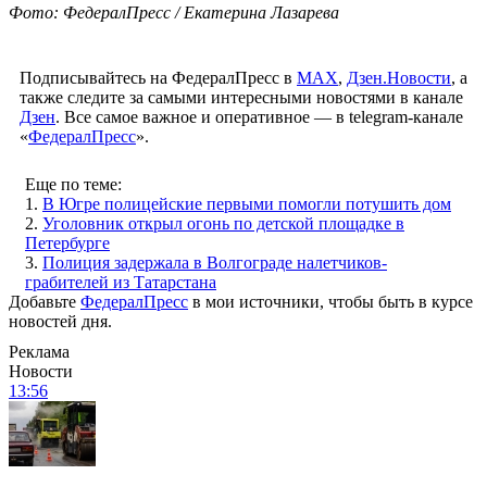
Фото: ФедералПресс / Екатерина Лазарева
Подписывайтесь на ФедералПресс в
МАХ
,
Дзен.Новости
, а
также следите за самыми интересными новостями в канале
Дзен
. Все самое важное и оперативное — в telegram-канале
«
ФедералПресс
».
Еще по теме:
1.
В Югре полицейские первыми помогли потушить дом
2.
Уголовник открыл огонь по детской площадке в
Петербурге
3.
Полиция задержала в Волгограде налетчиков-
грабителей из Татарстана
Добавьте
ФедералПресс
в мои источники, чтобы быть в курсе
новостей дня.
Реклама
Новости
13:56