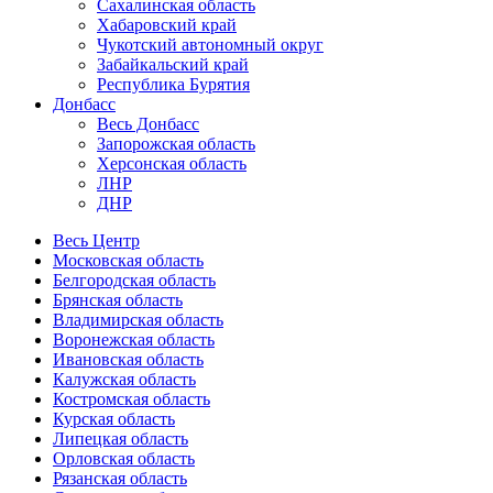
Сахалинская область
Хабаровский край
Чукотский автономный округ
Забайкальский край
Республика Бурятия
Донбасс
Весь Донбасс
Запорожская область
Херсонская область
ЛНР
ДНР
Весь Центр
Московская область
Белгородская область
Брянская область
Владимирская область
Воронежская область
Ивановская область
Калужская область
Костромская область
Курская область
Липецкая область
Орловская область
Рязанская область