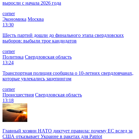
выросли с начала 2026 года
corner
Экономика
Москва
13:30
Шесть партий дошли до финального этапа свердловских
выборов: выбыли трое кандидатов
corner
Политика
Свердловская область
13:24
Транспортная полиция сообщила о 10-летних свердловчанах,
которые увлекались зацепингом
corner
Происшествия
Свердловская область
13:18
Главный хозяин НАТО диктует правила: почему ЕС вслед за
США отказывает Украине в ракетах для Patriot