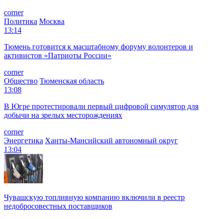
corner
Политика
Москва
13:14
Тюмень готовится к масштабному форуму волонтеров и
активистов «Патриоты России»
corner
Общество
Тюменская область
13:08
В Югре протестировали первый цифровой симулятор для
добычи на зрелых месторождениях
corner
Энергетика
Ханты-Мансийский автономный округ
13:04
Чувашскую топливную компанию включили в реестр
недобросовестных поставщиков