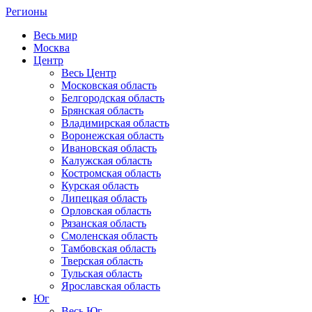
Регионы
Весь мир
Москва
Центр
Весь Центр
Московская область
Белгородская область
Брянская область
Владимирская область
Воронежская область
Ивановская область
Калужская область
Костромская область
Курская область
Липецкая область
Орловская область
Рязанская область
Смоленская область
Тамбовская область
Тверская область
Тульская область
Ярославская область
Юг
Весь Юг