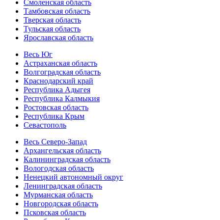
Смоленская область
Тамбовская область
Тверская область
Тульская область
Ярославская область
Весь Юг
Астраханская область
Волгоградская область
Краснодарский край
Республика Адыгея
Республика Калмыкия
Ростовская область
Республика Крым
Севастополь
Весь Северо-Запад
Архангельская область
Калининградская область
Вологодская область
Ненецкий автономный округ
Ленинградская область
Мурманская область
Новгородская область
Псковская область