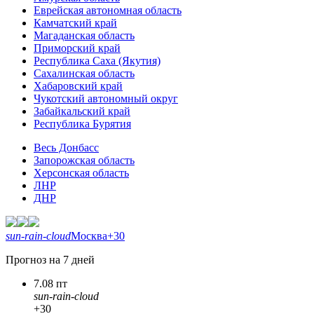
Еврейская автономная область
Камчатский край
Магаданская область
Приморский край
Республика Саха (Якутия)
Сахалинская область
Хабаровский край
Чукотский автономный округ
Забайкальский край
Республика Бурятия
Весь Донбасс
Запорожская область
Херсонская область
ЛНР
ДНР
sun-rain-cloud
Москва
+30
Прогноз на 7 дней
7.08 пт
sun-rain-cloud
+30