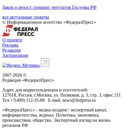
Закон и репост: рэнкинг депутатов Госдумы РФ
все актуальные сюжеты
© Информационное агентство «ФедералПресс»
О проекте
Реклама
Редакция
Авторизация
2007-2026 ©
Редакция «
ФедералПресс
»
Адрес для корреспонденции и посетителей:
127018
, Россия, г.
Москва
,
ул. Полковая, д. 3, стр. 3
, офис 211
Тел.
+7(499) 112-35-89
E-mail:
news@fedpress.ru
«ФедералПресс» - медиа-холдинг: экспертный канал,
информагентства, журнал. Политика, экономика,
происшествия, общество. Экспертный взгляд на жизнь
регионов РФ