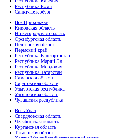
Республика Карелия
Республика Коми
Санкт-Петербург
Всё Приволжье
Кировская область
Нижегородская область
Оренбургская область
Пензенская область
Пермский край
Республика Башкортостан
Республика Марий Эл
Республика Мордовия
Республика Татарстан
Самарская область
Саратовская область
Удмуртская республика
Ульяновская область
Чувашская республика
Весь Урал
Свердловская область
Челябинская область
Курганская область
Тюменская область