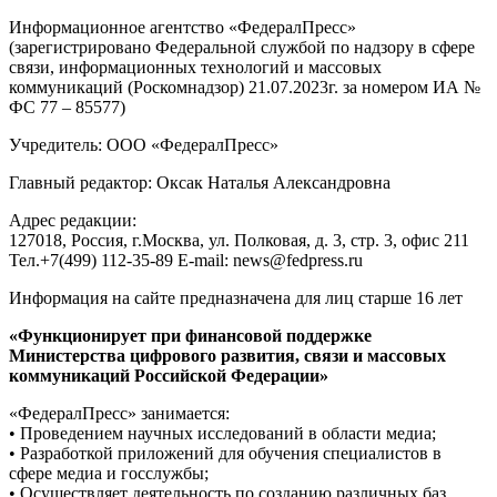
Информационное агентство «ФедералПресс»
(зарегистрировано Федеральной службой по надзору в сфере
связи, информационных технологий и массовых
коммуникаций (Роскомнадзор) 21.07.2023г. за номером ИА №
ФС 77 – 85577)
Учредитель: ООО «ФедералПресс»
Главный редактор: Оксак Наталья Александровна
Адрес редакции:
127018, Россия, г.Москва, ул. Полковая, д. 3, стр. 3, офис 211
Тел.+7(499) 112-35-89 E-mail: news@fedpress.ru
Информация на сайте предназначена для лиц старше 16 лет
«Функционирует при финансовой поддержке
Министерства цифрового развития, связи и массовых
коммуникаций Российской Федерации»
«ФедералПресс» занимается:
• Проведением научных исследований в области медиа;
• Разработкой приложений для обучения специалистов в
сфере медиа и госслужбы;
• Осуществляет деятельность по созданию различных баз