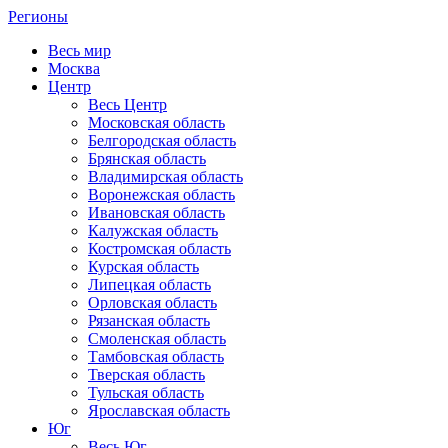
Регионы
Весь мир
Москва
Центр
Весь Центр
Московская область
Белгородская область
Брянская область
Владимирская область
Воронежская область
Ивановская область
Калужская область
Костромская область
Курская область
Липецкая область
Орловская область
Рязанская область
Смоленская область
Тамбовская область
Тверская область
Тульская область
Ярославская область
Юг
Весь Юг