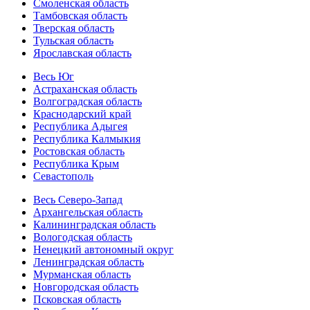
Смоленская область
Тамбовская область
Тверская область
Тульская область
Ярославская область
Весь Юг
Астраханская область
Волгоградская область
Краснодарский край
Республика Адыгея
Республика Калмыкия
Ростовская область
Республика Крым
Севастополь
Весь Северо-Запад
Архангельская область
Калининградская область
Вологодская область
Ненецкий автономный округ
Ленинградская область
Мурманская область
Новгородская область
Псковская область