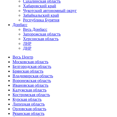
Сахалинская область
Хабаровский край
Чукотский автономный округ
Забайкальский край
Республика Бурятия
Донбасс
Весь Донбасс
Запорожская область
Херсонская область
ЛНР
ДНР
Весь Центр
Московская область
Белгородская область
Брянская область
Владимирская область
Воронежская область
Ивановская область
Калужская область
Костромская область
Курская область
Липецкая область
Орловская область
Рязанская область