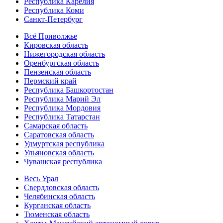
Республика Карелия
Республика Коми
Санкт-Петербург
Всё Приволжье
Кировская область
Нижегородская область
Оренбургская область
Пензенская область
Пермский край
Республика Башкортостан
Республика Марий Эл
Республика Мордовия
Республика Татарстан
Самарская область
Саратовская область
Удмуртская республика
Ульяновская область
Чувашская республика
Весь Урал
Свердловская область
Челябинская область
Курганская область
Тюменская область