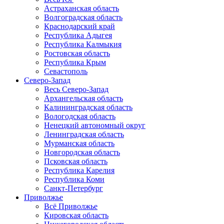
Астраханская область
Волгоградская область
Краснодарский край
Республика Адыгея
Республика Калмыкия
Ростовская область
Республика Крым
Севастополь
Северо-Запад
Весь Северо-Запад
Архангельская область
Калининградская область
Вологодская область
Ненецкий автономный округ
Ленинградская область
Мурманская область
Новгородская область
Псковская область
Республика Карелия
Республика Коми
Санкт-Петербург
Приволжье
Всё Приволжье
Кировская область