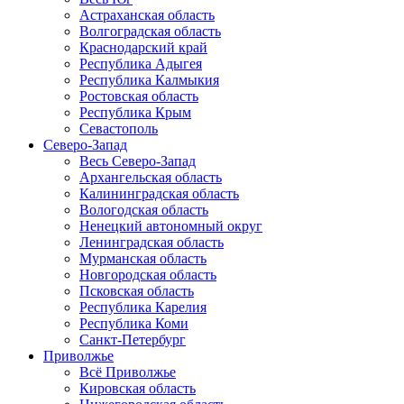
Астраханская область
Волгоградская область
Краснодарский край
Республика Адыгея
Республика Калмыкия
Ростовская область
Республика Крым
Севастополь
Северо-Запад
Весь Северо-Запад
Архангельская область
Калининградская область
Вологодская область
Ненецкий автономный округ
Ленинградская область
Мурманская область
Новгородская область
Псковская область
Республика Карелия
Республика Коми
Санкт-Петербург
Приволжье
Всё Приволжье
Кировская область