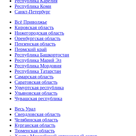
Республика Карелия
Республика Коми
Санкт-Петербург
Всё Приволжье
Кировская область
Нижегородская область
Оренбургская область
Пензенская область
Пермский край
Республика Башкортостан
Республика Марий Эл
Республика Мордовия
Республика Татарстан
Самарская область
Саратовская область
Удмуртская республика
Ульяновская область
Чувашская республика
Весь Урал
Свердловская область
Челябинская область
Курганская область
Тюменская область