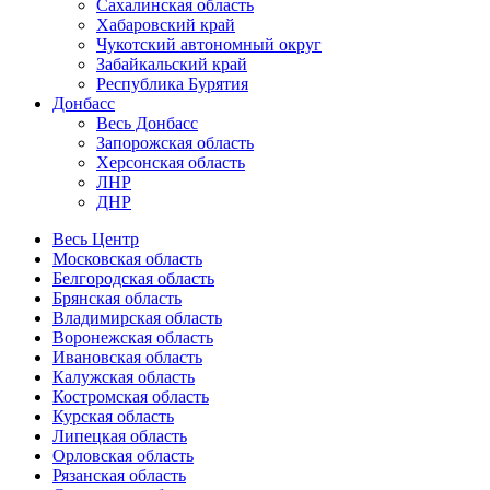
Сахалинская область
Хабаровский край
Чукотский автономный округ
Забайкальский край
Республика Бурятия
Донбасс
Весь Донбасс
Запорожская область
Херсонская область
ЛНР
ДНР
Весь Центр
Московская область
Белгородская область
Брянская область
Владимирская область
Воронежская область
Ивановская область
Калужская область
Костромская область
Курская область
Липецкая область
Орловская область
Рязанская область