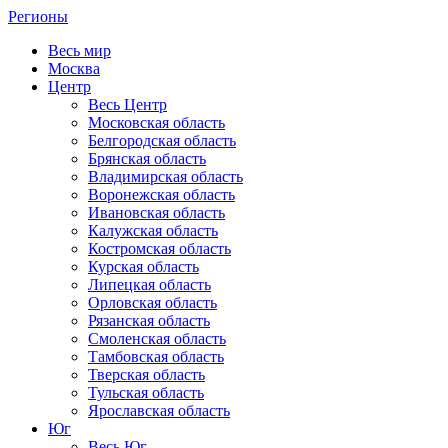
Регионы
Весь мир
Москва
Центр
Весь Центр
Московская область
Белгородская область
Брянская область
Владимирская область
Воронежская область
Ивановская область
Калужская область
Костромская область
Курская область
Липецкая область
Орловская область
Рязанская область
Смоленская область
Тамбовская область
Тверская область
Тульская область
Ярославская область
Юг
Весь Юг