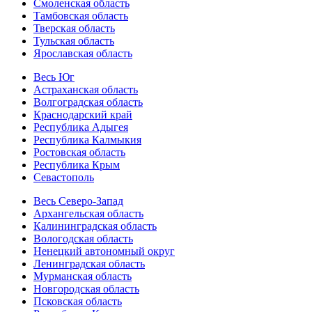
Смоленская область
Тамбовская область
Тверская область
Тульская область
Ярославская область
Весь Юг
Астраханская область
Волгоградская область
Краснодарский край
Республика Адыгея
Республика Калмыкия
Ростовская область
Республика Крым
Севастополь
Весь Северо-Запад
Архангельская область
Калининградская область
Вологодская область
Ненецкий автономный округ
Ленинградская область
Мурманская область
Новгородская область
Псковская область