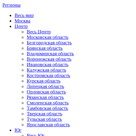
Регионы
Весь мир
Москва
Центр
Весь Центр
Московская область
Белгородская область
Брянская область
Владимирская область
Воронежская область
Ивановская область
Калужская область
Костромская область
Курская область
Липецкая область
Орловская область
Рязанская область
Смоленская область
Тамбовская область
Тверская область
Тульская область
Ярославская область
Юг
Весь Юг