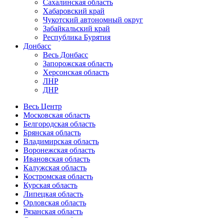
Сахалинская область
Хабаровский край
Чукотский автономный округ
Забайкальский край
Республика Бурятия
Донбасс
Весь Донбасс
Запорожская область
Херсонская область
ЛНР
ДНР
Весь Центр
Московская область
Белгородская область
Брянская область
Владимирская область
Воронежская область
Ивановская область
Калужская область
Костромская область
Курская область
Липецкая область
Орловская область
Рязанская область