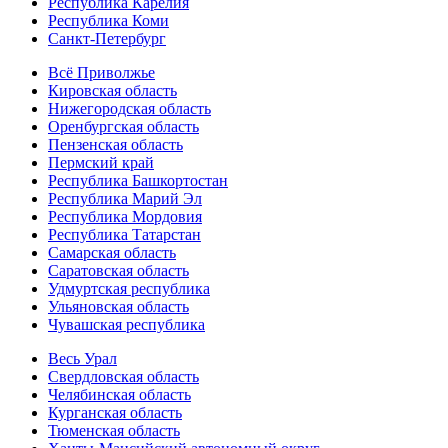
Республика Карелия
Республика Коми
Санкт-Петербург
Всё Приволжье
Кировская область
Нижегородская область
Оренбургская область
Пензенская область
Пермский край
Республика Башкортостан
Республика Марий Эл
Республика Мордовия
Республика Татарстан
Самарская область
Саратовская область
Удмуртская республика
Ульяновская область
Чувашская республика
Весь Урал
Свердловская область
Челябинская область
Курганская область
Тюменская область