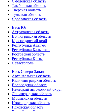
Смоленская область
Тамбовская область
Тверская область
Тульская область
Ярославская область
Весь Юг
Астраханская область
Волгоградская область
Краснодарский край
Республика Адыгея
Республика Калмыкия
Ростовская область
Республика Крым
Севастополь
Весь Северо-Запад
Архангельская область
Калининградская область
Вологодская область
Ненецкий автономный округ
Ленинградская область
Мурманская область
Новгородская область
Псковская область