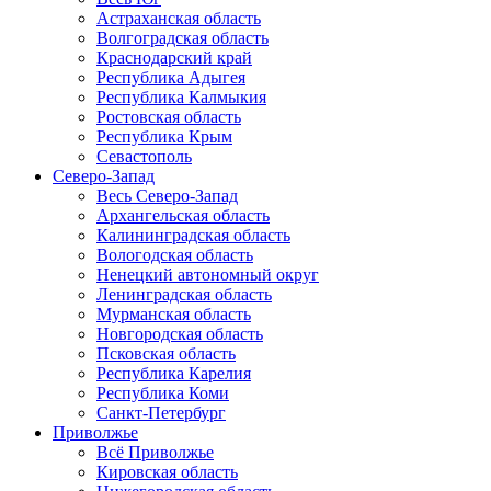
Астраханская область
Волгоградская область
Краснодарский край
Республика Адыгея
Республика Калмыкия
Ростовская область
Республика Крым
Севастополь
Северо-Запад
Весь Северо-Запад
Архангельская область
Калининградская область
Вологодская область
Ненецкий автономный округ
Ленинградская область
Мурманская область
Новгородская область
Псковская область
Республика Карелия
Республика Коми
Санкт-Петербург
Приволжье
Всё Приволжье
Кировская область