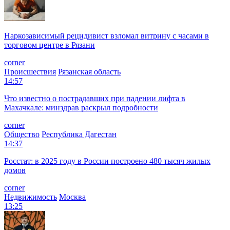
Наркозависимый рецидивист взломал витрину с часами в
торговом центре в Рязани
corner
Происшествия
Рязанская область
14:57
Что известно о пострадавших при падении лифта в
Махачкале: минздрав раскрыл подробности
corner
Общество
Республика Дагестан
14:37
Росстат: в 2025 году в России построено 480 тысяч жилых
домов
corner
Недвижимость
Москва
13:25