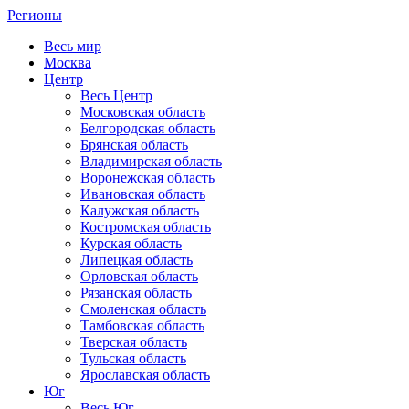
Регионы
Весь мир
Москва
Центр
Весь Центр
Московская область
Белгородская область
Брянская область
Владимирская область
Воронежская область
Ивановская область
Калужская область
Костромская область
Курская область
Липецкая область
Орловская область
Рязанская область
Смоленская область
Тамбовская область
Тверская область
Тульская область
Ярославская область
Юг
Весь Юг