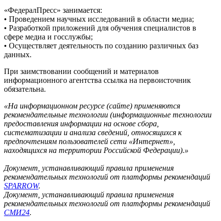
«ФедералПресс» занимается:
• Проведением научных исследований в области медиа;
• Разработкой приложений для обучения специалистов в
сфере медиа и госслужбы;
• Осуществляет деятельность по созданию различных баз
данных.
При заимствовании сообщений и материалов
информационного агентства ссылка на первоисточник
обязательна.
«На информационном ресурсе (сайте) применяются
рекомендательные технологии (информационные технологии
предоставления информации на основе сбора,
систематизации и анализа сведений, относящихся к
предпочтениям пользователей сети «Интернет»,
находящихся на территории Российской Федерации).»
Документ, устанавливающий правила применения
рекомендательных технологий от платформы рекомендаций
SPARROW
.
Документ, устанавливающий правила применения
рекомендательных технологий от платформы рекомендаций
СМИ24
.