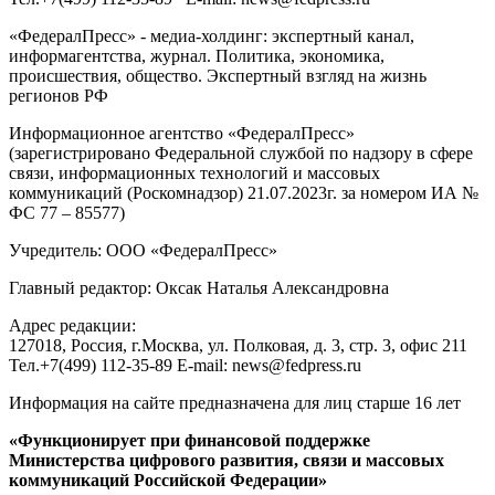
«ФедералПресс» - медиа-холдинг: экспертный канал,
информагентства, журнал. Политика, экономика,
происшествия, общество. Экспертный взгляд на жизнь
регионов РФ
Информационное агентство «ФедералПресс»
(зарегистрировано Федеральной службой по надзору в сфере
связи, информационных технологий и массовых
коммуникаций (Роскомнадзор) 21.07.2023г. за номером ИА №
ФС 77 – 85577)
Учредитель: ООО «ФедералПресс»
Главный редактор: Оксак Наталья Александровна
Адрес редакции:
127018, Россия, г.Москва, ул. Полковая, д. 3, стр. 3, офис 211
Тел.+7(499) 112-35-89 E-mail: news@fedpress.ru
Информация на сайте предназначена для лиц старше 16 лет
«Функционирует при финансовой поддержке
Министерства цифрового развития, связи и массовых
коммуникаций Российской Федерации»