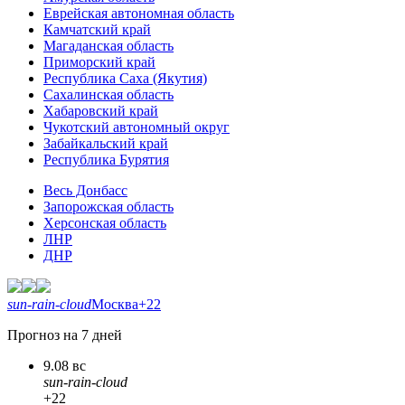
Еврейская автономная область
Камчатский край
Магаданская область
Приморский край
Республика Саха (Якутия)
Сахалинская область
Хабаровский край
Чукотский автономный округ
Забайкальский край
Республика Бурятия
Весь Донбасс
Запорожская область
Херсонская область
ЛНР
ДНР
sun-rain-cloud
Москва
+22
Прогноз на 7 дней
9.08 вс
sun-rain-cloud
+22