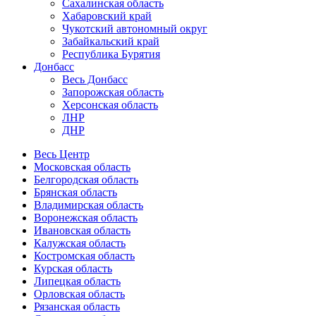
Сахалинская область
Хабаровский край
Чукотский автономный округ
Забайкальский край
Республика Бурятия
Донбасс
Весь Донбасс
Запорожская область
Херсонская область
ЛНР
ДНР
Весь Центр
Московская область
Белгородская область
Брянская область
Владимирская область
Воронежская область
Ивановская область
Калужская область
Костромская область
Курская область
Липецкая область
Орловская область
Рязанская область