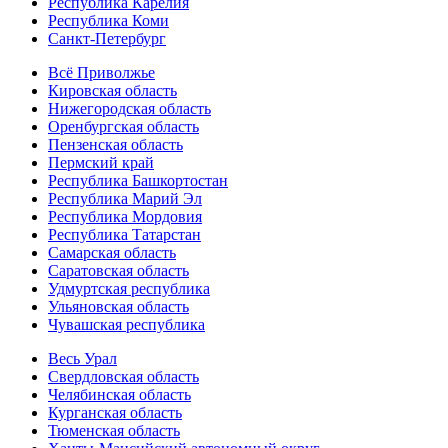
Республика Карелия
Республика Коми
Санкт-Петербург
Всё Приволжье
Кировская область
Нижегородская область
Оренбургская область
Пензенская область
Пермский край
Республика Башкортостан
Республика Марий Эл
Республика Мордовия
Республика Татарстан
Самарская область
Саратовская область
Удмуртская республика
Ульяновская область
Чувашская республика
Весь Урал
Свердловская область
Челябинская область
Курганская область
Тюменская область