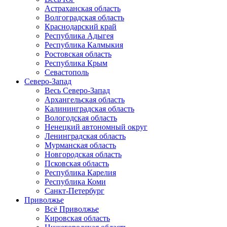
Астраханская область
Волгоградская область
Краснодарский край
Республика Адыгея
Республика Калмыкия
Ростовская область
Республика Крым
Севастополь
Северо-Запад
Весь Северо-Запад
Архангельская область
Калининградская область
Вологодская область
Ненецкий автономный округ
Ленинградская область
Мурманская область
Новгородская область
Псковская область
Республика Карелия
Республика Коми
Санкт-Петербург
Приволжье
Всё Приволжье
Кировская область