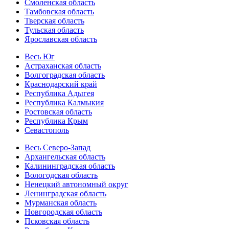
Смоленская область
Тамбовская область
Тверская область
Тульская область
Ярославская область
Весь Юг
Астраханская область
Волгоградская область
Краснодарский край
Республика Адыгея
Республика Калмыкия
Ростовская область
Республика Крым
Севастополь
Весь Северо-Запад
Архангельская область
Калининградская область
Вологодская область
Ненецкий автономный округ
Ленинградская область
Мурманская область
Новгородская область
Псковская область