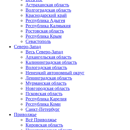
Астраханская область
Волгоградская область
Краснодарский край
Республика Адыгея
Республика Калмыкия
Ростовская область
Республика Крым
Севастополь
Северо-Запад
Весь Северо-Запад
Архангельская область
Калининградская область
Вологодская область
Ненецкий автономный округ
Ленинградская область
Мурманская область
Новгородская область
Псковская область
Республика Карелия
Республика Коми
Санкт-Петербург
Приволжье
Всё Приволжье
Кировская область