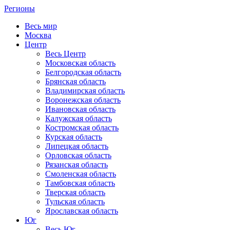
Регионы
Весь мир
Москва
Центр
Весь Центр
Московская область
Белгородская область
Брянская область
Владимирская область
Воронежская область
Ивановская область
Калужская область
Костромская область
Курская область
Липецкая область
Орловская область
Рязанская область
Смоленская область
Тамбовская область
Тверская область
Тульская область
Ярославская область
Юг
Весь Юг