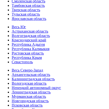
Смоленская область
Тамбовская область
Тверская область
Тульская область
Ярославская область
Весь Юг
Астраханская область
Волгоградская область
Краснодарский край
Республика Адыгея
Республика Калмыкия
Ростовская область
Республика Крым
Севастополь
Весь Северо-Запад
Архангельская область
Калининградская область
Вологодская область
Ненецкий автономный округ
Ленинградская область
Мурманская область
Новгородская область
Псковская область