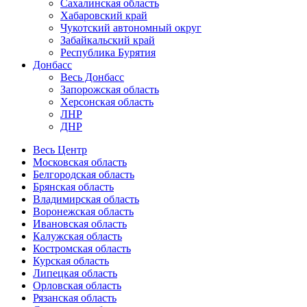
Сахалинская область
Хабаровский край
Чукотский автономный округ
Забайкальский край
Республика Бурятия
Донбасс
Весь Донбасс
Запорожская область
Херсонская область
ЛНР
ДНР
Весь Центр
Московская область
Белгородская область
Брянская область
Владимирская область
Воронежская область
Ивановская область
Калужская область
Костромская область
Курская область
Липецкая область
Орловская область
Рязанская область