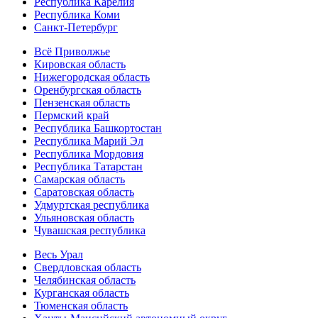
Республика Карелия
Республика Коми
Санкт-Петербург
Всё Приволжье
Кировская область
Нижегородская область
Оренбургская область
Пензенская область
Пермский край
Республика Башкортостан
Республика Марий Эл
Республика Мордовия
Республика Татарстан
Самарская область
Саратовская область
Удмуртская республика
Ульяновская область
Чувашская республика
Весь Урал
Свердловская область
Челябинская область
Курганская область
Тюменская область