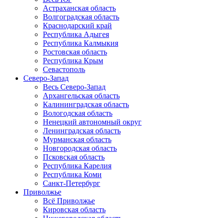
Астраханская область
Волгоградская область
Краснодарский край
Республика Адыгея
Республика Калмыкия
Ростовская область
Республика Крым
Севастополь
Северо-Запад
Весь Северо-Запад
Архангельская область
Калининградская область
Вологодская область
Ненецкий автономный округ
Ленинградская область
Мурманская область
Новгородская область
Псковская область
Республика Карелия
Республика Коми
Санкт-Петербург
Приволжье
Всё Приволжье
Кировская область