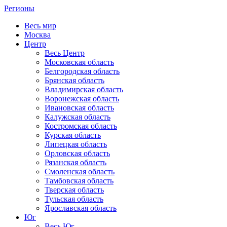
Регионы
Весь мир
Москва
Центр
Весь Центр
Московская область
Белгородская область
Брянская область
Владимирская область
Воронежская область
Ивановская область
Калужская область
Костромская область
Курская область
Липецкая область
Орловская область
Рязанская область
Смоленская область
Тамбовская область
Тверская область
Тульская область
Ярославская область
Юг
Весь Юг