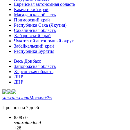
Еврейская автономная область
Камчатский край
Магаданская область
Приморский край
Республика Саха (Якутия)
Сахалинская область
Хабаровский край
Чукотский автономный округ
Забайкальский край
Республика Бурятия
Весь Донбасс
Запорожская область
Херсонская область
ЛНР
ДНР
sun-rain-cloud
Москва
+26
Прогноз на 7 дней
8.08 сб
sun-rain-cloud
+26