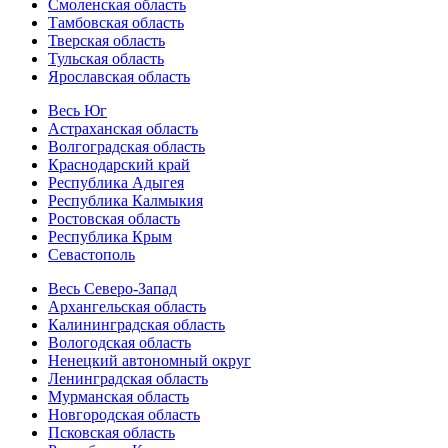
Смоленская область
Тамбовская область
Тверская область
Тульская область
Ярославская область
Весь Юг
Астраханская область
Волгоградская область
Краснодарский край
Республика Адыгея
Республика Калмыкия
Ростовская область
Республика Крым
Севастополь
Весь Северо-Запад
Архангельская область
Калининградская область
Вологодская область
Ненецкий автономный округ
Ленинградская область
Мурманская область
Новгородская область
Псковская область