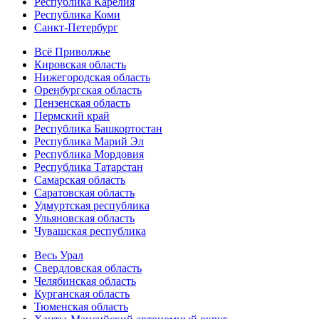
Республика Карелия
Республика Коми
Санкт-Петербург
Всё Приволжье
Кировская область
Нижегородская область
Оренбургская область
Пензенская область
Пермский край
Республика Башкортостан
Республика Марий Эл
Республика Мордовия
Республика Татарстан
Самарская область
Саратовская область
Удмуртская республика
Ульяновская область
Чувашская республика
Весь Урал
Свердловская область
Челябинская область
Курганская область
Тюменская область