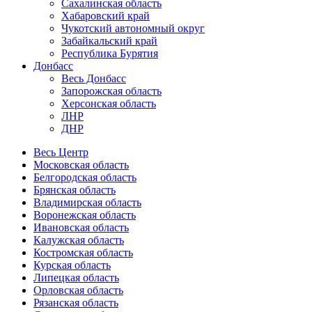
Сахалинская область
Хабаровский край
Чукотский автономный округ
Забайкальский край
Республика Бурятия
Донбасс
Весь Донбасс
Запорожская область
Херсонская область
ЛНР
ДНР
Весь Центр
Московская область
Белгородская область
Брянская область
Владимирская область
Воронежская область
Ивановская область
Калужская область
Костромская область
Курская область
Липецкая область
Орловская область
Рязанская область