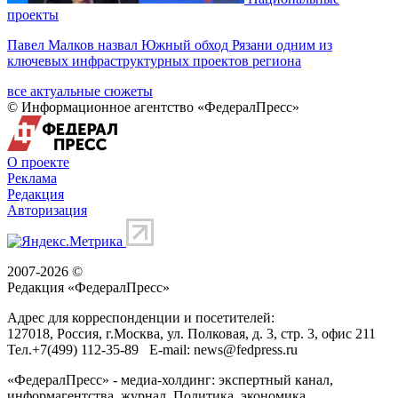
проекты
Павел Малков назвал Южный обход Рязани одним из
ключевых инфраструктурных проектов региона
все актуальные сюжеты
© Информационное агентство «ФедералПресс»
О проекте
Реклама
Редакция
Авторизация
2007-2026 ©
Редакция «
ФедералПресс
»
Адрес для корреспонденции и посетителей:
127018
, Россия, г.
Москва
,
ул. Полковая, д. 3, стр. 3
, офис 211
Тел.
+7(499) 112-35-89
E-mail:
news@fedpress.ru
«ФедералПресс» - медиа-холдинг: экспертный канал,
информагентства, журнал. Политика, экономика,