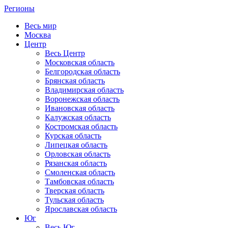
Регионы
Весь мир
Москва
Центр
Весь Центр
Московская область
Белгородская область
Брянская область
Владимирская область
Воронежская область
Ивановская область
Калужская область
Костромская область
Курская область
Липецкая область
Орловская область
Рязанская область
Смоленская область
Тамбовская область
Тверская область
Тульская область
Ярославская область
Юг
Весь Юг