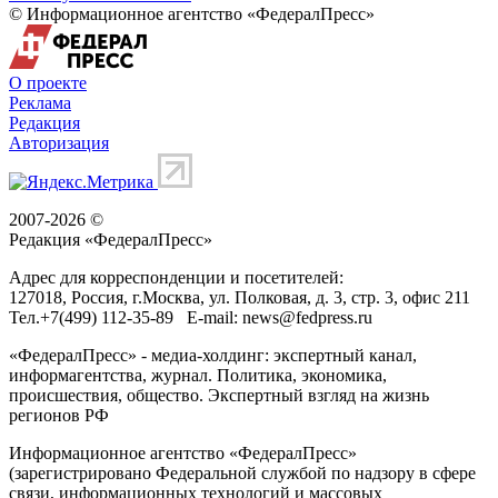
© Информационное агентство «ФедералПресс»
О проекте
Реклама
Редакция
Авторизация
2007-2026 ©
Редакция «
ФедералПресс
»
Адрес для корреспонденции и посетителей:
127018
, Россия, г.
Москва
,
ул. Полковая, д. 3, стр. 3
, офис 211
Тел.
+7(499) 112-35-89
E-mail:
news@fedpress.ru
«ФедералПресс» - медиа-холдинг: экспертный канал,
информагентства, журнал. Политика, экономика,
происшествия, общество. Экспертный взгляд на жизнь
регионов РФ
Информационное агентство «ФедералПресс»
(зарегистрировано Федеральной службой по надзору в сфере
связи, информационных технологий и массовых