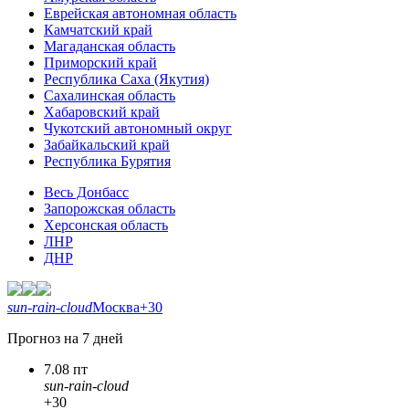
Еврейская автономная область
Камчатский край
Магаданская область
Приморский край
Республика Саха (Якутия)
Сахалинская область
Хабаровский край
Чукотский автономный округ
Забайкальский край
Республика Бурятия
Весь Донбасс
Запорожская область
Херсонская область
ЛНР
ДНР
sun-rain-cloud
Москва
+30
Прогноз на 7 дней
7.08 пт
sun-rain-cloud
+30