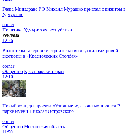
Глава Минздрава РФ Михаил Мурашко приехал с визитом в
Удмуртию
corner
Политика
Удмуртская республика
Реклама
12:26
Волонтеры завершили строительство двухкилометровой
экотропы в «Красноярских Столбах»
corner
Общество
Красноярский край
12:10
Новый концерт проекта «Уличные музыканты» прошел В
парке имени Николая Островского
corner
Общество
Московская область
11:50