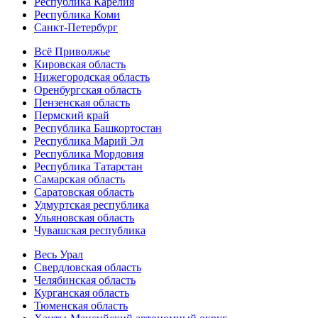
Республика Карелия
Республика Коми
Санкт-Петербург
Всё Приволжье
Кировская область
Нижегородская область
Оренбургская область
Пензенская область
Пермский край
Республика Башкортостан
Республика Марий Эл
Республика Мордовия
Республика Татарстан
Самарская область
Саратовская область
Удмуртская республика
Ульяновская область
Чувашская республика
Весь Урал
Свердловская область
Челябинская область
Курганская область
Тюменская область