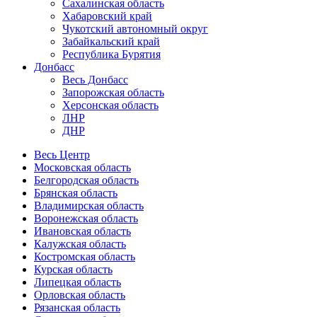
Сахалинская область
Хабаровский край
Чукотский автономный округ
Забайкальский край
Республика Бурятия
Донбасс
Весь Донбасс
Запорожская область
Херсонская область
ЛНР
ДНР
Весь Центр
Московская область
Белгородская область
Брянская область
Владимирская область
Воронежская область
Ивановская область
Калужская область
Костромская область
Курская область
Липецкая область
Орловская область
Рязанская область