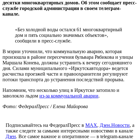
десятки многоквартирных домов. Об этом сообщает пресс-
службе городской администрации в своем телеграм-
канале.
«Без холодной воды остался 61 многоквартирный
дом и пять социально значимых объектов»,
сообщили в пресс-службе.
В мэрии уточнили, что коммунальную аварию, которая
произошла в районе пересечения бульвара Рябикова и улицы
Маршала Конева, должны устранить к вечеру сегодняшнего
дня. Силами муниципального «Иркутскавтодора» ведется
расчистка проезжей части и правоохранители регулируют
потоки транспорта до устранения последствий прорыва.
Напомним, что несколько улиц в Иркутске затопило и
заволокло льдом
из-за коммунальной аварии
.
Фото: ФедералПресс / Елена Майорова
Подписывайтесь на ФедералПресс в
МАХ
,
Дзен.Новости
, а
также следите за самыми интересными новостями в канале
Дзен
. Все самое важное и оперативное — в telegram-канале