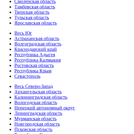
Смоленская область
Тамбовская область
Тверская область
Тульская область
Ярославская область
Весь Юг
Астраханская область
Волгоградская область
Краснодарский край
Республика Адыгея
Республика Калмыкия
Ростовская область
Республика Крым
Севастополь
Весь Северо-Запад
Архангельская область
Калининградская область
Вологодская область
Ненецкий автономный округ
Ленинградская область
Мурманская область
Новгородская область
Псковская область