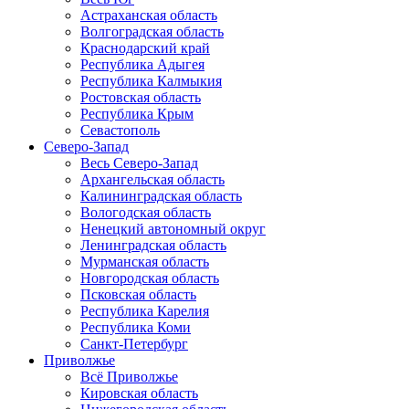
Астраханская область
Волгоградская область
Краснодарский край
Республика Адыгея
Республика Калмыкия
Ростовская область
Республика Крым
Севастополь
Северо-Запад
Весь Северо-Запад
Архангельская область
Калининградская область
Вологодская область
Ненецкий автономный округ
Ленинградская область
Мурманская область
Новгородская область
Псковская область
Республика Карелия
Республика Коми
Санкт-Петербург
Приволжье
Всё Приволжье
Кировская область