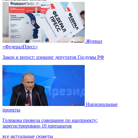
Журнал
«ФедералПресс»
Закон и репост: рэнкинг депутатов Госдумы РФ
Национальные
проекты
Голикова провела совещание по нацпроекту:
зарегистрировано 10 препаратов
все актуальные сюжеты