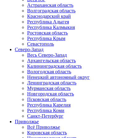
Астраханская область
Волгоградская область
Краснодарский край
Республика Адыгея
Республика Калмыкия
Ростовская область
Республика Крым
Севастополь
Северо-Запад
Весь Северо-Запад
Архангельская область
Калининградская область
Вологодская область
Ненецкий автономный округ
Ленинградская область
Мурманская область
Новгородская область
Псковская область
Республика Карелия
Республика Коми
Санкт-Петербург
Приволжье
Всё Приволжье
Кировская область