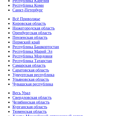
Республика Карелия
Республика Коми
Санкт-Петербург
Всё Приволжье
Кировская область
Нижегородская область
Оренбургская область
Пензенская область
Пермский край
Республика Башкортостан
Республика Марий Эл
Республика Мордовия
Республика Татарстан
Самарская область
Саратовская область
Удмуртская республика
Ульяновская область
Чувашская республика
Весь Урал
Свердловская область
Челябинская область
Курганская область
Тюменская область