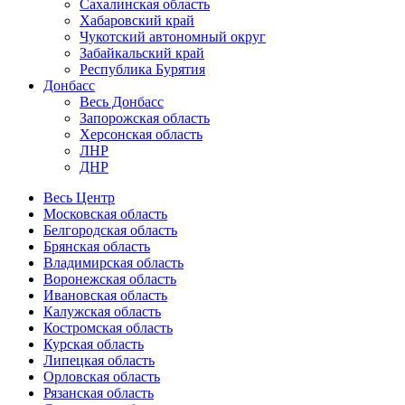
Сахалинская область
Хабаровский край
Чукотский автономный округ
Забайкальский край
Республика Бурятия
Донбасс
Весь Донбасс
Запорожская область
Херсонская область
ЛНР
ДНР
Весь Центр
Московская область
Белгородская область
Брянская область
Владимирская область
Воронежская область
Ивановская область
Калужская область
Костромская область
Курская область
Липецкая область
Орловская область
Рязанская область