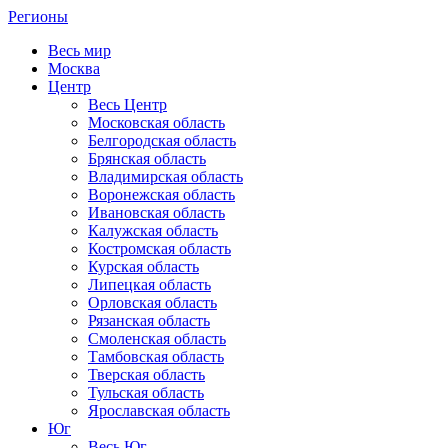
Регионы
Весь мир
Москва
Центр
Весь Центр
Московская область
Белгородская область
Брянская область
Владимирская область
Воронежская область
Ивановская область
Калужская область
Костромская область
Курская область
Липецкая область
Орловская область
Рязанская область
Смоленская область
Тамбовская область
Тверская область
Тульская область
Ярославская область
Юг
Весь Юг