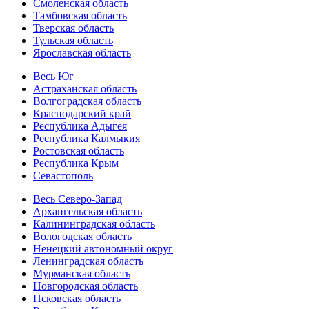
Смоленская область
Тамбовская область
Тверская область
Тульская область
Ярославская область
Весь Юг
Астраханская область
Волгоградская область
Краснодарский край
Республика Адыгея
Республика Калмыкия
Ростовская область
Республика Крым
Севастополь
Весь Северо-Запад
Архангельская область
Калининградская область
Вологодская область
Ненецкий автономный округ
Ленинградская область
Мурманская область
Новгородская область
Псковская область