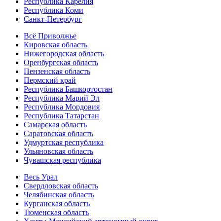
Республика Карелия
Республика Коми
Санкт-Петербург
Всё Приволжье
Кировская область
Нижегородская область
Оренбургская область
Пензенская область
Пермский край
Республика Башкортостан
Республика Марий Эл
Республика Мордовия
Республика Татарстан
Самарская область
Саратовская область
Удмуртская республика
Ульяновская область
Чувашская республика
Весь Урал
Свердловская область
Челябинская область
Курганская область
Тюменская область