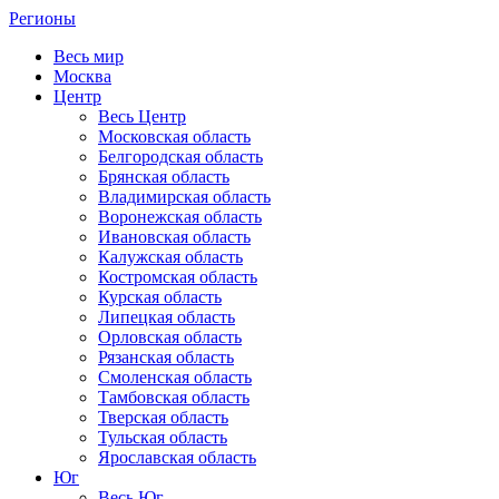
Регионы
Весь мир
Москва
Центр
Весь Центр
Московская область
Белгородская область
Брянская область
Владимирская область
Воронежская область
Ивановская область
Калужская область
Костромская область
Курская область
Липецкая область
Орловская область
Рязанская область
Смоленская область
Тамбовская область
Тверская область
Тульская область
Ярославская область
Юг
Весь Юг