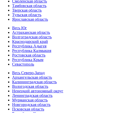
Смоленская область
Тамбовская область
Тверская область
Тульская область
Ярославская область
Весь Юг
Астраханская область
Волгоградская область
Краснодарский край
Республика Адыгея
Республика Калмыкия
Ростовская область
Республика Крым
Севастополь
Весь Северо-Запад
Архангельская область
Калининградская область
Вологодская область
Ненецкий автономный округ
Ленинградская область
Мурманская область
Новгородская область
Псковская область