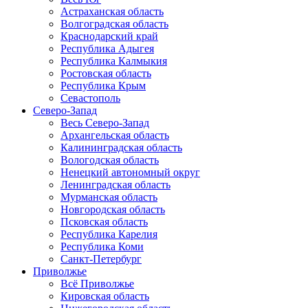
Астраханская область
Волгоградская область
Краснодарский край
Республика Адыгея
Республика Калмыкия
Ростовская область
Республика Крым
Севастополь
Северо-Запад
Весь Северо-Запад
Архангельская область
Калининградская область
Вологодская область
Ненецкий автономный округ
Ленинградская область
Мурманская область
Новгородская область
Псковская область
Республика Карелия
Республика Коми
Санкт-Петербург
Приволжье
Всё Приволжье
Кировская область