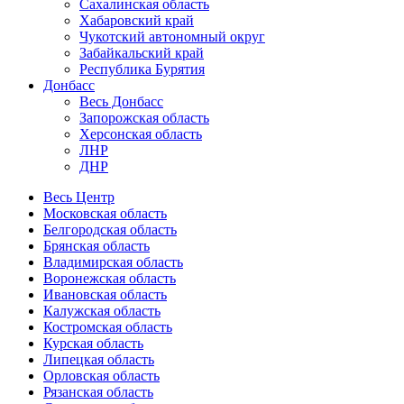
Сахалинская область
Хабаровский край
Чукотский автономный округ
Забайкальский край
Республика Бурятия
Донбасс
Весь Донбасс
Запорожская область
Херсонская область
ЛНР
ДНР
Весь Центр
Московская область
Белгородская область
Брянская область
Владимирская область
Воронежская область
Ивановская область
Калужская область
Костромская область
Курская область
Липецкая область
Орловская область
Рязанская область