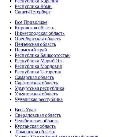
Республика Карелия
Республика Коми
Санкт-Петербург
Всё Приволжье
Кировская область
Нижегородская область
Оренбургская область
Пензенская область
Пермский край
Республика Башкортостан
Республика Марий Эл
Республика Мордовия
Республика Татарстан
Самарская область
Саратовская область
Удмуртская республика
Ульяновская область
Чувашская республика
Весь Урал
Свердловская область
Челябинская область
Курганская область
Тюменская область