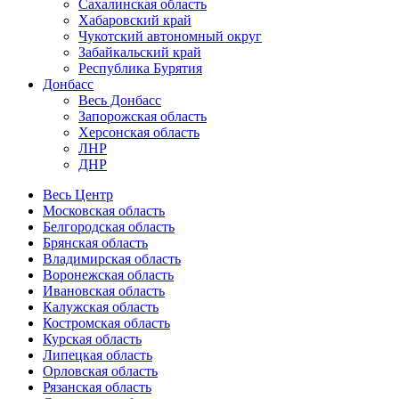
Сахалинская область
Хабаровский край
Чукотский автономный округ
Забайкальский край
Республика Бурятия
Донбасс
Весь Донбасс
Запорожская область
Херсонская область
ЛНР
ДНР
Весь Центр
Московская область
Белгородская область
Брянская область
Владимирская область
Воронежская область
Ивановская область
Калужская область
Костромская область
Курская область
Липецкая область
Орловская область
Рязанская область