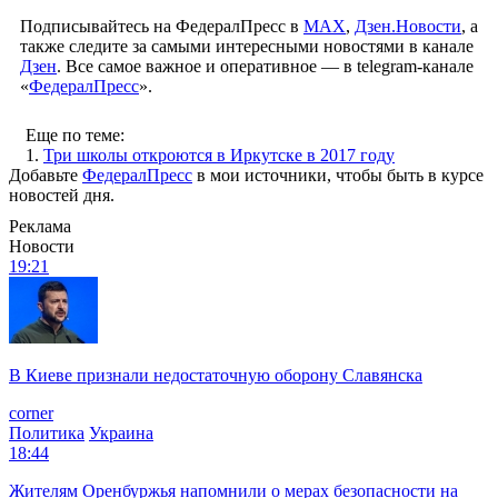
Подписывайтесь на ФедералПресс в
МАХ
,
Дзен.Новости
, а
также следите за самыми интересными новостями в канале
Дзен
. Все самое важное и оперативное — в telegram-канале
«
ФедералПресс
».
Еще по теме:
1.
Три школы откроются в Иркутске в 2017 году
Добавьте
ФедералПресс
в мои источники, чтобы быть в курсе
новостей дня.
Реклама
Новости
19:21
В Киеве признали недостаточную оборону Славянска
corner
Политика
Украина
18:44
Жителям Оренбуржья напомнили о мерах безопасности на