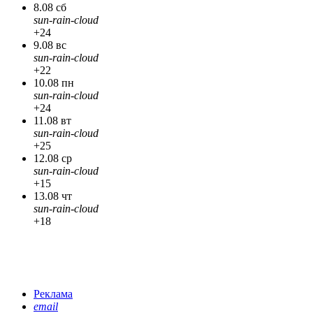
8.08 сб
sun-rain-cloud
+24
9.08 вс
sun-rain-cloud
+22
10.08 пн
sun-rain-cloud
+24
11.08 вт
sun-rain-cloud
+25
12.08 ср
sun-rain-cloud
+15
13.08 чт
sun-rain-cloud
+18
Реклама
email