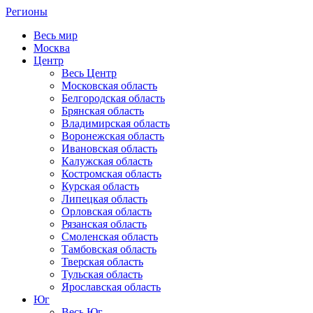
Регионы
Весь мир
Москва
Центр
Весь Центр
Московская область
Белгородская область
Брянская область
Владимирская область
Воронежская область
Ивановская область
Калужская область
Костромская область
Курская область
Липецкая область
Орловская область
Рязанская область
Смоленская область
Тамбовская область
Тверская область
Тульская область
Ярославская область
Юг
Весь Юг