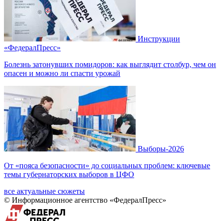
Инструкции
«ФедералПресс»
Болезнь затонувших помидоров: как выглядит столбур, чем он
опасен и можно ли спасти урожай
Выборы-2026
От «пояса безопасности» до социальных проблем: ключевые
темы губернаторских выборов в ЦФО
все актуальные сюжеты
© Информационное агентство «ФедералПресс»