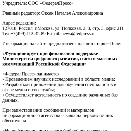
Учредитель: ООО «ФедералПресс»
Главный редактор: Оксак Наталья Александровна
Адрес редакции:
127018, Россия, г.Москва, ул. Полковая, д. 3, стр. 3, офис 211
Тел.+7(499) 112-35-89 E-mail: news@fedpress.ru
Информация на сайте предназначена для лиц старше 16 лет
«Функционирует при финансовой поддержке
Министерства цифрового развития, связи и массовых
коммуникаций Российской Федерации»
«ФедералПресс» занимается:
• Проведением научных исследований в области медиа;
• Разработкой приложений для обучения специалистов в
сфере медиа и госслужбы;
• Осуществляет деятельность по созданию различных баз
данных.
При заимствовании сообщений и материалов
информационного агентства ссылка на первоисточник
обязательна.
«На информационном ресурсе (сайте) применяются