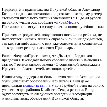
Председатель правительства Иркутской области Александр
Битаров подписал постановление, согласно которому размер
стоимости школьного питания увеличится с 15 до 40 рублей
на одного учащегося, сообщает «
IrkutskMedia
».
Постановление вступит в силу с начала нового учебного года.
При этом от родителей, получающих пособие на ребенка, не
потребуется никаких лишних справок и лишних документов,
так как вся информация о них уже содержится в социальном
электронном реестре населения Приангарья.
Ранее «ФедералПресс» писал, что Дмитрий Бердников
предложил Законодательному собранию внести изменения в
статью 7 регионального закона «О социальной поддержке в
Иркутской области семей, имеющих детей».
Инициативу поддержали большинство членов Ассоциации
муниципальных образований Приангарья. Они даже
предложили
повысить выплату
до 35 рублей в день на одного
учащегося для районов Крайнего Севера региона. Вопрос
будут обсуждать на следующем заседании Ассоциации
муниципальных образований Иркутской области.