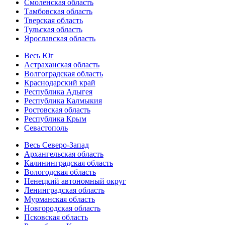
Смоленская область
Тамбовская область
Тверская область
Тульская область
Ярославская область
Весь Юг
Астраханская область
Волгоградская область
Краснодарский край
Республика Адыгея
Республика Калмыкия
Ростовская область
Республика Крым
Севастополь
Весь Северо-Запад
Архангельская область
Калининградская область
Вологодская область
Ненецкий автономный округ
Ленинградская область
Мурманская область
Новгородская область
Псковская область