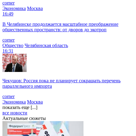
corner
Экономика
Москва
16:49
В Челябинске продолжается масштабное преображение
общественных пространств: от дворов до экотроп
corner
Общество
Челябинская область
16:31
Чекушов: Россия пока не планирует сокращать перечень
параллельного импорта
corner
Экономика
Москва
показать еще [...]
все новости
Актуальные сюжеты