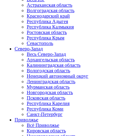
Астраханская область
Волгоградская область
Краснодарский край
Республика Адыгея
Республика Калмыкия
Ростовская область
Республика Крым
Севастополь
Северо-Запад
Весь Северо-Запад
Архангельская область
Калининградская область
Вологодская область
Ненецкий автономный округ
Ленинградская область
Мурманская область
Новгородская область
Псковская область
Республика Карелия
Республика Коми
Санкт-Петербург
Приволжье
Всё Приволжье
Кировская область