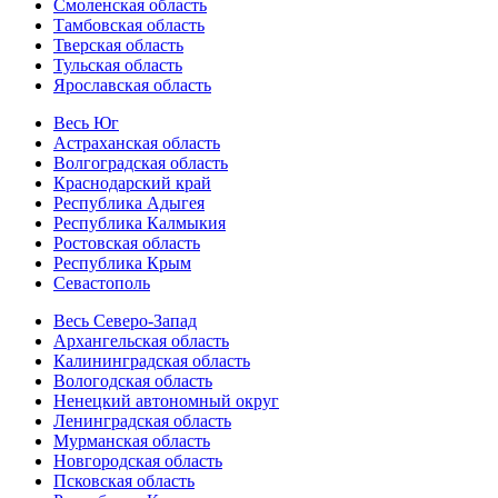
Смоленская область
Тамбовская область
Тверская область
Тульская область
Ярославская область
Весь Юг
Астраханская область
Волгоградская область
Краснодарский край
Республика Адыгея
Республика Калмыкия
Ростовская область
Республика Крым
Севастополь
Весь Северо-Запад
Архангельская область
Калининградская область
Вологодская область
Ненецкий автономный округ
Ленинградская область
Мурманская область
Новгородская область
Псковская область