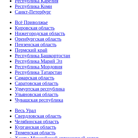
Республика Карелия
Республика Коми
Санкт-Петербург
Всё Приволжье
Кировская область
Нижегородская область
Оренбургская область
Пензенская область
Пермский край
Республика Башкортостан
Республика Марий Эл
Республика Мордовия
Республика Татарстан
Самарская область
Саратовская область
Удмуртская республика
Ульяновская область
Чувашская республика
Весь Урал
Свердловская область
Челябинская область
Курганская область
Тюменская область