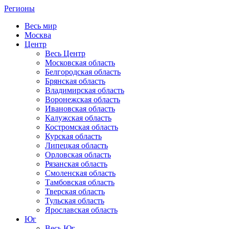
Регионы
Весь мир
Москва
Центр
Весь Центр
Московская область
Белгородская область
Брянская область
Владимирская область
Воронежская область
Ивановская область
Калужская область
Костромская область
Курская область
Липецкая область
Орловская область
Рязанская область
Смоленская область
Тамбовская область
Тверская область
Тульская область
Ярославская область
Юг
Весь Юг