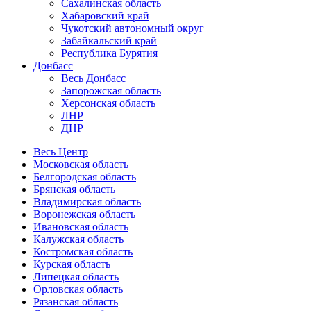
Сахалинская область
Хабаровский край
Чукотский автономный округ
Забайкальский край
Республика Бурятия
Донбасс
Весь Донбасс
Запорожская область
Херсонская область
ЛНР
ДНР
Весь Центр
Московская область
Белгородская область
Брянская область
Владимирская область
Воронежская область
Ивановская область
Калужская область
Костромская область
Курская область
Липецкая область
Орловская область
Рязанская область