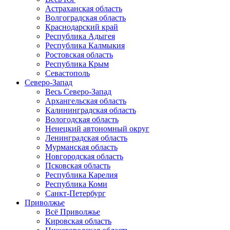
Астраханская область
Волгоградская область
Краснодарский край
Республика Адыгея
Республика Калмыкия
Ростовская область
Республика Крым
Севастополь
Северо-Запад
Весь Северо-Запад
Архангельская область
Калининградская область
Вологодская область
Ненецкий автономный округ
Ленинградская область
Мурманская область
Новгородская область
Псковская область
Республика Карелия
Республика Коми
Санкт-Петербург
Приволжье
Всё Приволжье
Кировская область