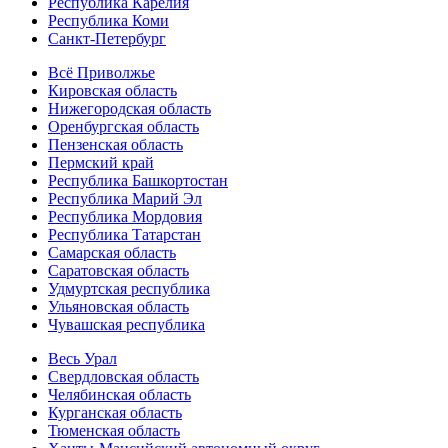
Республика Карелия
Республика Коми
Санкт-Петербург
Всё Приволжье
Кировская область
Нижегородская область
Оренбургская область
Пензенская область
Пермский край
Республика Башкортостан
Республика Марий Эл
Республика Мордовия
Республика Татарстан
Самарская область
Саратовская область
Удмуртская республика
Ульяновская область
Чувашская республика
Весь Урал
Свердловская область
Челябинская область
Курганская область
Тюменская область