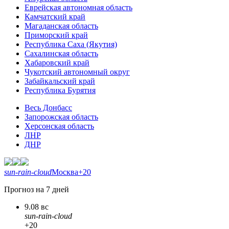
Еврейская автономная область
Камчатский край
Магаданская область
Приморский край
Республика Саха (Якутия)
Сахалинская область
Хабаровский край
Чукотский автономный округ
Забайкальский край
Республика Бурятия
Весь Донбасс
Запорожская область
Херсонская область
ЛНР
ДНР
sun-rain-cloud
Москва
+20
Прогноз на 7 дней
9.08 вс
sun-rain-cloud
+20