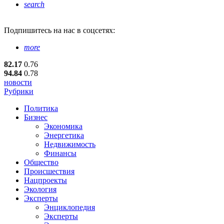
search
Подпишитесь
на нас в соцсетях:
more
82.17
0.76
94.84
0.78
новости
Рубрики
Политика
Бизнес
Экономика
Энергетика
Недвижимость
Финансы
Общество
Происшествия
Нацпроекты
Экология
Эксперты
Энциклопедия
Эксперты