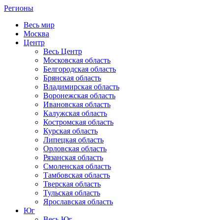
Регионы
Весь мир
Москва
Центр
Весь Центр
Московская область
Белгородская область
Брянская область
Владимирская область
Воронежская область
Ивановская область
Калужская область
Костромская область
Курская область
Липецкая область
Орловская область
Рязанская область
Смоленская область
Тамбовская область
Тверская область
Тульская область
Ярославская область
Юг
Весь Юг