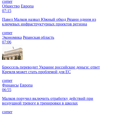
corner
Общество
Европа
07:15
Павел Малков назвал Южный обход Рязани одним из
ключевых инфраструктурных проектов региона
corner
Экономика
Рязанская область
07:06
Брюссель переводит Украине российские деньги: ответ
Кремля может стать проблемой для EC
corner
Финансы
Европа
06:55
Малков поручил включить отработку действий при
воздушной тревоге в тренировки в школах
corner