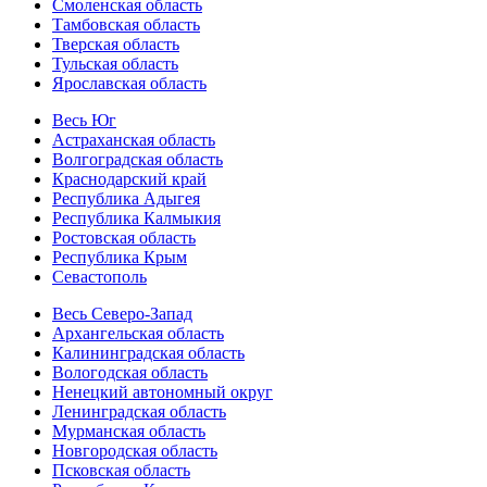
Смоленская область
Тамбовская область
Тверская область
Тульская область
Ярославская область
Весь Юг
Астраханская область
Волгоградская область
Краснодарский край
Республика Адыгея
Республика Калмыкия
Ростовская область
Республика Крым
Севастополь
Весь Северо-Запад
Архангельская область
Калининградская область
Вологодская область
Ненецкий автономный округ
Ленинградская область
Мурманская область
Новгородская область
Псковская область