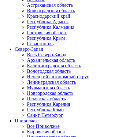
Астраханская область
Волгоградская область
Краснодарский край
Республика Адыгея
Республика Калмыкия
Ростовская область
Республика Крым
Севастополь
Северо-Запад
Весь Северо-Запад
Архангельская область
Калининградская область
Вологодская область
Ненецкий автономный округ
Ленинградская область
Мурманская область
Новгородская область
Псковская область
Республика Карелия
Республика Коми
Санкт-Петербург
Приволжье
Всё Приволжье
Кировская область