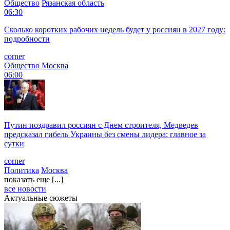
Общество
Рязанская область
06:30
Сколько коротких рабочих недель будет у россиян в 2027 году:
подробности
corner
Общество
Москва
06:00
Путин поздравил россиян с Днем строителя, Медведев
предсказал гибель Украины без смены лидера: главное за
сутки
corner
Политика
Москва
показать еще [...]
все новости
Актуальные сюжеты