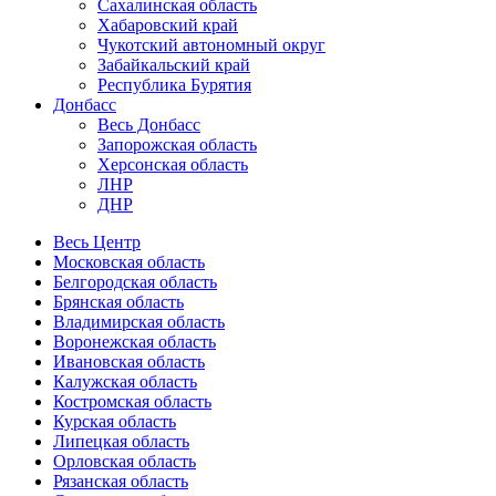
Сахалинская область
Хабаровский край
Чукотский автономный округ
Забайкальский край
Республика Бурятия
Донбасс
Весь Донбасс
Запорожская область
Херсонская область
ЛНР
ДНР
Весь Центр
Московская область
Белгородская область
Брянская область
Владимирская область
Воронежская область
Ивановская область
Калужская область
Костромская область
Курская область
Липецкая область
Орловская область
Рязанская область