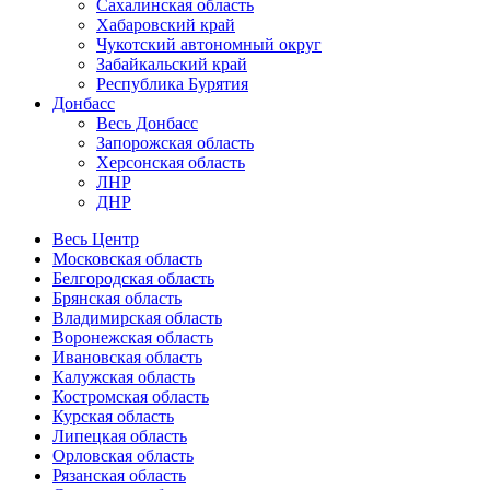
Сахалинская область
Хабаровский край
Чукотский автономный округ
Забайкальский край
Республика Бурятия
Донбасс
Весь Донбасс
Запорожская область
Херсонская область
ЛНР
ДНР
Весь Центр
Московская область
Белгородская область
Брянская область
Владимирская область
Воронежская область
Ивановская область
Калужская область
Костромская область
Курская область
Липецкая область
Орловская область
Рязанская область