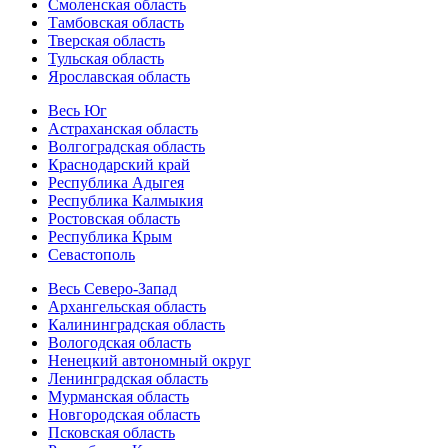
Смоленская область
Тамбовская область
Тверская область
Тульская область
Ярославская область
Весь Юг
Астраханская область
Волгоградская область
Краснодарский край
Республика Адыгея
Республика Калмыкия
Ростовская область
Республика Крым
Севастополь
Весь Северо-Запад
Архангельская область
Калининградская область
Вологодская область
Ненецкий автономный округ
Ленинградская область
Мурманская область
Новгородская область
Псковская область