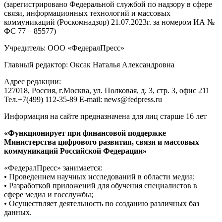
(зарегистрировано Федеральной службой по надзору в сфере
связи, информационных технологий и массовых
коммуникаций (Роскомнадзор) 21.07.2023г. за номером ИА №
ФС 77 – 85577)
Учредитель: ООО «ФедералПресс»
Главный редактор: Оксак Наталья Александровна
Адрес редакции:
127018, Россия, г.Москва, ул. Полковая, д. 3, стр. 3, офис 211
Тел.+7(499) 112-35-89 E-mail: news@fedpress.ru
Информация на сайте предназначена для лиц старше 16 лет
«Функционирует при финансовой поддержке
Министерства цифрового развития, связи и массовых
коммуникаций Российской Федерации»
«ФедералПресс» занимается:
• Проведением научных исследований в области медиа;
• Разработкой приложений для обучения специалистов в
сфере медиа и госслужбы;
• Осуществляет деятельность по созданию различных баз
данных.