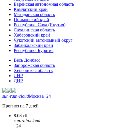
Еврейская автономная область
Камчатский край
Магаданская область
Приморский край
Республика Саха (Якутия)
Сахалинская область
Хабаровский край
Чукотский автономный округ
Забайкальский край
Республика Бурятия
Весь Донбасс
Запорожская область
Херсонская область
ЛНР
ДНР
sun-rain-cloud
Москва
+24
Прогноз на 7 дней
8.08 сб
sun-rain-cloud
+24