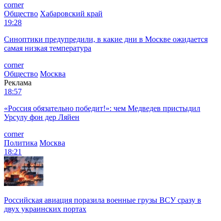
corner
Общество
Хабаровский край
19:28
Синоптики предупредили, в какие дни в Москве ожидается
самая низкая температура
corner
Общество
Москва
Реклама
18:57
«Россия обязательно победит!»: чем Медведев пристыдил
Урсулу фон дер Ляйен
corner
Политика
Москва
18:21
Российская авиация поразила военные грузы ВСУ сразу в
двух украинских портах