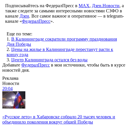
Подписывайтесь на ФедералПресс в
МАХ
,
Дзен.Новости
, а
также следите за самыми интересными новостями СЗФО в
канале
Дзен
. Все самое важное и оперативное — в telegram-
канале «
ФедералПресс
».
Еще по теме:
1.
В Калининграде сократили программу празднования
Дня Победы
2.
Цены на жилье в Калининграде перестанут расти к
концу года
3.
Центр Калининграда остался без воды
Добавьте
ФедералПресс
в мои источники, чтобы быть в курсе
новостей дня.
Реклама
Новости
20:04
«Русское лето» в Хабаровске собрало 20 тысяч человек и
объединило поколения вокруг общей Победы