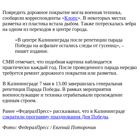
Повредить дорожное покрытие могла военная техника,
сообщили корреспонденты «
Клопс
». В некоторых местах
разметка из пластика встала дыбом. Также потрескалась зебра
на одном из переходов в центре города.
«В центре Калининграда после репетиции парада
Победы на асфальте остались следы от гусениц», –
пишет издание.
СМИ отмечает, что подобная картина наблюдается
практически каждый год. После проведенного парада нередко
требуется ремонт дорожного покрытия или разметки.
В Калининграде 7 мая в 13.00 завершилась генеральная
репетиция Парада Победы. В рамках мероприятия
военнослужащие и техника отрабатывали прохождение
единым строем.
Ранее «ФедералПресс» рассказывал, что в Калининграде
сократили программу празднования Дня Победы
.
Фото: ФедералПресс / Евгений Поторочин