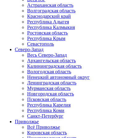
Астраханская область
Волгоградская область
Краснодарский край
Республика Адыгея
Республика Калмыкия
Ростовская область
Республика Крым
Севастополь
Северо-Запад
Весь Северо-Запад
Архангельская область
Калининградская область
Вологодская область
Ненецкий автономный округ
Ленинградская область
Мурманская область
Новгородская область
Псковская область
Республика Карелия
Республика Коми
Санкт-Петербург
Приволжье
Всё Приволжье
Кировская область