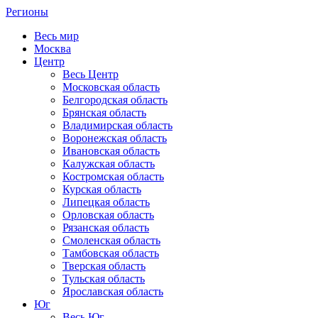
Регионы
Весь мир
Москва
Центр
Весь Центр
Московская область
Белгородская область
Брянская область
Владимирская область
Воронежская область
Ивановская область
Калужская область
Костромская область
Курская область
Липецкая область
Орловская область
Рязанская область
Смоленская область
Тамбовская область
Тверская область
Тульская область
Ярославская область
Юг
Весь Юг