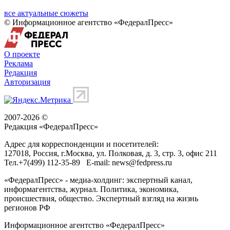
все актуальные сюжеты
© Информационное агентство «ФедералПресс»
О проекте
Реклама
Редакция
Авторизация
2007-2026 ©
Редакция «
ФедералПресс
»
Адрес для корреспонденции и посетителей:
127018
, Россия, г.
Москва
,
ул. Полковая, д. 3, стр. 3
, офис 211
Тел.
+7(499) 112-35-89
E-mail:
news@fedpress.ru
«ФедералПресс» - медиа-холдинг: экспертный канал,
информагентства, журнал. Политика, экономика,
происшествия, общество. Экспертный взгляд на жизнь
регионов РФ
Информационное агентство «ФедералПресс»