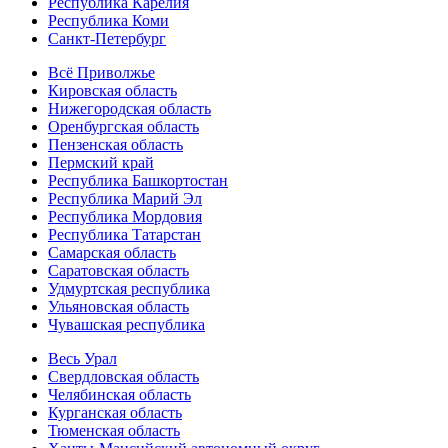
Республика Карелия
Республика Коми
Санкт-Петербург
Всё Приволжье
Кировская область
Нижегородская область
Оренбургская область
Пензенская область
Пермский край
Республика Башкортостан
Республика Марий Эл
Республика Мордовия
Республика Татарстан
Самарская область
Саратовская область
Удмуртская республика
Ульяновская область
Чувашская республика
Весь Урал
Свердловская область
Челябинская область
Курганская область
Тюменская область