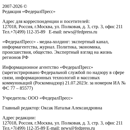
2007-2026 ©
Редакция «
ФедералПресс
»
Адрес для корреспонденции и посетителей:
127018
, Россия, г.
Москва
,
ул. Полковая, д. 3, стр. 3
, офис 211
Тел.
+7(499) 112-35-89
E-mail:
news@fedpress.ru
«ФедералПресс» - медиа-холдинг: экспертный канал,
информагентства, журнал. Политика, экономика,
происшествия, общество. Экспертный взгляд на жизнь
регионов РФ
Информационное агентство «ФедералПресс»
(зарегистрировано Федеральной службой по надзору в сфере
связи, информационных технологий и массовых
коммуникаций (Роскомнадзор) 21.07.2023г. за номером ИА №
ФС 77 – 85577)
Учредитель: ООО «ФедералПресс»
Главный редактор: Оксак Наталья Александровна
Адрес редакции:
127018, Россия, г.Москва, ул. Полковая, д. 3, стр. 3, офис 211
Тел.+7(499) 112-35-89 E-mail: news@fedpress.ru