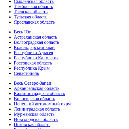
Смоленская область
Тамбовская область
Тверская область
Тульская область
Ярославская область
Весь Юг
Астраханская область
Волгоградская область
Краснодарский край
Республика Адыгея
Республика Калмыкия
Ростовская область
Республика Крым
Севастополь
Весь Северо-Запад
Архангельская область
Калининградская область
Вологодская область
Ненецкий автономный округ
Ленинградская область
Мурманская область
Новгородская область
Псковская область