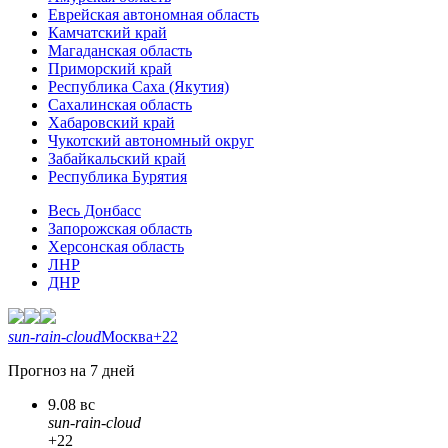
Еврейская автономная область
Камчатский край
Магаданская область
Приморский край
Республика Саха (Якутия)
Сахалинская область
Хабаровский край
Чукотский автономный округ
Забайкальский край
Республика Бурятия
Весь Донбасс
Запорожская область
Херсонская область
ЛНР
ДНР
sun-rain-cloud
Москва
+22
Прогноз на 7 дней
9.08 вс
sun-rain-cloud
+22