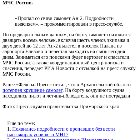
МЧС России.
«Пропал со связи самолет Ан-2. Подробности
выясняем», – прокомментировали в пресс-службе.
По предварительным данным, на борту самолета находится
двадцать восемь человек, включая шесть членов экипажа и
двух детей до 12 лет Ан-2 вылетел в поселок Палана из
аэропорта Елизово и перестал выходить на связь сегодня
днем. Заниматься его поисками будет вертолет и спасатели
МЧС России, а также координационный центр поиска и
спасения, передает РИА Новости с отсылкой на пресс-службу
МЧС России.
Ранее «ФедералПресс» писал, что в Архангельской области
потерпел крушение самолет
. На борту воздушного судна
находились пилот и летчик-нблюдатель, они не пострадали.
Фото: Пресс-служба правительства Приморского края
Еще по теме:
1.
Появились подробности о пропавших без вести
пассажирах упавшего MH17