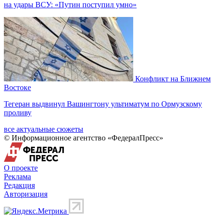
на удары ВСУ: «Путин поступил умно»
Конфликт на Ближнем
Востоке
Тегеран выдвинул Вашингтону ультиматум по Ормузскому
проливу
все актуальные сюжеты
© Информационное агентство «ФедералПресс»
О проекте
Реклама
Редакция
Авторизация