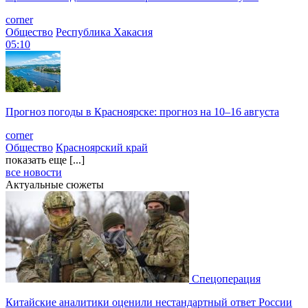
corner
Общество
Республика Хакасия
05:10
Прогноз погоды в Красноярске: прогноз на 10–16 августа
corner
Общество
Красноярский край
показать еще [...]
все новости
Актуальные сюжеты
Спецоперация
Китайские аналитики оценили нестандартный ответ России