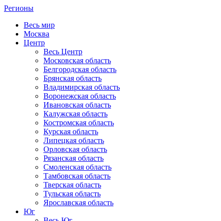
Регионы
Весь мир
Москва
Центр
Весь Центр
Московская область
Белгородская область
Брянская область
Владимирская область
Воронежская область
Ивановская область
Калужская область
Костромская область
Курская область
Липецкая область
Орловская область
Рязанская область
Смоленская область
Тамбовская область
Тверская область
Тульская область
Ярославская область
Юг
Весь Юг