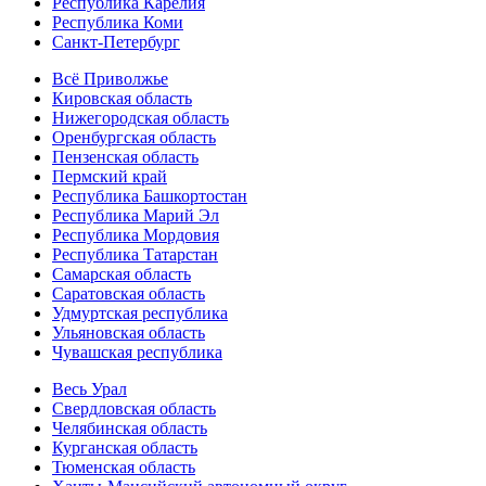
Республика Карелия
Республика Коми
Санкт-Петербург
Всё Приволжье
Кировская область
Нижегородская область
Оренбургская область
Пензенская область
Пермский край
Республика Башкортостан
Республика Марий Эл
Республика Мордовия
Республика Татарстан
Самарская область
Саратовская область
Удмуртская республика
Ульяновская область
Чувашская республика
Весь Урал
Свердловская область
Челябинская область
Курганская область
Тюменская область