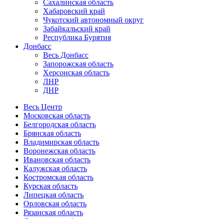
Сахалинская область
Хабаровский край
Чукотский автономный округ
Забайкальский край
Республика Бурятия
Донбасс
Весь Донбасс
Запорожская область
Херсонская область
ЛНР
ДНР
Весь Центр
Московская область
Белгородская область
Брянская область
Владимирская область
Воронежская область
Ивановская область
Калужская область
Костромская область
Курская область
Липецкая область
Орловская область
Рязанская область