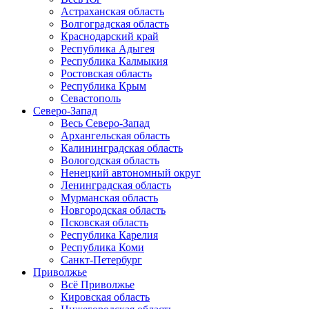
Астраханская область
Волгоградская область
Краснодарский край
Республика Адыгея
Республика Калмыкия
Ростовская область
Республика Крым
Севастополь
Северо-Запад
Весь Северо-Запад
Архангельская область
Калининградская область
Вологодская область
Ненецкий автономный округ
Ленинградская область
Мурманская область
Новгородская область
Псковская область
Республика Карелия
Республика Коми
Санкт-Петербург
Приволжье
Всё Приволжье
Кировская область