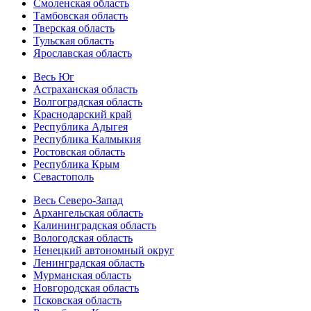
Смоленская область
Тамбовская область
Тверская область
Тульская область
Ярославская область
Весь Юг
Астраханская область
Волгоградская область
Краснодарский край
Республика Адыгея
Республика Калмыкия
Ростовская область
Республика Крым
Севастополь
Весь Северо-Запад
Архангельская область
Калининградская область
Вологодская область
Ненецкий автономный округ
Ленинградская область
Мурманская область
Новгородская область
Псковская область