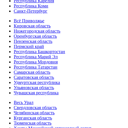
Республика Карелия
Республика Коми
Санкт-Петербург
Всё Приволжье
Кировская область
Нижегородская область
Оренбургская область
Пензенская область
Пермский край
Республика Башкортостан
Республика Марий Эл
Республика Мордовия
Республика Татарстан
Самарская область
Саратовская область
Удмуртская республика
Ульяновская область
Чувашская республика
Весь Урал
Свердловская область
Челябинская область
Курганская область
Тюменская область