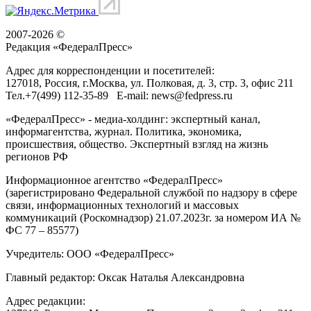
2007-2026 ©
Редакция «
ФедералПресс
»
Адрес для корреспонденции и посетителей:
127018
, Россия, г.
Москва
,
ул. Полковая, д. 3, стр. 3
, офис 211
Тел.
+7(499) 112-35-89
E-mail:
news@fedpress.ru
«ФедералПресс» - медиа-холдинг: экспертный канал,
информагентства, журнал. Политика, экономика,
происшествия, общество. Экспертный взгляд на жизнь
регионов РФ
Информационное агентство «ФедералПресс»
(зарегистрировано Федеральной службой по надзору в сфере
связи, информационных технологий и массовых
коммуникаций (Роскомнадзор) 21.07.2023г. за номером ИА №
ФС 77 – 85577)
Учредитель: ООО «ФедералПресс»
Главный редактор: Оксак Наталья Александровна
Адрес редакции: