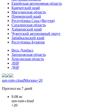
Еврейская автономная область
Камчатский край
Магаданская область
Приморский край
Республика Саха (Якутия)
Сахалинская область
Хабаровский край
Чукотский автономный округ
Забайкальский край
Республика Бурятия
Весь Донбасс
Запорожская область
Херсонская область
ЛНР
ДНР
sun-rain-cloud
Москва
+20
Прогноз на 7 дней
9.08 вс
sun-rain-cloud
+20