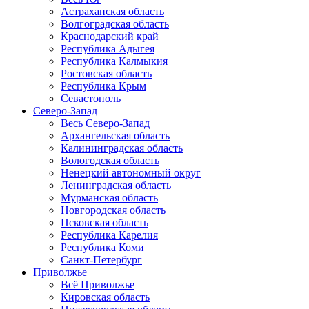
Астраханская область
Волгоградская область
Краснодарский край
Республика Адыгея
Республика Калмыкия
Ростовская область
Республика Крым
Севастополь
Северо-Запад
Весь Северо-Запад
Архангельская область
Калининградская область
Вологодская область
Ненецкий автономный округ
Ленинградская область
Мурманская область
Новгородская область
Псковская область
Республика Карелия
Республика Коми
Санкт-Петербург
Приволжье
Всё Приволжье
Кировская область