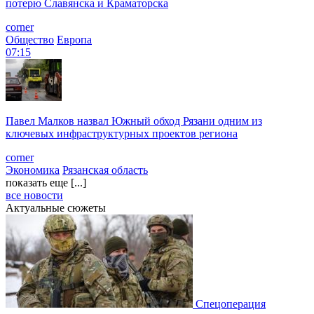
потерю Славянска и Краматорска
corner
Общество
Европа
07:15
Павел Малков назвал Южный обход Рязани одним из
ключевых инфраструктурных проектов региона
corner
Экономика
Рязанская область
показать еще [...]
все новости
Актуальные сюжеты
Спецоперация