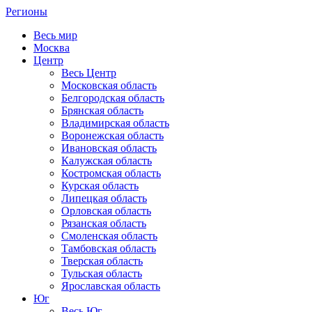
Регионы
Весь мир
Москва
Центр
Весь Центр
Московская область
Белгородская область
Брянская область
Владимирская область
Воронежская область
Ивановская область
Калужская область
Костромская область
Курская область
Липецкая область
Орловская область
Рязанская область
Смоленская область
Тамбовская область
Тверская область
Тульская область
Ярославская область
Юг
Весь Юг