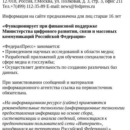
127018, Россия, г.Москва, ул. Полковая, д. 3, стр. 3, офис 211
Тел.+7(499) 112-35-89 E-mail: news@fedpress.ru
Информация на сайте предназначена для лиц старше 16 лет
«Функционирует при финансовой поддержке
Министерства цифрового развития, связи и массовых
коммуникаций Российской Федерации»
«ФедералПресс» занимается:
• Проведением научных исследований в области медиа;
• Разработкой приложений для обучения специалистов в
сфере медиа и госслужбы;
• Осуществляет деятельность по созданию различных баз
данных.
При заимствовании сообщений и материалов
информационного агентства ссылка на первоисточник
обязательна.
«На информационном ресурсе (сайте) применяются
рекомендательные технологии (информационные технологии
предоставления информации на основе сбора,
систематизации и анализа сведений, относящихся к
предпочтениям пользователей сети «Интернет»,
находящихся на территории Российской Федерации).»