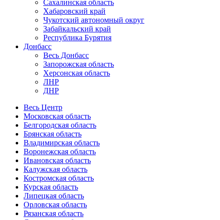
Сахалинская область
Хабаровский край
Чукотский автономный округ
Забайкальский край
Республика Бурятия
Донбасс
Весь Донбасс
Запорожская область
Херсонская область
ЛНР
ДНР
Весь Центр
Московская область
Белгородская область
Брянская область
Владимирская область
Воронежская область
Ивановская область
Калужская область
Костромская область
Курская область
Липецкая область
Орловская область
Рязанская область