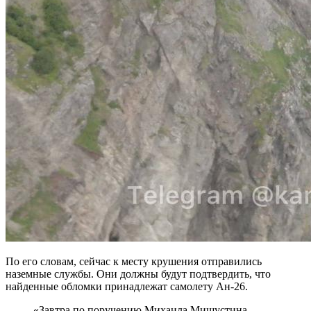
По его словам, сейчас к месту крушения отправились
наземные службы. Они должны будут подтвердить, что
найденные обломки принадлежат самолету Ан-26.
«Завтра по поручению Михаила Мишустина