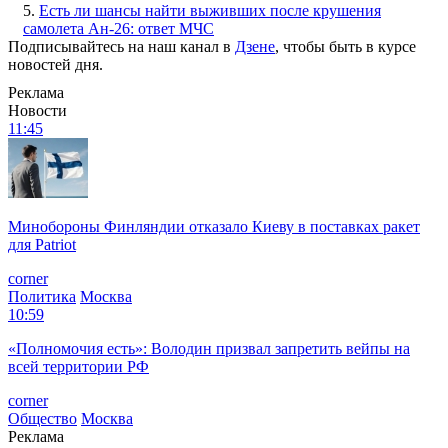
5.
Есть ли шансы найти выживших после крушения
самолета Ан-26: ответ МЧС
Подписывайтесь на наш канал в
Дзене
, чтобы быть в курсе
новостей дня.
Реклама
Новости
11:45
Минобороны Финляндии отказало Киеву в поставках ракет
для Patriot
corner
Политика
Москва
10:59
«Полномочия есть»: Володин призвал запретить вейпы на
всей территории РФ
corner
Общество
Москва
Реклама