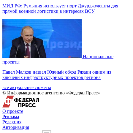
МИД РФ: Румыния использует порт Джурджулешты для
прямой военной логистики в интересах ВСУ
Национальные
проекты
Павел Малков назвал Южный обход Рязани одним из
ключевых инфраструктурных проектов региона
все актуальные сюжеты
© Информационное агентство «ФедералПресс»
О проекте
Реклама
Редакция
Авторизация