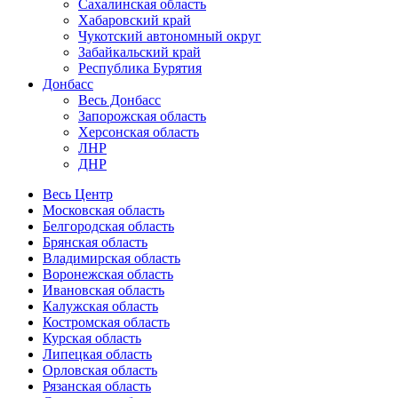
Сахалинская область
Хабаровский край
Чукотский автономный округ
Забайкальский край
Республика Бурятия
Донбасс
Весь Донбасс
Запорожская область
Херсонская область
ЛНР
ДНР
Весь Центр
Московская область
Белгородская область
Брянская область
Владимирская область
Воронежская область
Ивановская область
Калужская область
Костромская область
Курская область
Липецкая область
Орловская область
Рязанская область