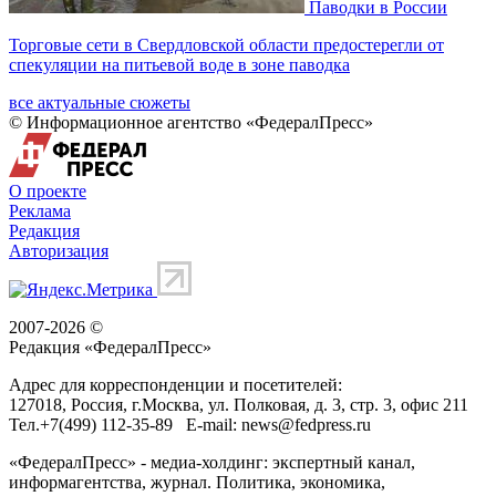
Паводки в России
Торговые сети в Свердловской области предостерегли от
спекуляции на питьевой воде в зоне паводка
все актуальные сюжеты
© Информационное агентство «ФедералПресс»
О проекте
Реклама
Редакция
Авторизация
2007-2026 ©
Редакция «
ФедералПресс
»
Адрес для корреспонденции и посетителей:
127018
, Россия, г.
Москва
,
ул. Полковая, д. 3, стр. 3
, офис 211
Тел.
+7(499) 112-35-89
E-mail:
news@fedpress.ru
«ФедералПресс» - медиа-холдинг: экспертный канал,
информагентства, журнал. Политика, экономика,