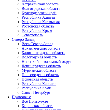
Астраханская область
Волгоградская область
Краснодарский край
Республика Адыгея
Республика Калмыкия
Ростовская область
Республика Крым
Севастополь
Северо-Запад
Весь Северо-Запад
Архангельская область
Калининградская область
Вологодская область
Ненецкий автономный округ
Ленинградская область
Мурманская область
Новгородская область
Псковская область
Республика Карелия
Республика Коми
Санкт-Петербург
Приволжье
Всё Приволжье
Кировская область