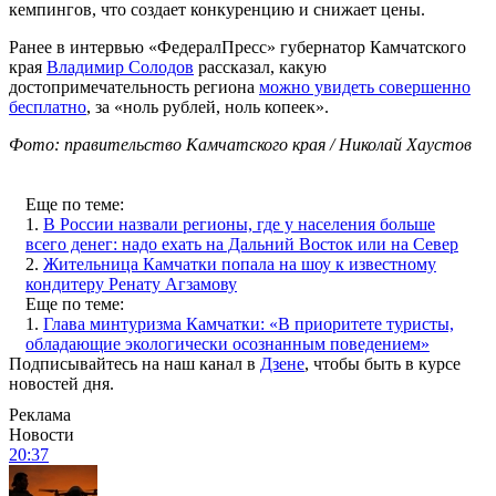
кемпингов, что создает конкуренцию и снижает цены.
Ранее в интервью «ФедералПресс» губернатор Камчатского
края
Владимир Солодов
рассказал, какую
достопримечательность региона
можно увидеть совершенно
бесплатно
, за «ноль рублей, ноль копеек».
Фото: правительство Камчатского края / Николай Хаустов
Еще по теме:
1.
В России назвали регионы, где у населения больше
всего денег: надо ехать на Дальний Восток или на Север
2.
Жительница Камчатки попала на шоу к известному
кондитеру Ренату Агзамову
Еще по теме:
1.
Глава минтуризма Камчатки: «В приоритете туристы,
обладающие экологически осознанным поведением»
Подписывайтесь на наш канал в
Дзене
, чтобы быть в курсе
новостей дня.
Реклама
Новости
20:37