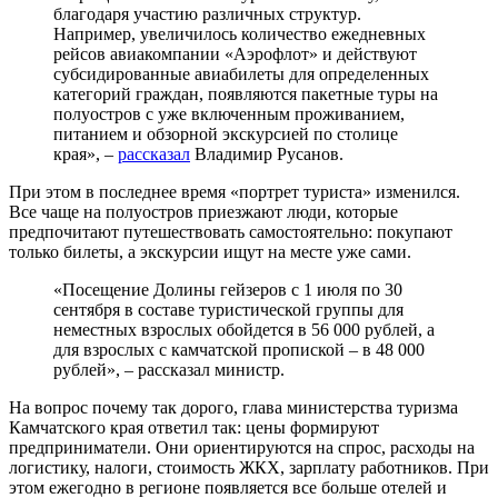
благодаря участию различных структур.
Например, увеличилось количество ежедневных
рейсов авиакомпании «Аэрофлот» и действуют
субсидированные авиабилеты для определенных
категорий граждан, появляются пакетные туры на
полуостров с уже включенным проживанием,
питанием и обзорной экскурсией по столице
края», –
рассказал
Владимир Русанов.
При этом в последнее время «портрет туриста» изменился.
Все чаще на полуостров приезжают люди, которые
предпочитают путешествовать самостоятельно: покупают
только билеты, а экскурсии ищут на месте уже сами.
«Посещение Долины гейзеров с 1 июля по 30
сентября в составе туристической группы для
неместных взрослых обойдется в 56 000 рублей, а
для взрослых с камчатской пропиской – в 48 000
рублей», – рассказал министр.
На вопрос почему так дорого, глава министерства туризма
Камчатского края ответил так: цены формируют
предприниматели. Они ориентируются на спрос, расходы на
логистику, налоги, стоимость ЖКХ, зарплату работников. При
этом ежегодно в регионе появляется все больше отелей и