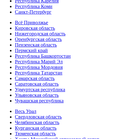
Республика Карелия
Республика Коми
Санкт-Петербург
Всё Приволжье
Кировская область
Нижегородская область
Оренбургская область
Пензенская область
Пермский край
Республика Башкортостан
Республика Марий Эл
Республика Мордовия
Республика Татарстан
Самарская область
Саратовская область
Удмуртская республика
Ульяновская область
Чувашская республика
Весь Урал
Свердловская область
Челябинская область
Курганская область
Тюменская область