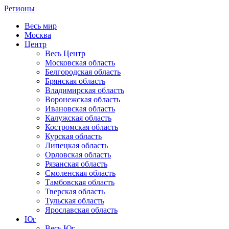
Регионы
Весь мир
Москва
Центр
Весь Центр
Московская область
Белгородская область
Брянская область
Владимирская область
Воронежская область
Ивановская область
Калужская область
Костромская область
Курская область
Липецкая область
Орловская область
Рязанская область
Смоленская область
Тамбовская область
Тверская область
Тульская область
Ярославская область
Юг
Весь Юг