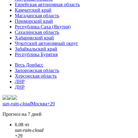
Еврейская автономная область
Камчатский край
Магаданская область
Приморский край
Республика Саха (Якутия)
Сахалинская область
Хабаровский край
Чукотский автономный округ
Забайкальский край
Республика Бурятия
Весь Донбасс
Запорожская область
Херсонская область
ЛНР
ДНР
sun-rain-cloud
Москва
+29
Прогноз на 7 дней
6.08 чт
sun-rain-cloud
+29