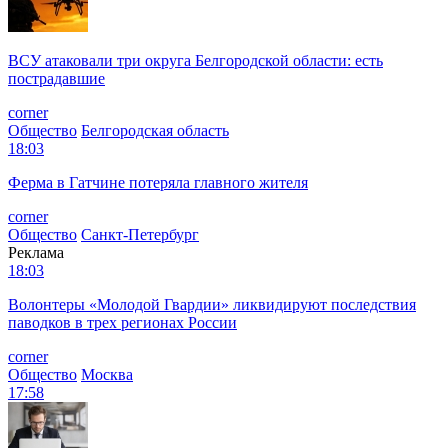
ВСУ атаковали три округа Белгородской области: есть
пострадавшие
corner
Общество
Белгородская область
18:03
Ферма в Гатчине потеряла главного жителя
corner
Общество
Санкт-Петербург
Реклама
18:03
Волонтеры «Молодой Гвардии» ликвидируют последствия
паводков в трех регионах России
corner
Общество
Москва
17:58