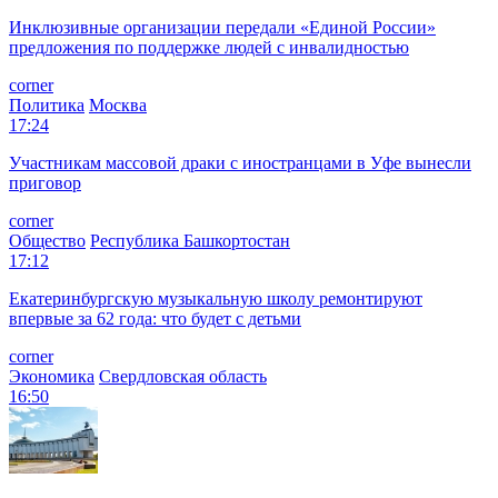
Инклюзивные организации передали «Единой России»
предложения по поддержке людей с инвалидностью
corner
Политика
Москва
17:24
Участникам массовой драки с иностранцами в Уфе вынесли
приговор
corner
Общество
Республика Башкортостан
17:12
Екатеринбургскую музыкальную школу ремонтируют
впервые за 62 года: что будет с детьми
corner
Экономика
Свердловская область
16:50