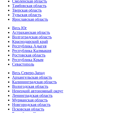
Смоленская область
Тамбовская область
Тверская область
Тульская область
Ярославская область
Весь Юг
Астраханская область
Волгоградская область
Краснодарский край
Республика Адыгея
Республика Калмыкия
Ростовская область
Республика Крым
Севастополь
Весь Северо-Запад
Архангельская область
Калининградская область
Вологодская область
Ненецкий автономный округ
Ленинградская область
Мурманская область
Новгородская область
Псковская область