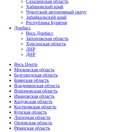
Сахалинская область
Хабаровский край
Чукотский автономный округ
Забайкальский край
Республика Бурятия
Донбасс
Весь Донбасс
Запорожская область
Херсонская область
ЛНР
ДНР
Весь Центр
Московская область
Белгородская область
Брянская область
Владимирская область
Воронежская область
Ивановская область
Калужская область
Костромская область
Курская область
Липецкая область
Орловская область
Рязанская область