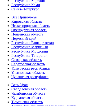
Республика Карелия
Республика Коми
Санкт-Петербург
Всё Приволжье
Кировская область
Нижегородская область
Оренбургская область
Пензенская область
Пермский край
Республика Башкортостан
Республика Марий Эл
Республика Мордовия
Республика Татарстан
Самарская область
Саратовская область
Удмуртская республика
Ульяновская область
Чувашская республика
Весь Урал
Свердловская область
Челябинская область
Курганская область
Тюменская область