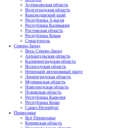
Астраханская область
Волгоградская область
Краснодарский край
Республика Адыгея
Республика Калмыкия
Ростовская область
Республика Крым
Севастополь
Северо-Запад
Весь Северо-Запад
Архангельская область
Калининградская область
Вологодская область
Ненецкий автономный округ
Ленинградская область
Мурманская область
Новгородская область
Псковская область
Республика Карелия
Республика Коми
Санкт-Петербург
Приволжье
Всё Приволжье
Кировская область