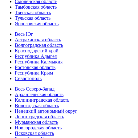
Смоленская область
Тамбовская область
Тверская область
Тульская область
Ярославская область
Весь Юг
Астраханская область
Волгоградская область
Краснодарский край
Республика Адыгея
Республика Калмыкия
Ростовская область
Республика Крым
Севастополь
Весь Северо-Запад
Архангельская область
Калининградская область
Вологодская область
Ненецкий автономный округ
Ленинградская область
Мурманская область
Новгородская область
Псковская область