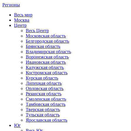
Регионы
Весь мир
Москва
Центр
Весь Центр
Московская область
Белгородская область
Брянская область
Владимирская область
Воронежская область
Ивановская область
Калужская область
Костромская область
Курская область
Липецкая область
Орловская область
Рязанская область
Смоленская область
Тамбовская область
Тверская область
Тульская область
Ярославская область
Юг
Весь Юг