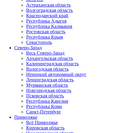
Астраханская область
Волгоградская область
Краснодарский край
Республика Адыгея
Республика Калмыкия
Ростовская область
Республика Крым
Севастополь
Северо-Запад
Весь Северо-Запад
Архангельская область
Калининградская область
Вологодская область
Ненецкий автономный округ
Ленинградская область
Мурманская область
Новгородская область
Псковская область
Республика Карелия
Республика Коми
Санкт-Петербург
Приволжье
Всё Приволжье
Кировская область