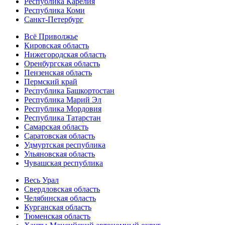
Республика Карелия
Республика Коми
Санкт-Петербург
Всё Приволжье
Кировская область
Нижегородская область
Оренбургская область
Пензенская область
Пермский край
Республика Башкортостан
Республика Марий Эл
Республика Мордовия
Республика Татарстан
Самарская область
Саратовская область
Удмуртская республика
Ульяновская область
Чувашская республика
Весь Урал
Свердловская область
Челябинская область
Курганская область
Тюменская область