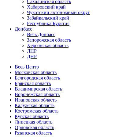
Сахалинская область
Хабаровский край
Чукотский автономный округ
Забайкальский край
Республика Бурятия
Донбасс
Весь Донбасс
Запорожская область
Херсонская область
ЛНР
ДНР
Весь Центр
Московская область
Белгородская область
Брянская область
Владимирская область
Воронежская область
Ивановская область
Калужская область
Костромская область
Курская область
Липецкая область
Орловская область
Рязанская область