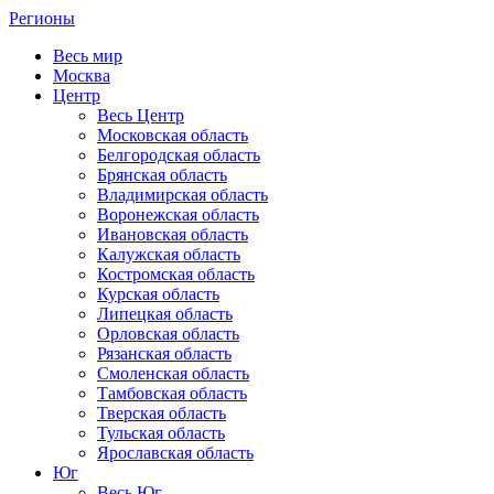
Регионы
Весь мир
Москва
Центр
Весь Центр
Московская область
Белгородская область
Брянская область
Владимирская область
Воронежская область
Ивановская область
Калужская область
Костромская область
Курская область
Липецкая область
Орловская область
Рязанская область
Смоленская область
Тамбовская область
Тверская область
Тульская область
Ярославская область
Юг
Весь Юг