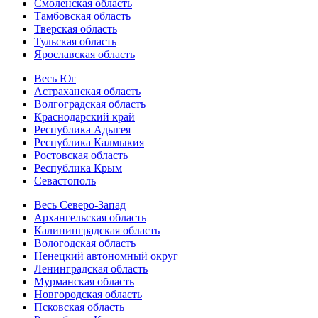
Смоленская область
Тамбовская область
Тверская область
Тульская область
Ярославская область
Весь Юг
Астраханская область
Волгоградская область
Краснодарский край
Республика Адыгея
Республика Калмыкия
Ростовская область
Республика Крым
Севастополь
Весь Северо-Запад
Архангельская область
Калининградская область
Вологодская область
Ненецкий автономный округ
Ленинградская область
Мурманская область
Новгородская область
Псковская область