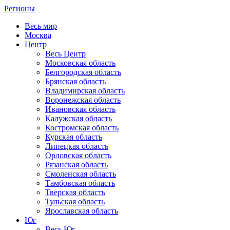
Регионы
Весь мир
Москва
Центр
Весь Центр
Московская область
Белгородская область
Брянская область
Владимирская область
Воронежская область
Ивановская область
Калужская область
Костромская область
Курская область
Липецкая область
Орловская область
Рязанская область
Смоленская область
Тамбовская область
Тверская область
Тульская область
Ярославская область
Юг
Весь Юг