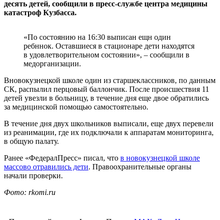
десять детей, сообщили в пресс-службе центра медицины
катастроф Кузбасса.
«По состоянию на 16:30 выписан ещн один
ребннок. Оставшиеся в стационаре дети находятся
в удовлетворительном состоянии», – сообщили в
медорганизации.
Вновокузнецкой школе один из старшеклассников, по данным
СК, распылил перцовый баллончик. После происшествия 11
детей увезли в больницу, в течение дня еще двое обратились
за медицинской помощью самостоятельно.
В течение дня двух школьников выписали, еще двух перевели
из реанимации, где их подключали к аппаратам мониторинга,
в общую палату.
Ранее «ФедералПресс» писал, что
в новокузнецкой школе
массово отравились дети
. Правоохранительные органы
начали проверки.
Фото: rkomi.ru