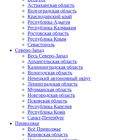
Астраханская область
Волгоградская область
Краснодарский край
Республика Адыгея
Республика Калмыкия
Ростовская область
Республика Крым
Севастополь
Северо-Запад
Весь Северо-Запад
Архангельская область
Калининградская область
Вологодская область
Ненецкий автономный округ
Ленинградская область
Мурманская область
Новгородская область
Псковская область
Республика Карелия
Республика Коми
Санкт-Петербург
Приволжье
Всё Приволжье
Кировская область