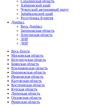
Сахалинская область
Хабаровский край
Чукотский автономный округ
Забайкальский край
Республика Бурятия
Донбасс
Весь Донбасс
Запорожская область
Херсонская область
ЛНР
ДНР
Весь Центр
Московская область
Белгородская область
Брянская область
Владимирская область
Воронежская область
Ивановская область
Калужская область
Костромская область
Курская область
Липецкая область
Орловская область
Рязанская область