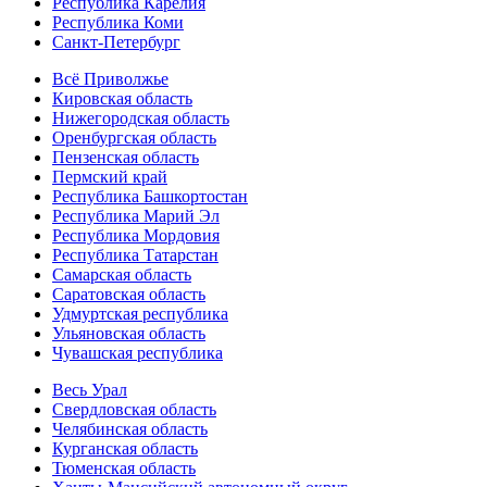
Республика Карелия
Республика Коми
Санкт-Петербург
Всё Приволжье
Кировская область
Нижегородская область
Оренбургская область
Пензенская область
Пермский край
Республика Башкортостан
Республика Марий Эл
Республика Мордовия
Республика Татарстан
Самарская область
Саратовская область
Удмуртская республика
Ульяновская область
Чувашская республика
Весь Урал
Свердловская область
Челябинская область
Курганская область
Тюменская область