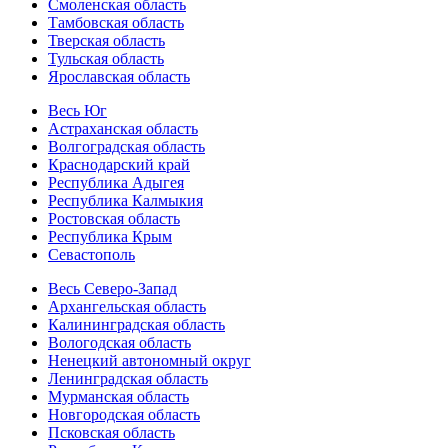
Смоленская область
Тамбовская область
Тверская область
Тульская область
Ярославская область
Весь Юг
Астраханская область
Волгоградская область
Краснодарский край
Республика Адыгея
Республика Калмыкия
Ростовская область
Республика Крым
Севастополь
Весь Северо-Запад
Архангельская область
Калининградская область
Вологодская область
Ненецкий автономный округ
Ленинградская область
Мурманская область
Новгородская область
Псковская область