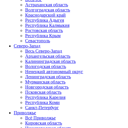
Астраханская область
Волгоградская область
Краснодарский край
Республика Адыгея
Республика Калмыкия
Ростовская область
Республика Крым
Севастополь
Северо-Запад
Весь Северо-Запад
Архангельская область
Калининградская область
Вологодская область
Ненецкий автономный округ
Ленинградская область
Мурманская область
Новгородская область
Псковская область
Республика Карелия
Республика Коми
Санкт-Петербург
Приволжье
Всё Приволжье
Кировская область