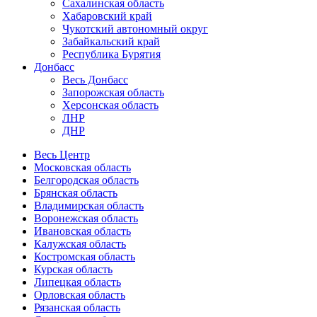
Сахалинская область
Хабаровский край
Чукотский автономный округ
Забайкальский край
Республика Бурятия
Донбасс
Весь Донбасс
Запорожская область
Херсонская область
ЛНР
ДНР
Весь Центр
Московская область
Белгородская область
Брянская область
Владимирская область
Воронежская область
Ивановская область
Калужская область
Костромская область
Курская область
Липецкая область
Орловская область
Рязанская область