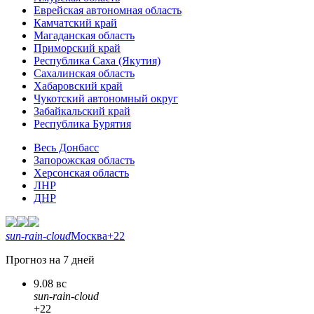
Еврейская автономная область
Камчатский край
Магаданская область
Приморский край
Республика Саха (Якутия)
Сахалинская область
Хабаровский край
Чукотский автономный округ
Забайкальский край
Республика Бурятия
Весь Донбасс
Запорожская область
Херсонская область
ЛНР
ДНР
sun-rain-cloud
Москва
+22
Прогноз на 7 дней
9.08 вс
sun-rain-cloud
+22