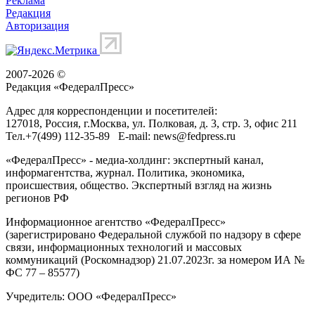
Реклама
Редакция
Авторизация
2007-2026 ©
Редакция «
ФедералПресс
»
Адрес для корреспонденции и посетителей:
127018
, Россия, г.
Москва
,
ул. Полковая, д. 3, стр. 3
, офис 211
Тел.
+7(499) 112-35-89
E-mail:
news@fedpress.ru
«ФедералПресс» - медиа-холдинг: экспертный канал,
информагентства, журнал. Политика, экономика,
происшествия, общество. Экспертный взгляд на жизнь
регионов РФ
Информационное агентство «ФедералПресс»
(зарегистрировано Федеральной службой по надзору в сфере
связи, информационных технологий и массовых
коммуникаций (Роскомнадзор) 21.07.2023г. за номером ИА №
ФС 77 – 85577)
Учредитель: ООО «ФедералПресс»