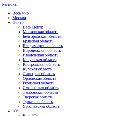
Регионы
Весь мир
Москва
Центр
Весь Центр
Московская область
Белгородская область
Брянская область
Владимирская область
Воронежская область
Ивановская область
Калужская область
Костромская область
Курская область
Липецкая область
Орловская область
Рязанская область
Смоленская область
Тамбовская область
Тверская область
Тульская область
Ярославская область
Юг
Весь Юг