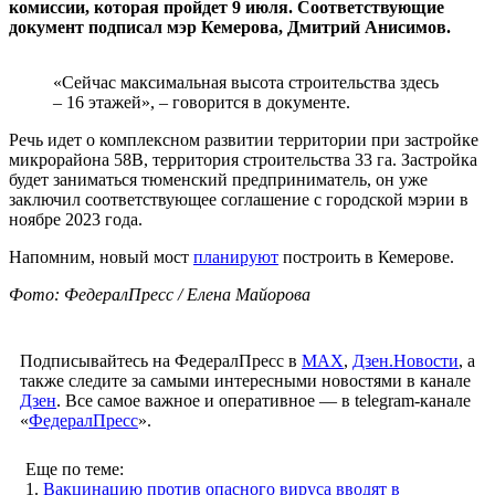
комиссии, которая пройдет 9 июля. Соответствующие
документ подписал мэр Кемерова, Дмитрий Анисимов.
«Сейчас максимальная высота строительства здесь
– 16 этажей», – говорится в документе.
Речь идет о комплексном развитии территории при застройке
микрорайона 58В, территория строительства 33 га. Застройка
будет заниматься тюменский предприниматель, он уже
заключил соответствующее соглашение с городской мэрии в
ноябре 2023 года.
Напомним, новый мост
планируют
построить в Кемерове.
Фото: ФедералПресс / Елена Майорова
Подписывайтесь на ФедералПресс в
МАХ
,
Дзен.Новости
, а
также следите за самыми интересными новостями в канале
Дзен
. Все самое важное и оперативное — в telegram-канале
«
ФедералПресс
».
Еще по теме:
1.
Вакцинацию против опасного вируса вводят в