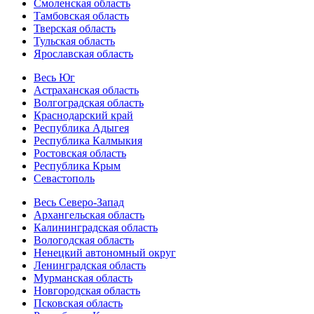
Смоленская область
Тамбовская область
Тверская область
Тульская область
Ярославская область
Весь Юг
Астраханская область
Волгоградская область
Краснодарский край
Республика Адыгея
Республика Калмыкия
Ростовская область
Республика Крым
Севастополь
Весь Северо-Запад
Архангельская область
Калининградская область
Вологодская область
Ненецкий автономный округ
Ленинградская область
Мурманская область
Новгородская область
Псковская область