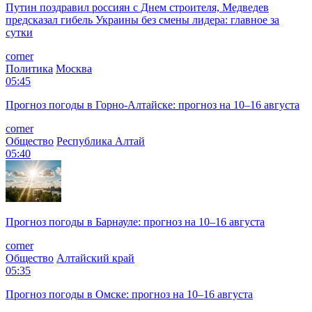
Путин поздравил россиян с Днем строителя, Медведев
предсказал гибель Украины без смены лидера: главное за
сутки
corner
Политика
Москва
05:45
Прогноз погоды в Горно-Алтайске: прогноз на 10–16 августа
corner
Общество
Республика Алтай
05:40
Прогноз погоды в Барнауле: прогноз на 10–16 августа
corner
Общество
Алтайский край
05:35
Прогноз погоды в Омске: прогноз на 10–16 августа