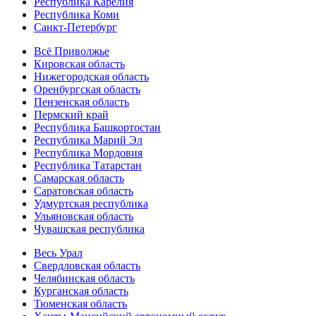
Республика Карелия
Республика Коми
Санкт-Петербург
Всё Приволжье
Кировская область
Нижегородская область
Оренбургская область
Пензенская область
Пермский край
Республика Башкортостан
Республика Марий Эл
Республика Мордовия
Республика Татарстан
Самарская область
Саратовская область
Удмуртская республика
Ульяновская область
Чувашская республика
Весь Урал
Свердловская область
Челябинская область
Курганская область
Тюменская область