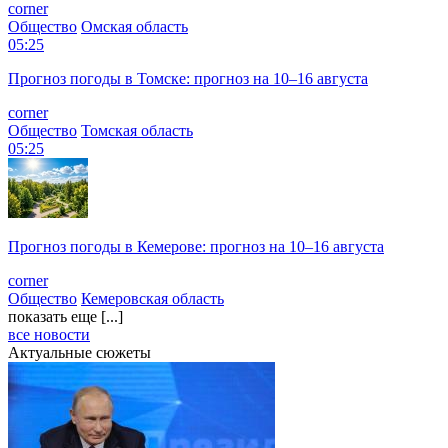
corner
Общество
Омская область
05:25
Прогноз погоды в Томске: прогноз на 10–16 августа
corner
Общество
Томская область
05:25
Прогноз погоды в Кемерове: прогноз на 10–16 августа
corner
Общество
Кемеровская область
показать еще [...]
все новости
Актуальные сюжеты