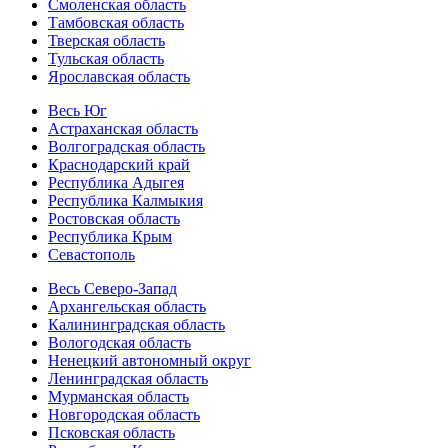
Смоленская область
Тамбовская область
Тверская область
Тульская область
Ярославская область
Весь Юг
Астраханская область
Волгоградская область
Краснодарский край
Республика Адыгея
Республика Калмыкия
Ростовская область
Республика Крым
Севастополь
Весь Северо-Запад
Архангельская область
Калининградская область
Вологодская область
Ненецкий автономный округ
Ленинградская область
Мурманская область
Новгородская область
Псковская область