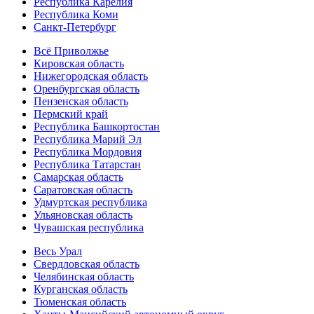
Республика Карелия
Республика Коми
Санкт-Петербург
Всё Приволжье
Кировская область
Нижегородская область
Оренбургская область
Пензенская область
Пермский край
Республика Башкортостан
Республика Марий Эл
Республика Мордовия
Республика Татарстан
Самарская область
Саратовская область
Удмуртская республика
Ульяновская область
Чувашская республика
Весь Урал
Свердловская область
Челябинская область
Курганская область
Тюменская область