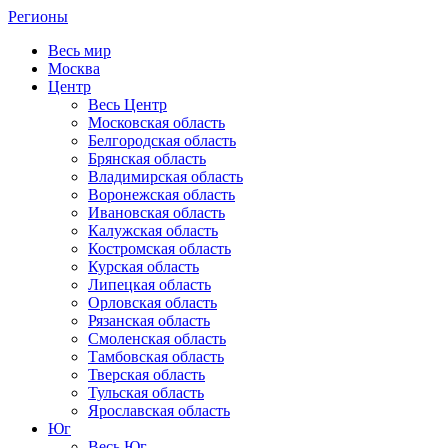
Регионы
Весь мир
Москва
Центр
Весь Центр
Московская область
Белгородская область
Брянская область
Владимирская область
Воронежская область
Ивановская область
Калужская область
Костромская область
Курская область
Липецкая область
Орловская область
Рязанская область
Смоленская область
Тамбовская область
Тверская область
Тульская область
Ярославская область
Юг
Весь Юг