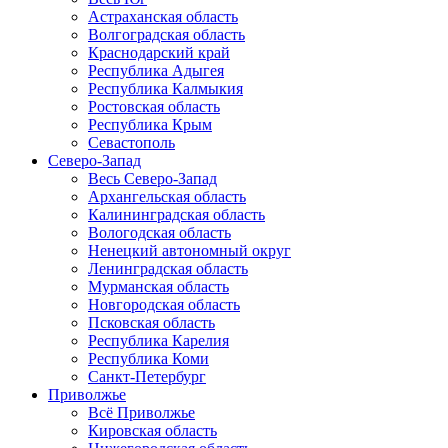
Астраханская область
Волгоградская область
Краснодарский край
Республика Адыгея
Республика Калмыкия
Ростовская область
Республика Крым
Севастополь
Северо-Запад
Весь Северо-Запад
Архангельская область
Калининградская область
Вологодская область
Ненецкий автономный округ
Ленинградская область
Мурманская область
Новгородская область
Псковская область
Республика Карелия
Республика Коми
Санкт-Петербург
Приволжье
Всё Приволжье
Кировская область