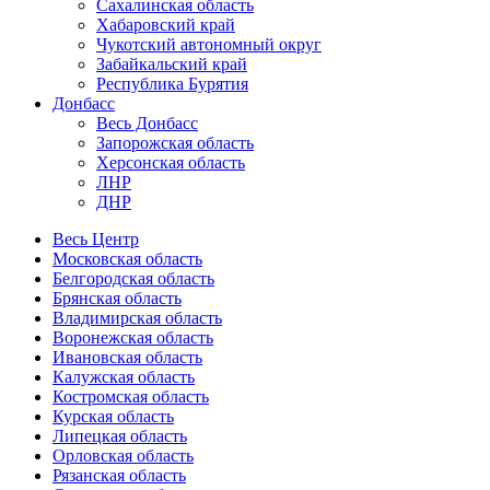
Сахалинская область
Хабаровский край
Чукотский автономный округ
Забайкальский край
Республика Бурятия
Донбасс
Весь Донбасс
Запорожская область
Херсонская область
ЛНР
ДНР
Весь Центр
Московская область
Белгородская область
Брянская область
Владимирская область
Воронежская область
Ивановская область
Калужская область
Костромская область
Курская область
Липецкая область
Орловская область
Рязанская область